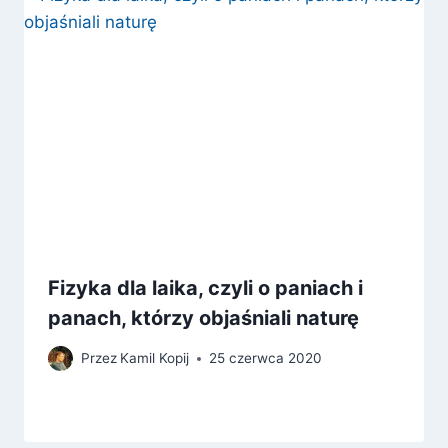
Fizyka dla laika, czyli o paniach i
panach, którzy objaśniali naturę
Przez
Kamil Kopij
25 czerwca 2020