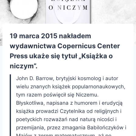
19 marca 2015 nakładem
wydawnictwa Copernicus Center
Press ukaże się tytuł „Książka o
niczym”.
John D. Barrow, brytyjski kosmolog i autor
wielu znanych książek popularnonaukowych,
tym razem poświęcił się Niczemu.
Błyskotliwa, napisana z humorem i erudycją
książka prowadzi Czytelnika od religijnych i
poetyckich rozważań nad naturą nicości i
przemijania, przez zmagania Babilończyków i
Majów z zerem matematycznym, aż po