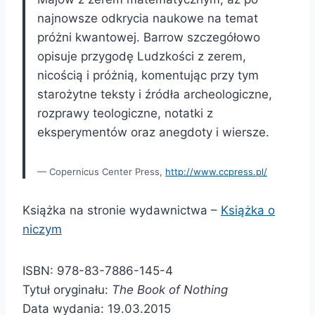
najnowsze odkrycia naukowe na temat
próżni kwantowej. Barrow szczegółowo
opisuje przygodę Ludzkości z zerem,
nicością i próżnią, komentując przy tym
starożytne teksty i źródła archeologiczne,
rozprawy teologiczne, notatki z
eksperymentów oraz anegdoty i wiersze.
Copernicus Center Press,
http://www.ccpress.pl/
Książka na stronie wydawnictwa –
Książka o
niczym
ISBN: 978-83-7886-145-4
Tytuł oryginału:
The Book of Nothing
Data wydania: 19.03.2015