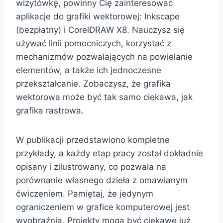
wizytówkę, powinny Cię zainteresować
aplikacje do grafiki wektorowej: Inkscape
(bezpłatny) i CorelDRAW X8. Nauczysz się
używać linii pomocniczych, korzystać z
mechanizmów pozwalających na powielanie
elementów, a także ich jednoczesne
przekształcanie. Zobaczysz, że grafika
wektorowa może być tak samo ciekawa, jak
grafika rastrowa.
W publikacji przedstawiono kompletne
przykłady, a każdy etap pracy został dokładnie
opisany i zilustrowany, co pozwala na
porównanie własnego dzieła z omawianym
ćwiczeniem. Pamiętaj, że jedynym
ograniczeniem w grafice komputerowej jest
wyobraźnia. Projekty mogą być ciekawe już