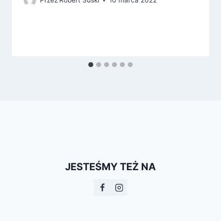
Przez
Robert Suski
10 marca 2022
JESTEŚMY TEŻ NA