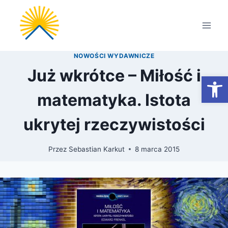
Przejdź
do
treści
NOWOŚCI WYDAWNICZE
Już wkrótce – Miłość i
Otwórz
matematyka. Istota
ukrytej rzeczywistości
Przez
Sebastian Karkut
8 marca 2015