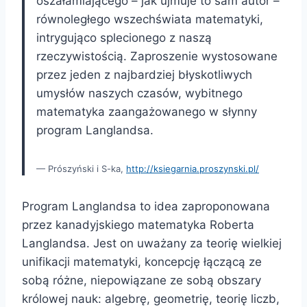
oszałamiającego – jak ujmuje to sam autor –
równoległego wszechświata matematyki,
intrygująco splecionego z naszą
rzeczywistością. Zaproszenie wystosowane
przez jeden z najbardziej błyskotliwych
umysłów naszych czasów, wybitnego
matematyka zaangażowanego w słynny
program Langlandsa.
Prószyński i S-ka,
http://ksiegarnia.proszynski.pl/
Program Langlandsa to idea zaproponowana
przez kanadyjskiego matematyka Roberta
Langlandsa. Jest on uważany za teorię wielkiej
unifikacji matematyki, koncepcję łączącą ze
sobą różne, niepowiązane ze sobą obszary
królowej nauk: algebrę, geometrię, teorię liczb,