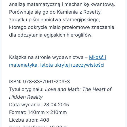
analizę matematyczną i mechanikę kwantową.
Porównuje się go do Kamienia z Rosetty,
zabytku piśmiennictwa staroegipskiego,
którego odkrycie miało przełomowe znaczenie
dla odczytania egipskich hieroglifów.
Książka na stronie wydawnictwa –
Miłość i
matematyka. Istota ukrytej rzeczywistości
ISBN: 978-83-7961-209-3
Tytuł oryginału:
Love and Math: The Heart of
Hidden Reality
Data wydania: 28.04.2015
Format: 140mm x 210mm
Liczba stron: 408