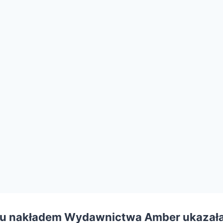
mu nakładem
Wydawnictwa Amber
ukazała