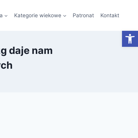
a
Kategorie wiekowe
Patronat
Kontakt
Otwórz
zg daje nam
ych