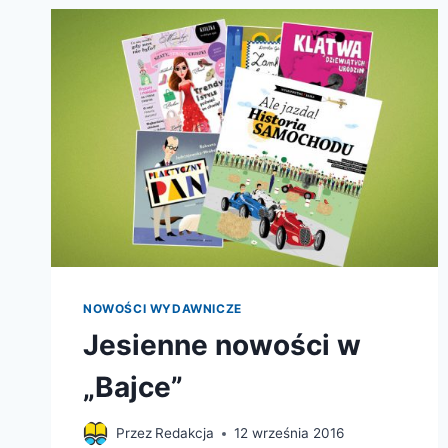
NOWOŚCI WYDAWNICZE
Jesienne nowości w
„Bajce”
Przez
Redakcja
12 września 2016