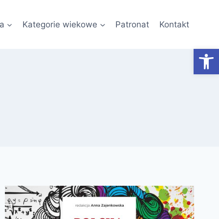
a
Kategorie wiekowe
Patronat
Kontakt
Otwórz