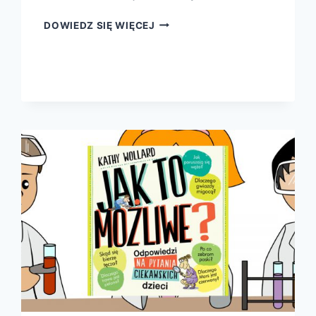
PRAWIE
DOWIEDZ SIĘ WIĘCEJ
BAJKI