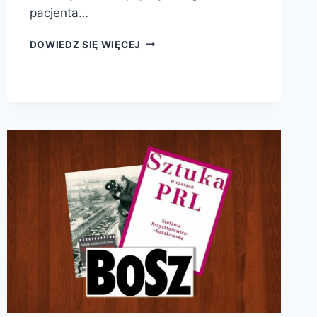
pacjenta…
POLSKA
DOWIEDZ SIĘ WIĘCEJ
NA
KOZETCE