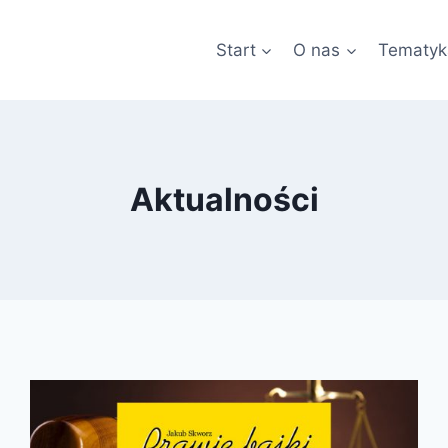
Start
O nas
Tematyk
Aktualności