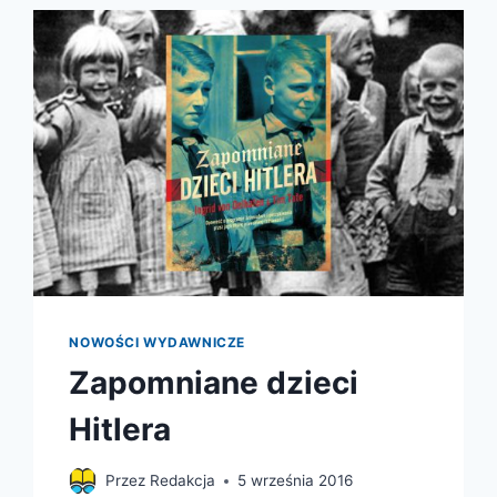
NA
PYTANIA
CIEKAWSKICH
DZIECI
NOWOŚCI WYDAWNICZE
Zapomniane dzieci
Hitlera
Przez
Redakcja
5 września 2016