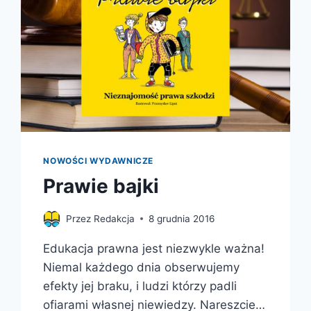
NOWOŚCI WYDAWNICZE
Prawie bajki
Przez
Redakcja
8 grudnia 2016
Edukacja prawna jest niezwykle ważna!
Niemal każdego dnia obserwujemy
efekty jej braku, i ludzi którzy padli
ofiarami własnej niewiedzy. Nareszcie…