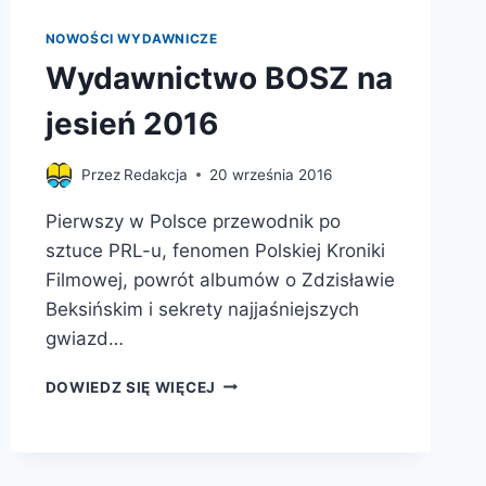
NOWOŚCI WYDAWNICZE
Wydawnictwo BOSZ na
jesień 2016
Przez
Redakcja
20 września 2016
Pierwszy w Polsce przewodnik po
sztuce PRL-u, fenomen Polskiej Kroniki
Filmowej, powrót albumów o Zdzisławie
Beksińskim i sekrety najjaśniejszych
gwiazd…
WYDAWNICTWO
DOWIEDZ SIĘ WIĘCEJ
BOSZ
NA
JESIEŃ
2016