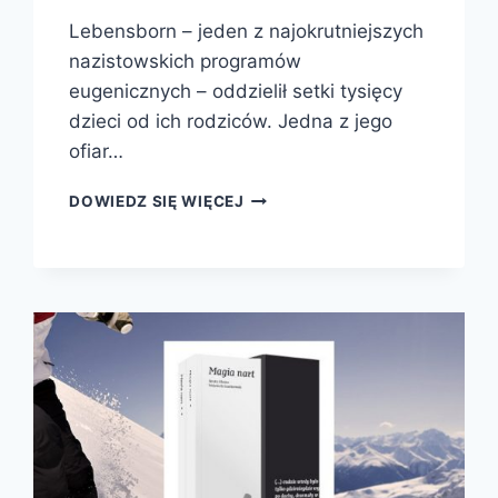
Lebensborn – jeden z najokrutniejszych
nazistowskich programów
eugenicznych – oddzielił setki tysięcy
dzieci od ich rodziców. Jedna z jego
ofiar…
ZAPOMNIANE
DOWIEDZ SIĘ WIĘCEJ
DZIECI
HITLERA