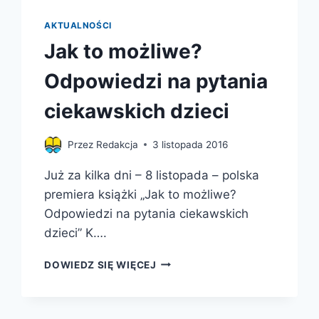
AKTUALNOŚCI
Jak to możliwe?
Odpowiedzi na pytania
ciekawskich dzieci
Przez
Redakcja
3 listopada 2016
Już za kilka dni – 8 listopada – polska
premiera książki „Jak to możliwe?
Odpowiedzi na pytania ciekawskich
dzieci” K….
JAK
DOWIEDZ SIĘ WIĘCEJ
TO
MOŻLIWE?
ODPOWIEDZI