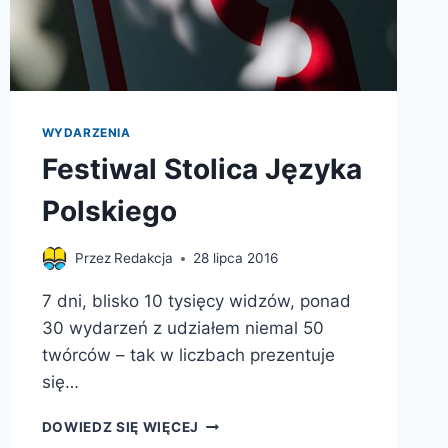
WYDARZENIA
Festiwal Stolica Języka
Polskiego
Przez
Redakcja
28 lipca 2016
7 dni, blisko 10 tysięcy widzów, ponad
30 wydarzeń z udziałem niemal 50
twórców – tak w liczbach prezentuje
się…
FESTIWAL
DOWIEDZ SIĘ WIĘCEJ
STOLICA