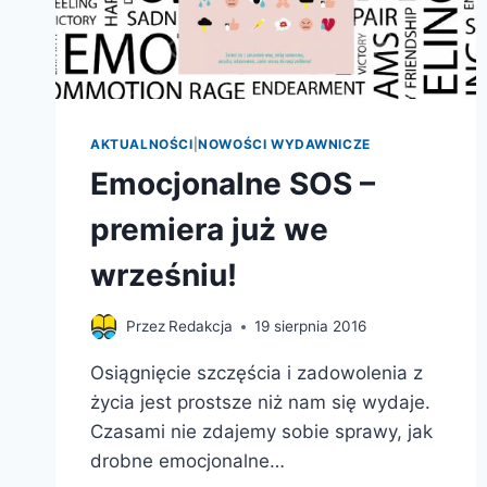
AKTUALNOŚCI
|
NOWOŚCI WYDAWNICZE
Emocjonalne SOS –
premiera już we
wrześniu!
Przez
Redakcja
19 sierpnia 2016
Osiągnięcie szczęścia i zadowolenia z
życia jest prostsze niż nam się wydaje.
Czasami nie zdajemy sobie sprawy, jak
drobne emocjonalne…