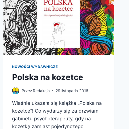
NOWOŚCI WYDAWNICZE
Polska na kozetce
Przez
Redakcja
29 listopada 2016
Właśnie ukazała się książka „Polska na
kozetce”! Co wydarzy się za drzwiami
gabinetu psychoterapeuty, gdy na
kozetkę zamiast pojedynczego