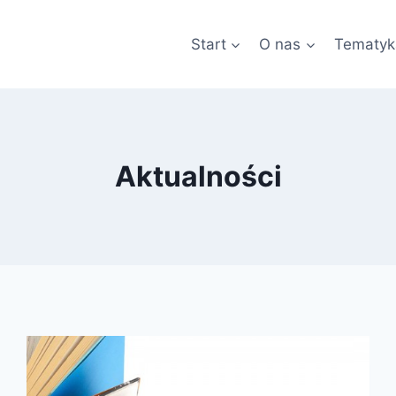
Start
O nas
Tematyk
Aktualności