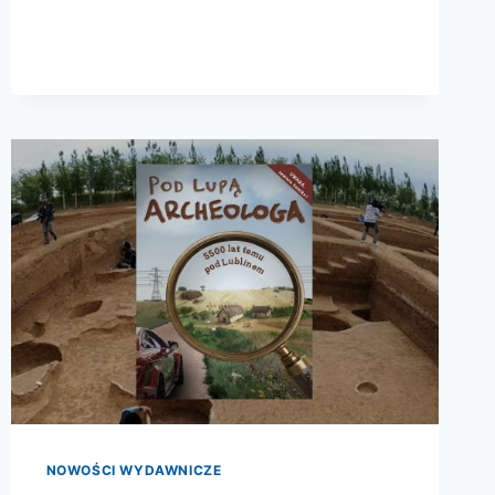
ROKU
2015!
NOWOŚCI WYDAWNICZE