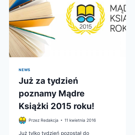
NEWS
Już za tydzień
poznamy Mądre
Książki 2015 roku!
Przez
Redakcja
11 kwietnia 2016
Już tylko tydzień pozostał do