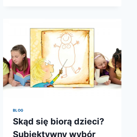
BLOG
Skąd się biorą dzieci?
Subiektywny wybór