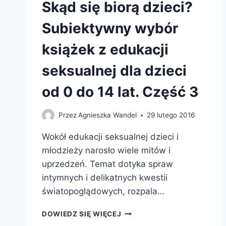
Skąd się biorą dzieci?
Subiektywny wybór
książek z edukacji
seksualnej dla dzieci
od 0 do 14 lat. Część 3
Przez
Agnieszka Wandel
29 lutego 2016
Wokół edukacji seksualnej dzieci i
młodzieży narosło wiele mitów i
uprzedzeń. Temat dotyka spraw
intymnych i delikatnych kwestii
światopoglądowych, rozpala…
SKĄD
DOWIEDZ SIĘ WIĘCEJ
SIĘ