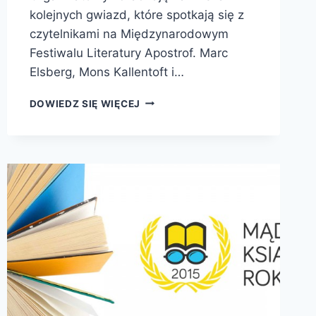
kolejnych gwiazd, które spotkają się z
czytelnikami na Międzynarodowym
Festiwalu Literatury Apostrof. Marc
Elsberg, Mons Kallentoft i…
APOSTROF.
DOWIEDZ SIĘ WIĘCEJ
MIĘDZYNARODOWY
FESTIWAL
LITERATURY