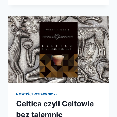
OGŁOSZONE!
NOWOŚCI WYDAWNICZE
Celtica czyli Celtowie
bez tajemnic