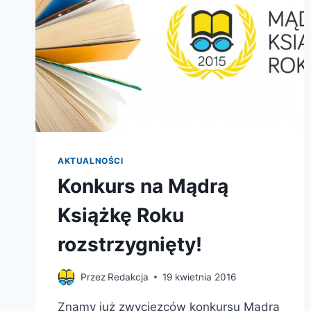
AKTUALNOŚCI
Konkurs na Mądrą
Książkę Roku
rozstrzygnięty!
Przez
Redakcja
19 kwietnia 2016
Znamy już zwycięzców konkursu Mądra