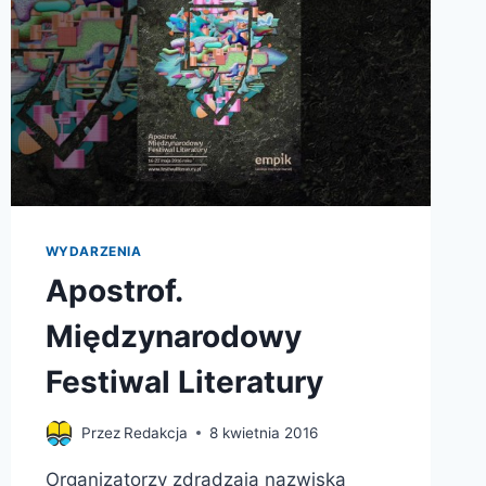
WYDARZENIA
Apostrof.
Międzynarodowy
Festiwal Literatury
Przez
Redakcja
8 kwietnia 2016
Organizatorzy zdradzają nazwiska