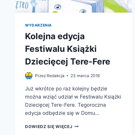
WYDARZENIA
Kolejna edycja
Festiwalu Książki
Dziecięcej Tere-Fere
Przez
Redakcja
23 marca 2016
Już wkrótce po raz kolejny będzie
można wziąć udział w Festiwalu Książki
Dziecięcej Tere-Fere. Tegoroczna
edycja odbędzie się w Domu…
KOLEJNA
DOWIEDZ SIĘ WIĘCEJ
EDYCJA