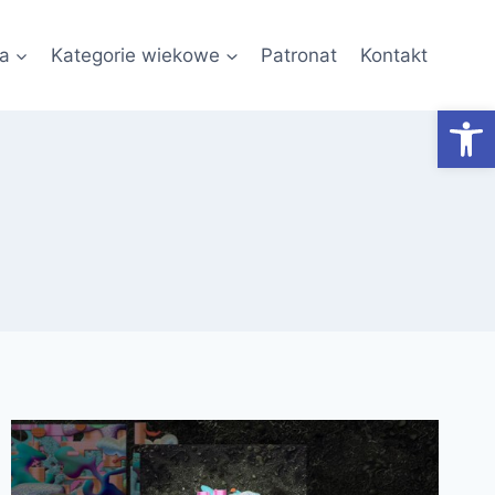
a
Kategorie wiekowe
Patronat
Kontakt
Otwórz