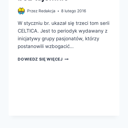
Przez
Redakcja
8 lutego 2016
W styczniu br. ukazał się trzeci tom serii
CELTICA. Jest to periodyk wydawany z
inicjatywy grupy pasjonatów, którzy
postanowili wzbogacić…
CELTICA
DOWIEDZ SIĘ WIĘCEJ
CZYLI
CELTOWIE
BEZ
TAJEMNIC