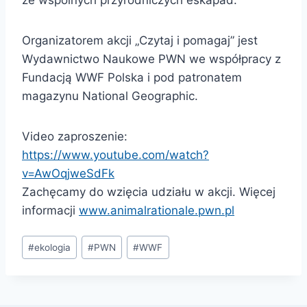
Organizatorem akcji „Czytaj i pomagaj” jest
Wydawnictwo Naukowe PWN we współpracy z
Fundacją WWF Polska i pod patronatem
magazynu National Geographic.
Video zaproszenie:
https://www.youtube.com/watch?
v=AwOqjweSdFk
Zachęcamy do wzięcia udziału w akcji. Więcej
informacji
www.animalrationale.pwn.pl
Tagi
#
ekologia
#
PWN
#
WWF
wpisu: