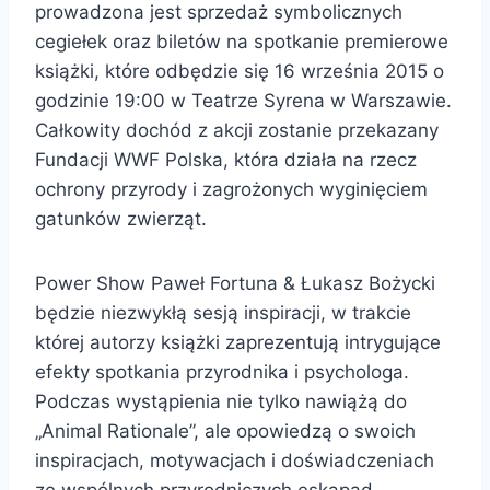
prowadzona jest sprzedaż symbolicznych
cegiełek oraz biletów na spotkanie premierowe
książki, które odbędzie się 16 września 2015 o
godzinie 19:00 w Teatrze Syrena w Warszawie.
Całkowity dochód z akcji zostanie przekazany
Fundacji WWF Polska, która działa na rzecz
ochrony przyrody i zagrożonych wyginięciem
gatunków zwierząt.
Power Show Paweł Fortuna & Łukasz Bożycki
będzie niezwykłą sesją inspiracji, w trakcie
której autorzy książki zaprezentują intrygujące
efekty spotkania przyrodnika i psychologa.
Podczas wystąpienia nie tylko nawiążą do
„Animal Rationale”, ale opowiedzą o swoich
inspiracjach, motywacjach i doświadczeniach
ze wspólnych przyrodniczych eskapad.