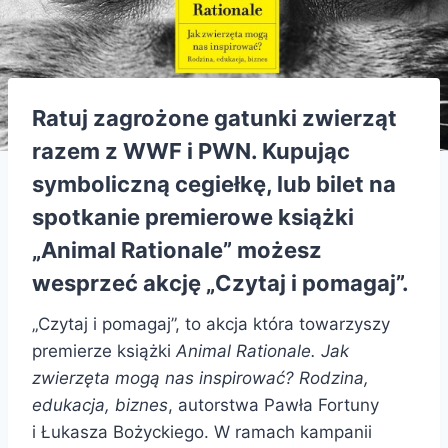
Ratuj zagrożone gatunki zwierząt
razem z WWF i PWN. Kupując
symboliczną cegiełkę, lub bilet na
spotkanie premierowe książki
„Animal Rationale” możesz
wesprzeć akcję „Czytaj i pomagaj”.
„Czytaj i pomagaj”, to akcja która towarzyszy
premierze książki
Animal Rationale. Jak
zwierzęta mogą nas inspirować? Rodzina,
edukacja, biznes
, autorstwa Pawła Fortuny
i Łukasza Bożyckiego. W ramach kampanii