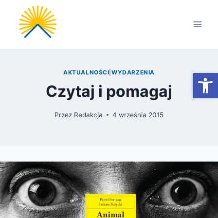
Przejdź
do
treści
Otwórz
AKTUALNOŚCI
|
WYDARZENIA
Czytaj i pomagaj
Przez
Redakcja
4 września 2015