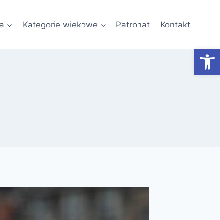
a
Kategorie wiekowe
Patronat
Kontakt
Otwórz