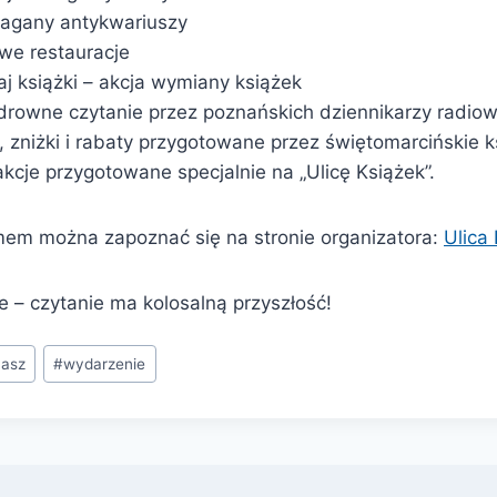
tragany antykwariuszy
we restauracje
j książki – akcja wymiany książek
rowne czytanie przez poznańskich dziennikarzy radio
 zniżki i rabaty przygotowane przez świętomarcińskie k
rakcje przygotowane specjalnie na „Ulicę Książek”.
em można zapoznać się na stronie organizatora:
Ulica
e – czytanie ma kolosalną przyszłość!
masz
#
wydarzenie