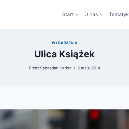
Start
O nas
Tematyk
WYDARZENIA
Ulica Książek
Przez
Sebastian Karkut
6 maja 2014