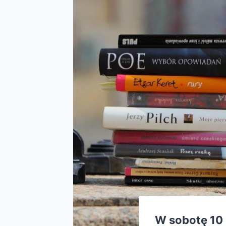
W sobotę
10