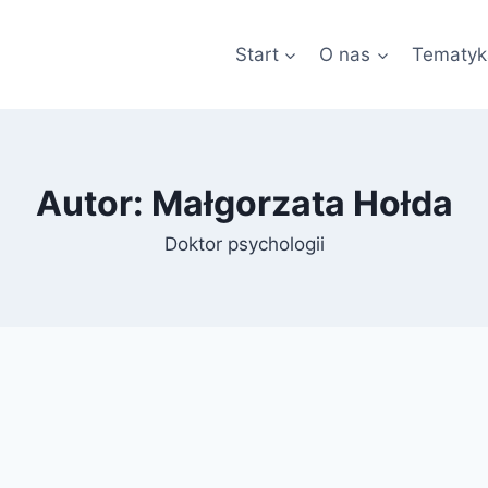
Start
O nas
Tematyk
Autor: Małgorzata Hołda
Doktor psychologii