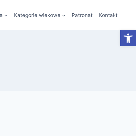
a
Kategorie wiekowe
Patronat
Kontakt
Otwórz