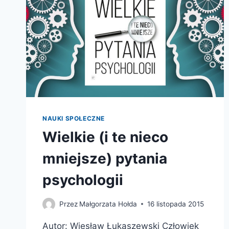
NAUKI SPOŁECZNE
Wielkie (i te nieco
mniejsze) pytania
psychologii
Przez
Małgorzata Hołda
16 listopada 2015
Autor: Wiesław Łukaszewski Człowiek