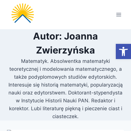
Przejdź
do
treści
Autor: Joanna
Otwórz
Zwierzyńska
Matematyk. Absolwentka matematyki
teoretycznej i modelowania matematycznego, a
także podyplomowych studiów edytorskich.
Interesuje się historią matematyki, popularyzacją
nauki oraz edytorstwem. Doktorant-stypendysta
w Instytucie Historii Nauki PAN. Redaktor i
korektor. Lubi literaturę piękną i pieczenie ciast i
ciasteczek.