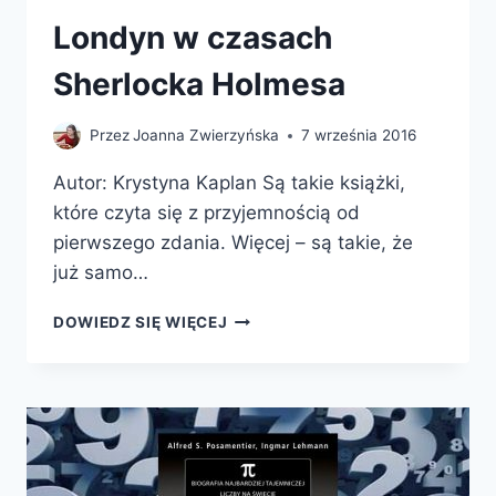
Londyn w czasach
Sherlocka Holmesa
Przez
Joanna Zwierzyńska
7 września 2016
Autor: Krystyna Kaplan Są takie książki,
które czyta się z przyjemnością od
pierwszego zdania. Więcej – są takie, że
już samo…
LONDYN
DOWIEDZ SIĘ WIĘCEJ
W
CZASACH
SHERLOCKA
HOLMESA