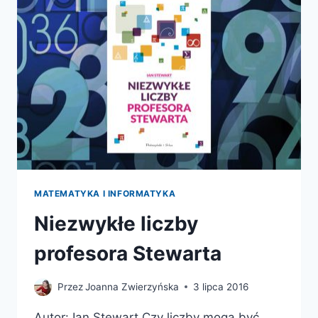
MATEMATYKA I INFORMATYKA
Niezwykłe liczby
profesora Stewarta
Przez
Joanna Zwierzyńska
3 lipca 2016
Autor: Ian Stewart Czy liczby mogą być