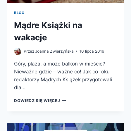
BLOG
Mądre Książki na
wakacje
Przez
Joanna Zwierzyńska
10 lipca 2016
Góry, plaża, a może balkon w mieście?
Nieważne gdzie – ważne co! Jak co roku
redaktorzy Mądrych Książek przygotowali
dla…
MĄDRE
DOWIEDZ SIĘ WIĘCEJ
KSIĄŻKI
NA
WAKACJE