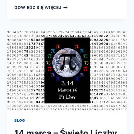
ODLOTOWA
DOWIEDZ SIĘ WIĘCEJ
MATEMATYKA
BLOG
14 marca – Święto Liczby