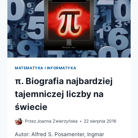
MATEMATYKA I INFORMATYKA
π. Biografia najbardziej
tajemniczej liczby na
świecie
Przez
Joanna Zwierzyńska
22 sierpnia 2016
Autor: Alfred S. Posamenter, Ingmar