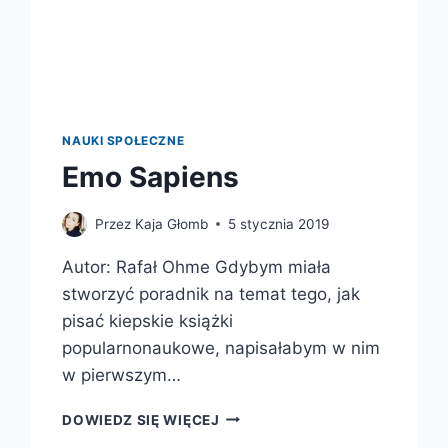
NA
INNYCH
NAUKI SPOŁECZNE
Emo Sapiens
Przez
Kaja Głomb
5 stycznia 2019
Autor: Rafał Ohme Gdybym miała
stworzyć poradnik na temat tego, jak
pisać kiepskie książki
popularnonaukowe, napisałabym w nim
w pierwszym…
EMO
DOWIEDZ SIĘ WIĘCEJ
SAPIENS