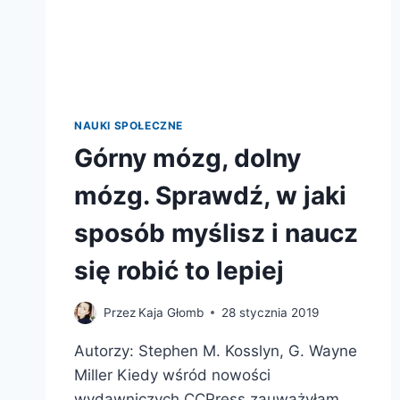
NAUKI SPOŁECZNE
Górny mózg, dolny
mózg. Sprawdź, w jaki
sposób myślisz i naucz
się robić to lepiej
Przez
Kaja Głomb
28 stycznia 2019
Autorzy: Stephen M. Kosslyn, G. Wayne
Miller Kiedy wśród nowości
wydawniczych CCPress zauważyłam