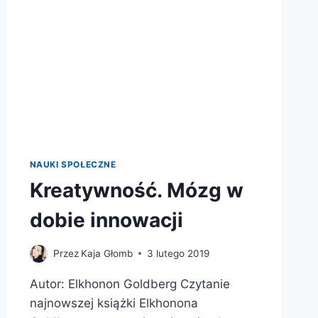
NAUKI SPOŁECZNE
Kreatywność. Mózg w
dobie innowacji
Przez
Kaja Głomb
3 lutego 2019
Autor: Elkhonon Goldberg Czytanie
najnowszej książki Elkhonona