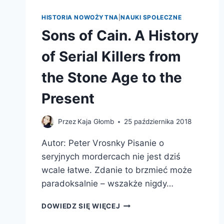
HISTORIA NOWOŻYTNA
|
NAUKI SPOŁECZNE
Sons of Cain. A History
of Serial Killers from
the Stone Age to the
Present
Przez
Kaja Głomb
25 października 2018
Autor: Peter Vrosnky Pisanie o
seryjnych mordercach nie jest dziś
wcale łatwe. Zdanie to brzmieć może
paradoksalnie – wszakże nigdy…
SONS
DOWIEDZ SIĘ WIĘCEJ
OF