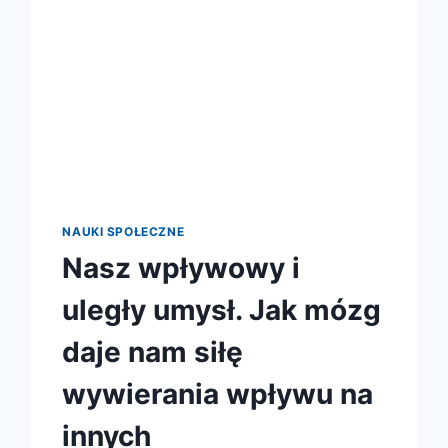
NAUKI SPOŁECZNE
Nasz wpływowy i
uległy umysł. Jak mózg
daje nam siłę
wywierania wpływu na
innych