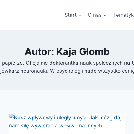
Start
O nas
Tematyk
Autor: Kaja Głomb
 papierze. Oficjalnie doktorantka nauk społecznych na U
 bojówkarz neuronauki. W psychologii nade wszystko ce