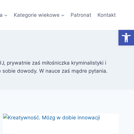
a
Kategorie wiekowe
Patronat
Kontakt
Otwórz
J, prywatnie zaś miłośniczka kryminalistyki i
nię sobie dowody. W nauce zaś mądre pytania.