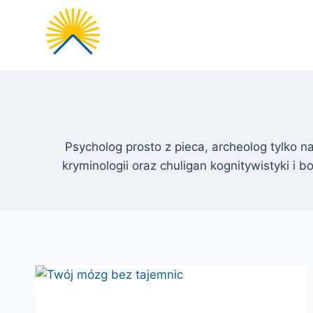
Przejdź
do
treści
Psycholog prosto z pieca, archeolog tylko na
kryminologii oraz chuligan kognitywistyki i