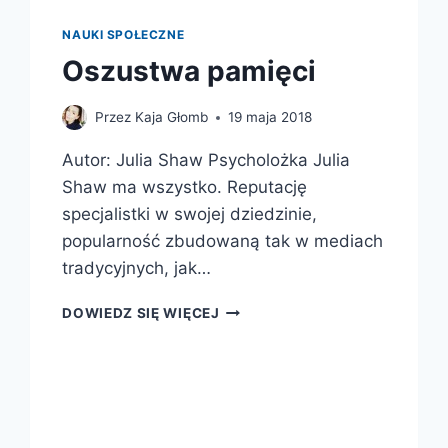
NAUKI SPOŁECZNE
Oszustwa pamięci
Przez
Kaja Głomb
19 maja 2018
Autor: Julia Shaw Psycholożka Julia
Shaw ma wszystko. Reputację
specjalistki w swojej dziedzinie,
popularność zbudowaną tak w mediach
tradycyjnych, jak…
OSZUSTWA
DOWIEDZ SIĘ WIĘCEJ
PAMIĘCI