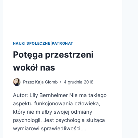
NAUKI SPOŁECZNE
|
PATRONAT
Potęga przestrzeni
wokół nas
Przez
Kaja Głomb
4 grudnia 2018
Autor: Lily Bernheimer Nie ma takiego
aspektu funkcjonowania człowieka,
który nie miałby swojej odmiany
psychologii. Jest psychologia służąca
wymiarowi sprawiedliwości,…