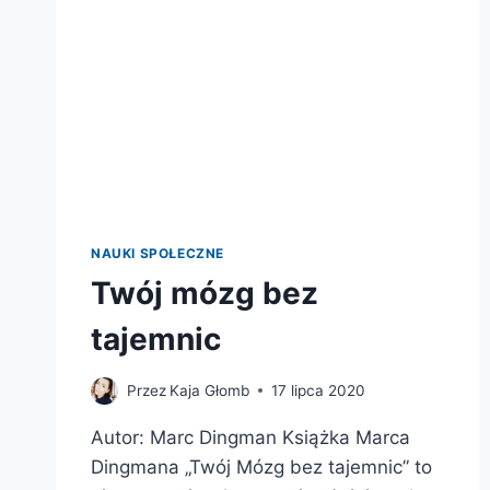
NAUKI SPOŁECZNE
Twój mózg bez
tajemnic
Przez
Kaja Głomb
17 lipca 2020
Autor: Marc Dingman Książka Marca
Dingmana „Twój Mózg bez tajemnic” to