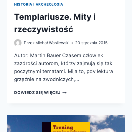
HISTORIA I ARCHEOLOGIA
Templariusze. Mity i
rzeczywistość
Przez
Michał Wasilewski
20 stycznia 2015
Autor: Martin Bauer Czasem człowiek
zazdrości autorom, którzy zajmują się tak
poczytnymi tematami. Mija to, gdy lektura
grzęźnie na zwodniczych,…
TEMPLARIUSZE.
DOWIEDZ SIĘ WIĘCEJ
MITY
I
RZECZYWISTOŚĆ