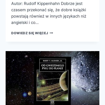
Autor: Rudolf Kippenhahn Dobrze jest
czasem przekonać się, że dobre książki
powstają również w innych językach niż
angielski i co…
NA
DOWIEDZ SIĘ WIĘCEJ
TROPIE
TAJEMNIC
SŁOŃCA