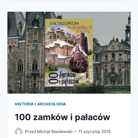
KRAINIE
FUNDAMENTALNYCH
SKŁADNIKÓW
RZECZYWISTOŚCI
HISTORIA I ARCHEOLOGIA
100 zamków i pałaców
Przez
Michał Wasilewski
11 stycznia 2015