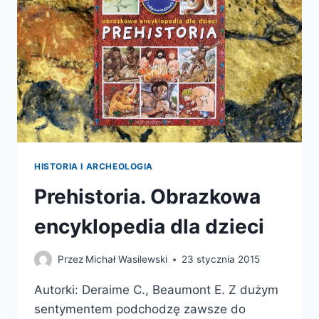
I
POŁUDNIOWEJ
HISTORIA I ARCHEOLOGIA
Prehistoria. Obrazkowa
encyklopedia dla dzieci
Przez
Michał Wasilewski
23 stycznia 2015
Autorki: Deraime C., Beaumont E. Z dużym
sentymentem podchodzę zawsze do