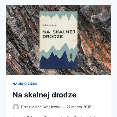
AUTORZY,
TEORIE
NAUKI O ZIEMI
Na skalnej drodze
Przez
Michał Wasilewski
21 marca 2015