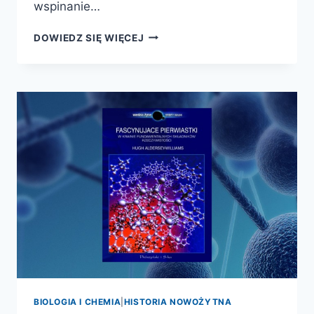
wspinanie…
TRENING
DOWIEDZ SIĘ WIĘCEJ
WSPINACZKOWY
BIOLOGIA I CHEMIA
|
HISTORIA NOWOŻYTNA