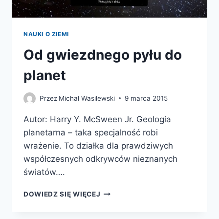
NAUKI O ZIEMI
Od gwiezdnego pyłu do
planet
Przez
Michał Wasilewski
9 marca 2015
Autor: Harry Y. McSween Jr. Geologia
planetarna – taka specjalność robi
wrażenie. To działka dla prawdziwych
współczesnych odkrywców nieznanych
światów….
OD
DOWIEDZ SIĘ WIĘCEJ
GWIEZDNEGO
PYŁU