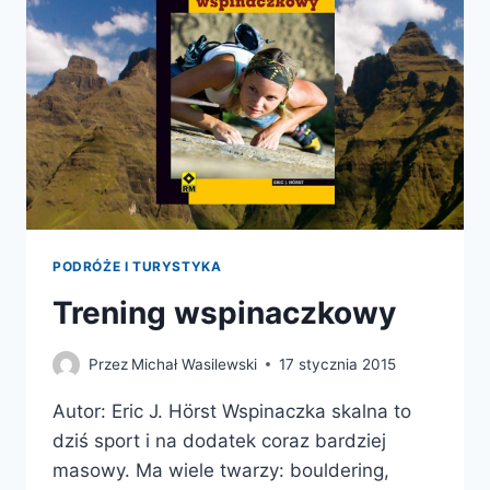
PODRÓŻE I TURYSTYKA
Trening wspinaczkowy
Przez
Michał Wasilewski
17 stycznia 2015
Autor: Eric J. Hörst Wspinaczka skalna to
dziś sport i na dodatek coraz bardziej
masowy. Ma wiele twarzy: bouldering,