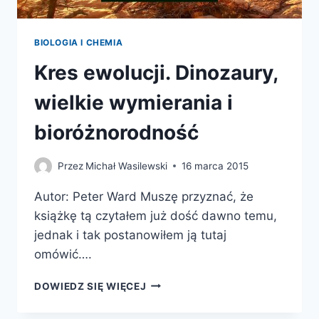
BIOLOGIA I CHEMIA
Kres ewolucji. Dinozaury,
wielkie wymierania i
bioróżnorodność
Przez
Michał Wasilewski
16 marca 2015
Autor: Peter Ward Muszę przyznać, że
książkę tą czytałem już dość dawno temu,
jednak i tak postanowiłem ją tutaj
omówić….
KRES
DOWIEDZ SIĘ WIĘCEJ
EWOLUCJI.
DINOZAURY,