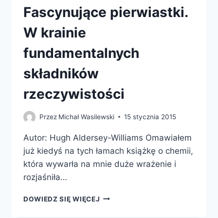
Fascynujące pierwiastki.
W krainie
fundamentalnych
składników
rzeczywistości
Przez
Michał Wasilewski
15 stycznia 2015
Autor: Hugh Aldersey-Williams Omawiałem
już kiedyś na tych łamach książkę o chemii,
która wywarła na mnie duże wrażenie i
rozjaśniła…
FASCYNUJĄCE
DOWIEDZ SIĘ WIĘCEJ
PIERWIASTKI.
W