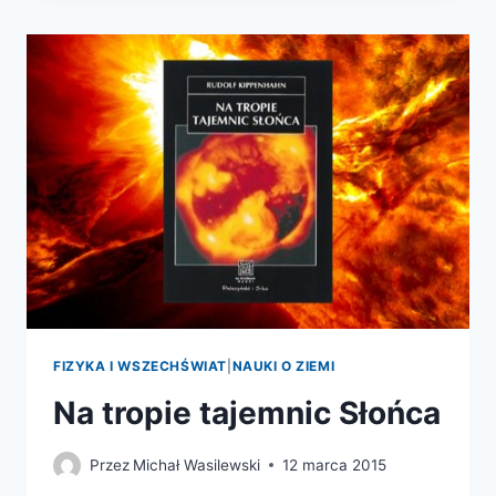
WIELKIE
WYMIERANIA
I
BIORÓŻNORODNOŚĆ
FIZYKA I WSZECHŚWIAT
|
NAUKI O ZIEMI
Na tropie tajemnic Słońca
Przez
Michał Wasilewski
12 marca 2015