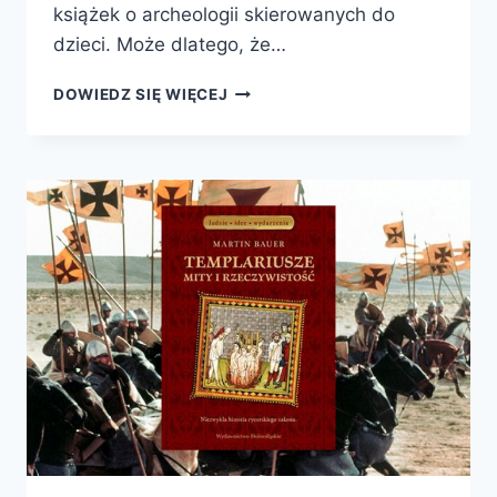
książek o archeologii skierowanych do
dzieci. Może dlatego, że…
PREHISTORIA.
DOWIEDZ SIĘ WIĘCEJ
OBRAZKOWA
ENCYKLOPEDIA
DLA
DZIECI