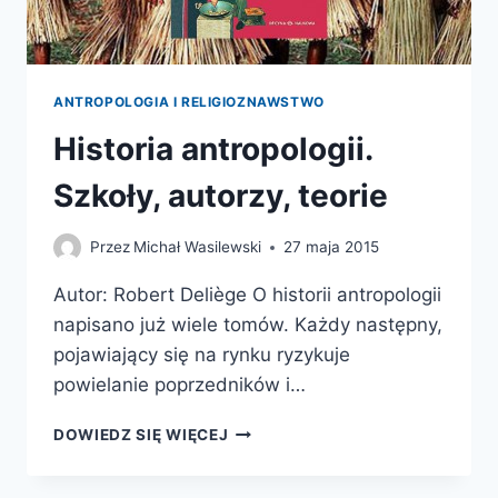
ANTROPOLOGIA I RELIGIOZNAWSTWO
Historia antropologii.
Szkoły, autorzy, teorie
Przez
Michał Wasilewski
27 maja 2015
Autor: Robert Deliège O historii antropologii
napisano już wiele tomów. Każdy następny,
pojawiający się na rynku ryzykuje
powielanie poprzedników i…
HISTORIA
DOWIEDZ SIĘ WIĘCEJ
ANTROPOLOGII.
SZKOŁY,