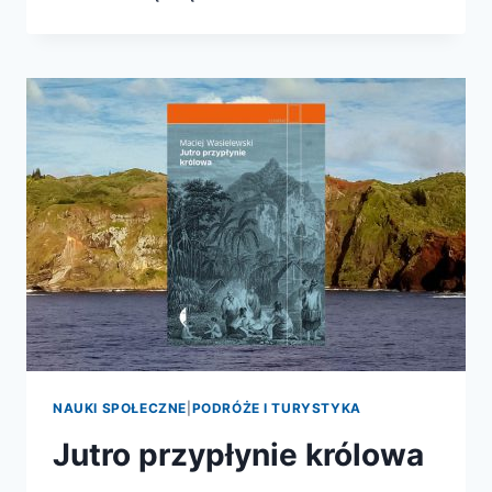
ARENA
NAUKI SPOŁECZNE
|
PODRÓŻE I TURYSTYKA
Jutro przypłynie królowa