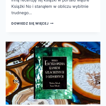
Książki No i stanąłem w obliczu wybitnie
trudnego…
HISTORIA
DOWIEDZ SIĘ WIĘCEJ
NATURALNA
LUDZKIEGO
MYŚLENIA