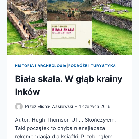
HISTORIA I ARCHEOLOGIA
|
PODRÓŻE I TURYSTYKA
Biała skała. W głąb krainy
Inków
Przez
Michał Wasilewski
1 czerwca 2016
Autor: Hugh Thomson Uff… Skończyłem.
Taki początek to chyba nienajlepsza
rekomendacja dla książki. Przebrnąłem