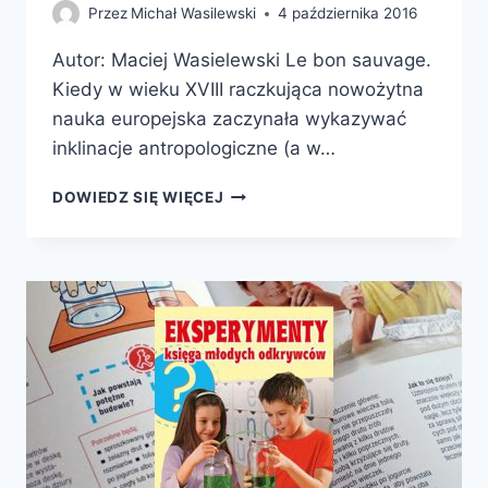
Przez
Michał Wasilewski
4 października 2016
Autor: Maciej Wasielewski Le bon sauvage.
Kiedy w wieku XVIII raczkująca nowożytna
nauka europejska zaczynała wykazywać
inklinacje antropologiczne (a w…
JUTRO
DOWIEDZ SIĘ WIĘCEJ
PRZYPŁYNIE
KRÓLOWA