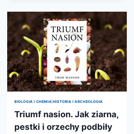
MŁODYCH
ODKRYWCÓW
BIOLOGIA I CHEMIA
|
HISTORIA I ARCHEOLOGIA
Triumf nasion. Jak ziarna,
pestki i orzechy podbiły