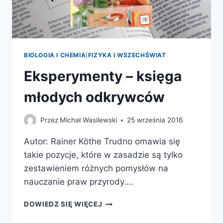
BIOLOGIA I CHEMIA
|
FIZYKA I WSZECHŚWIAT
Eksperymenty – księga
młodych odkrywców
Przez
Michał Wasilewski
25 września 2016
Autor: Rainer Köthe Trudno omawia się
takie pozycje, które w zasadzie są tylko
zestawieniem różnych pomysłów na
nauczanie praw przyrody….
EKSPERYMENTY
DOWIEDZ SIĘ WIĘCEJ
–
KSIĘGA