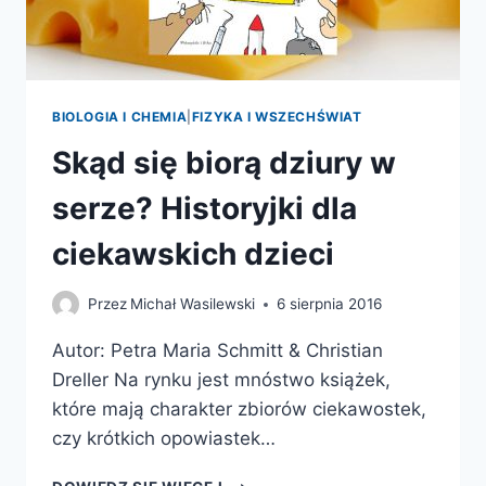
BIOLOGIA I CHEMIA
|
FIZYKA I WSZECHŚWIAT
Skąd się biorą dziury w
serze? Historyjki dla
ciekawskich dzieci
Przez
Michał Wasilewski
6 sierpnia 2016
Autor: Petra Maria Schmitt & Christian
Dreller Na rynku jest mnóstwo książek,
które mają charakter zbiorów ciekawostek,
czy krótkich opowiastek…
SKĄD