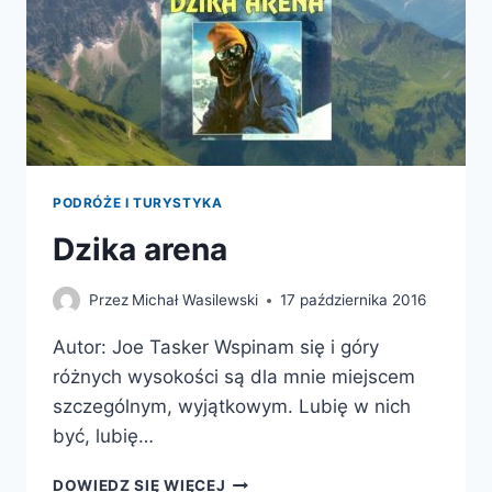
PODRÓŻE I TURYSTYKA
Dzika arena
Przez
Michał Wasilewski
17 października 2016
Autor: Joe Tasker Wspinam się i góry
różnych wysokości są dla mnie miejscem
szczególnym, wyjątkowym. Lubię w nich
być, lubię…
DZIKA
DOWIEDZ SIĘ WIĘCEJ