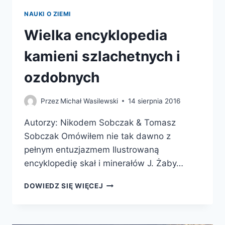
NAUKI O ZIEMI
Wielka encyklopedia
kamieni szlachetnych i
ozdobnych
Przez
Michał Wasilewski
14 sierpnia 2016
Autorzy: Nikodem Sobczak & Tomasz
Sobczak Omówiłem nie tak dawno z
pełnym entuzjazmem Ilustrowaną
encyklopedię skał i minerałów J. Żaby…
WIELKA
DOWIEDZ SIĘ WIĘCEJ
ENCYKLOPEDIA
KAMIENI
SZLACHETNYCH