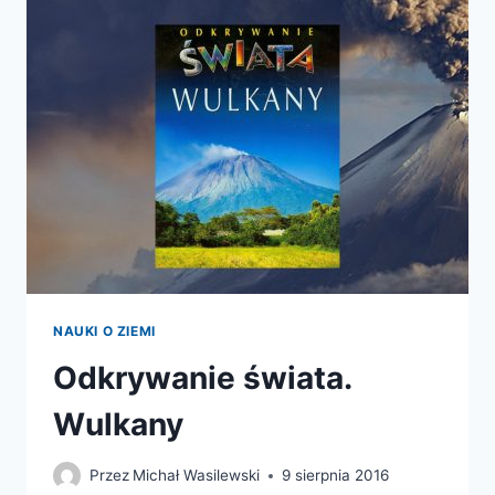
I
OZDOBNYCH
NAUKI O ZIEMI
Odkrywanie świata.
Wulkany
Przez
Michał Wasilewski
9 sierpnia 2016