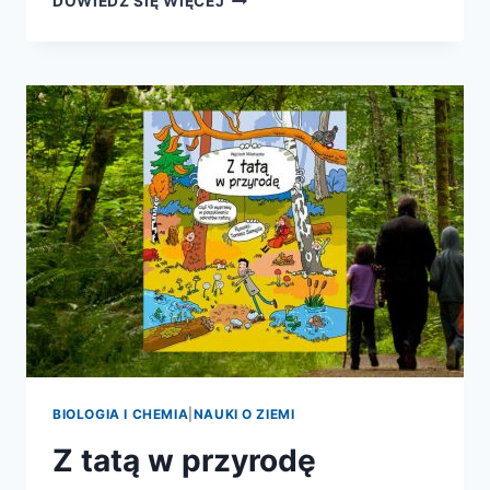
DOWIEDZ SIĘ WIĘCEJ
SIĘ
BIORĄ
DZIURY
W
SERZE?
HISTORYJKI
DLA
CIEKAWSKICH
DZIECI
BIOLOGIA I CHEMIA
|
NAUKI O ZIEMI
Z tatą w przyrodę