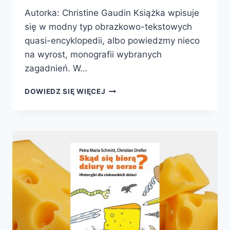
Autorka: Christine Gaudin Książka wpisuje
się w modny typ obrazkowo-tekstowych
quasi-encyklopedii, albo powiedzmy nieco
na wyrost, monografii wybranych
zagadnień. W…
ODKRYWANIE
DOWIEDZ SIĘ WIĘCEJ
ŚWIATA.
WULKANY