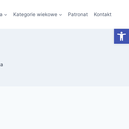
a
Kategorie wiekowe
Patronat
Kontakt
Otwórz
ta