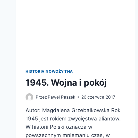
HISTORIA NOWOŻYTNA
1945. Wojna i pokój
Przez
Paweł Paszek
26 czerwca 2017
Autor: Magdalena Grzebałkowska Rok
1945 jest rokiem zwycięstwa aliantów.
W historii Polski oznacza w
powszechnym mniemaniu czas, w