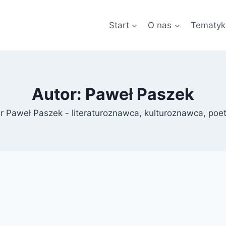
Start
O nas
Tematyk
Autor: Paweł Paszek
r Paweł Paszek - literaturoznawca, kulturoznawca, poe