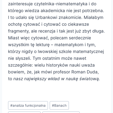
zainteresuje czytelnika-niematematyka i do
którego wiedza akademicka nie jest potrzebna.
I to udało się Urbankowi znakomicie. Miałabym
ochotę cytować i cytować co ciekawsze
fragmenty, ale recenzja i tak jest już zbyt długa.
Miast więc cytować, polecam serdecznie
wszystkim tę lekturę – matematykom i tym,
którzy nigdy o lwowskiej szkole matematycznej
nie słyszeli. Tym ostatnim może nawet
szczególnie: wielu historyków nauki uważa
bowiem, że, jak mówi profesor Roman Duda,
to
nasz największy wkład w naukę światową.
Tagi
#
analiza funkcjonalna
#
Banach
wpisu: