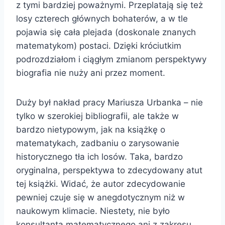
z tymi bardziej poważnymi. Przeplatają się też
losy czterech głównych bohaterów, a w tle
pojawia się cała plejada (doskonale znanych
matematykom) postaci. Dzięki króciutkim
podrozdziałom i ciągłym zmianom perspektywy
biografia nie nuży ani przez moment.
Duży był nakład pracy Mariusza Urbanka – nie
tylko w szerokiej bibliografii, ale także w
bardzo nietypowym, jak na książkę o
matematykach, zadbaniu o zarysowanie
historycznego tła ich losów. Taka, bardzo
oryginalna, perspektywa to zdecydowany atut
tej książki. Widać, że autor zdecydowanie
pewniej czuje się w anegdotycznym niż w
naukowym klimacie. Niestety, nie było
konsultanta matematycznego ani z zakresu