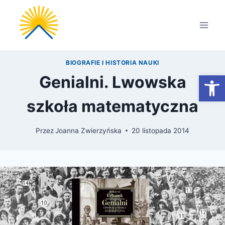
Przejdź
do
treści
BIOGRAFIE I HISTORIA NAUKI
Otwórz
Genialni. Lwowska
szkoła matematyczna
Przez
Joanna Zwierzyńska
20 listopada 2014