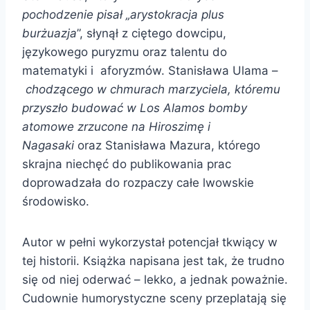
pochodzenie pisał „arystokracja plus
burżuazja
”, słynął z ciętego dowcipu,
językowego puryzmu oraz talentu do
matematyki i aforyzmów. Stanisława Ulama –
chodzącego w chmurach marzyciela, któremu
przyszło budować w Los Alamos bomby
atomowe zrzucone na Hiroszimę i
Nagasaki
oraz Stanisława Mazura, którego
skrajna niechęć do publikowania prac
doprowadzała do rozpaczy całe lwowskie
środowisko.
Autor w pełni wykorzystał potencjał tkwiący w
tej historii. Książka napisana jest tak, że trudno
się od niej oderwać – lekko, a jednak poważnie.
Cudownie humorystyczne sceny przeplatają się