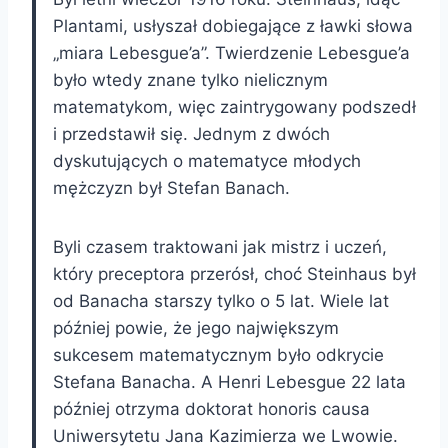
Plantami, usłyszał dobiegające z ławki słowa
„miara Lebesgue’a”. Twierdzenie Lebesgue’a
było wtedy znane tylko nielicznym
matematykom, więc zaintrygowany podszedł
i przedstawił się. Jednym z dwóch
dyskutujących o matematyce młodych
mężczyzn był Stefan Banach.
Byli czasem traktowani jak mistrz i uczeń,
który preceptora przerósł, choć Steinhaus był
od Banacha starszy tylko o 5 lat. Wiele lat
później powie, że jego największym
sukcesem matematycznym było odkrycie
Stefana Banacha. A Henri Lebesgue 22 lata
później otrzyma doktorat honoris causa
Uniwersytetu Jana Kazimierza we Lwowie.