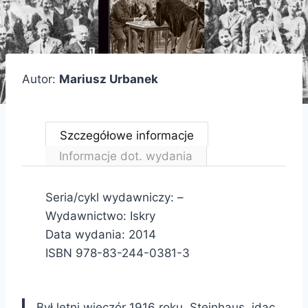
Autor:
Mariusz Urbanek
Szczegółowe informacje
Informacje dot. wydania
Seria/cykl wydawniczy: –
Wydawnictwo: Iskry
Data wydania: 2014
ISBN 978-83-244-0381-3
Był letni wieczór 1916 roku. Steinhaus, idąc