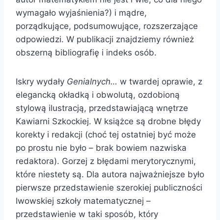
wymagało wyjaśnienia?) i mądre,
porządkujące, podsumowujące, rozszerzające
odpowiedzi. W publikacji znajdziemy również
obszerną bibliografię i indeks osób.
Iskry wydały
Genialnych…
w twardej oprawie, z
elegancką okładką i obwolutą, ozdobioną
stylową ilustracją, przedstawiającą wnętrze
Kawiarni Szkockiej. W książce są drobne błędy
korekty i redakcji (choć tej ostatniej być może
po prostu nie było – brak bowiem nazwiska
redaktora). Gorzej z błędami merytorycznymi,
które niestety są. Dla autora najważniejsze było
pierwsze przedstawienie szerokiej publiczności
lwowskiej szkoły matematycznej –
przedstawienie w taki sposób, który