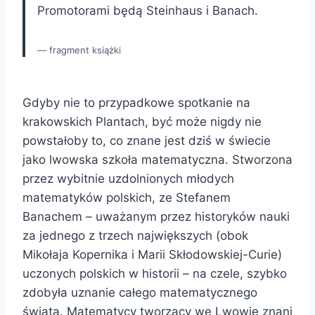
Promotorami będą Steinhaus i Banach.
fragment książki
Gdyby nie to przypadkowe spotkanie na
krakowskich Plantach, być może nigdy nie
powstałoby to, co znane jest dziś w świecie
jako lwowska szkoła matematyczna. Stworzona
przez wybitnie uzdolnionych młodych
matematyków polskich, ze Stefanem
Banachem – uważanym przez historyków nauki
za jednego z trzech największych (obok
Mikołaja Kopernika i Marii Skłodowskiej-Curie)
uczonych polskich w historii – na czele, szybko
zdobyła uznanie całego matematycznego
świata. Matematycy tworzący we Lwowie znani