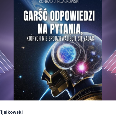
Fijałkowski