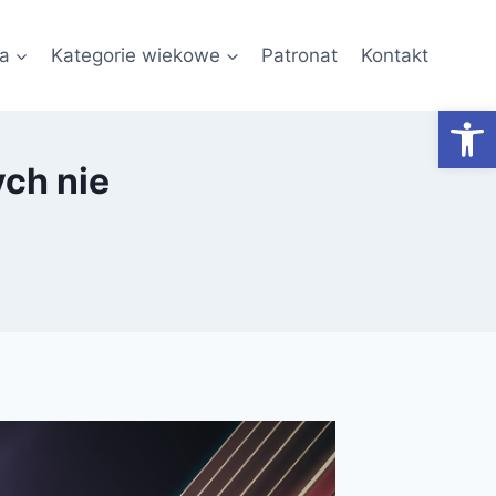
a
Kategorie wiekowe
Patronat
Kontakt
Otwórz
ych nie