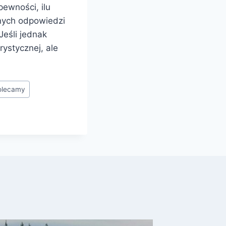
pewności, ilu
snych odpowiedzi
Jeśli jednak
rystycznej, ale
olecamy