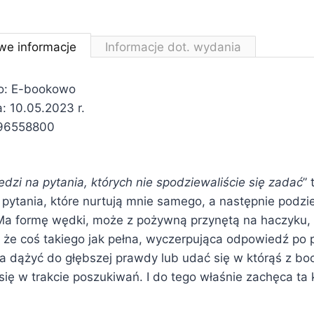
we informacje
Informacje dot. wydania
o: E-bookowo
: 10.05.2023 r.
396558800
dzi na pytania, których nie spodziewaliście się zadać
” 
pytania, które nurtują mnie samego, a następnie podziel
Ma formę wędki, może z pożywną przynętą na haczyku, al
że coś takiego jak pełna, wyczerpująca odpowiedź po pr
 dążyć do głębszej prawdy lub udać się w którąś z bo
się w trakcie poszukiwań. I do tego właśnie zachęca ta 