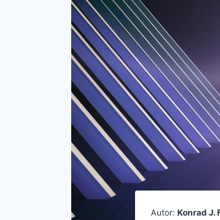
Autor:
Konrad J. 