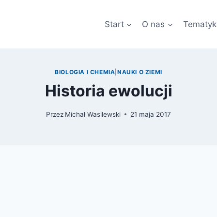
Start
O nas
Tematyk
BIOLOGIA I CHEMIA
|
NAUKI O ZIEMI
Historia ewolucji
Przez
Michał Wasilewski
21 maja 2017