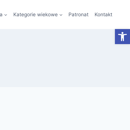
a
Kategorie wiekowe
Patronat
Kontakt
Otwórz