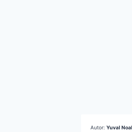
Autor:
Yuval Noa