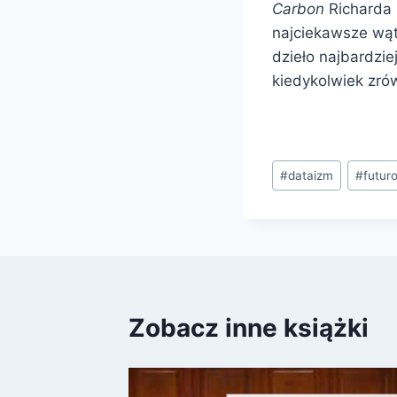
Carbon
Richarda 
najciekawsze wątk
dzieło najbardzie
kiedykolwiek zró
Tagi
#
dataizm
#
futuro
wpisu:
Zobacz inne książki