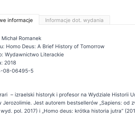
we informacje
Informacje dot. wydania
: Michał Romanek
łu:
Homo Deus: A Brief History of Tomorrow
: Wydawnictwo Literackie
: 2018
3-08-06495-5
ri – izraelski historyk i profesor na Wydziale Historii 
 Jerozolimie. Jest autorem bestsellerów „Sapiens: od z
yd. pol. 2017) i „Homo deus: krótka historia jutra” (201