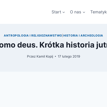
Start
O nas
Tematyk
ANTROPOLOGIA I RELIGIOZNAWSTWO
|
HISTORIA I ARCHEOLOGIA
omo deus. Krótka historia jut
Przez
Kamil Kopij
17 lutego 2019