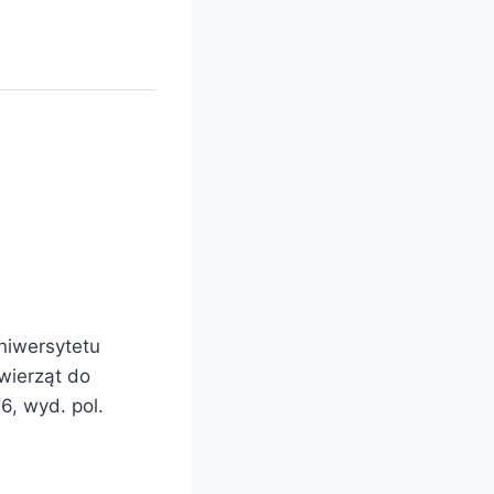
Uniwersytetu
wierząt do
6, wyd. pol.