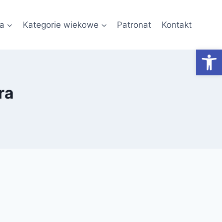
a
Kategorie wiekowe
Patronat
Kontakt
Otwórz
ra