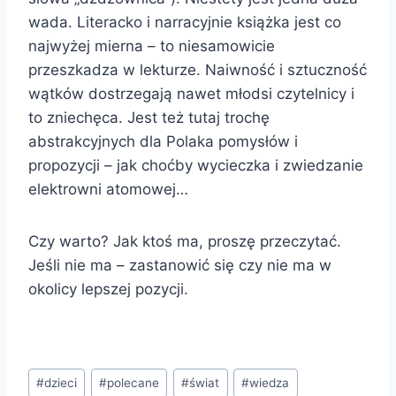
wada. Literacko i narracyjnie książka jest co
najwyżej mierna – to niesamowicie
przeszkadza w lekturze. Naiwność i sztuczność
wątków dostrzegają nawet młodsi czytelnicy i
to zniechęca. Jest też tutaj trochę
abstrakcyjnych dla Polaka pomysłów i
propozycji – jak choćby wycieczka i zwiedzanie
elektrowni atomowej…
Czy warto? Jak ktoś ma, proszę przeczytać.
Jeśli nie ma – zastanowić się czy nie ma w
okolicy lepszej pozycji.
Tagi
#
dzieci
#
polecane
#
świat
#
wiedza