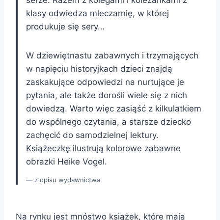
klasy odwiedza mleczarnię, w której
produkuje się sery…
W dziewiętnastu zabawnych i trzymających
w napięciu historyjkach dzieci znajdą
zaskakujące odpowiedzi na nurtujące je
pytania, ale także dorośli wiele się z nich
dowiedzą. Warto więc zasiąść z kilkulatkiem
do wspólnego czytania, a starsze dziecko
zachęcić do samodzielnej lektury.
Książeczkę ilustrują kolorowe zabawne
obrazki Heike Vogel.
z opisu wydawnictwa
Na rynku jest mnóstwo książek, które mają