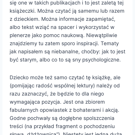
się one w takich publikacjach i to jest zaletą tej
książeczki. Można czytać ją samemu lub razem
z dzieckiem. Można informacje zapamiętać,
albo tekst wziąć na spacer i wykorzystać w
plenerze jako pomoc naukową. Niewątpliwie
znajdziemy tu zatem sporo inspiracji. Tematy
jak napisałem są niebanalne, choćby: jak to jest
być starym, albo co to są sny psychologiczne.
Dziecko może też samo czytać tę książkę, ale
(pomijając radość wspólnej lektury) należy od
razu zaznaczyć, że będzie to dla niego
wymagająca pozycja. Jest ona zbiorem
fabularnych opowiastek z bohaterami i akcją.
Godne pochwały są dogłębne spolszczenia
treści (na przykład fragment o pochodzeniu
słowa „dżdżownica”). Niestety jest jedna duża