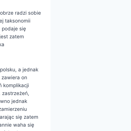
dobrze radzi sobie
ej taksonomii
 podaje się
 jest zatem
ka
 polsku, a jednak
 zawiera on
 komplikacji
, zastrzeżeń,
pewno jednak
zamierzeniu
tarając się zatem
annie waha się