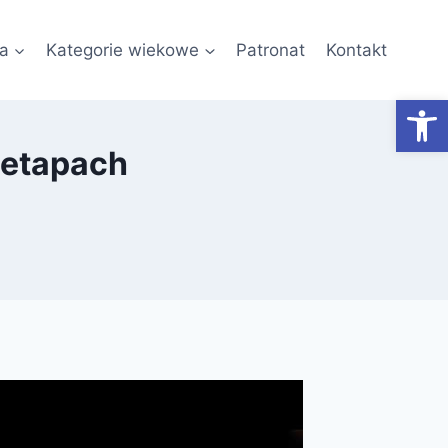
a
Kategorie wiekowe
Patronat
Kontakt
Otwórz
 etapach