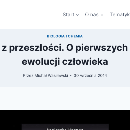
Start
O nas
Tematyk
BIOLOGIA I CHEMIA
 z przeszłości. O pierwszych
ewolucji człowieka
Przez
Michał Wasilewski
30 września 2014