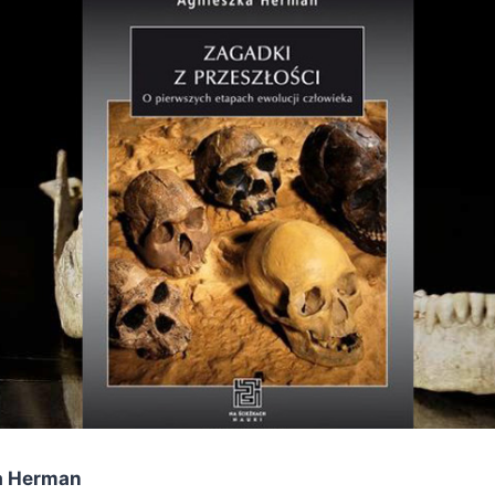
a Herman