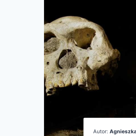
Autor:
Agnieszk