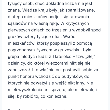
tysięcy osób, choć dokładna liczba nie jest
znana. Władze kraju były jak sparaliżowane,
dlatego mieszkańcy podjęli się ratowania
sąsiadów na własną rękę. W krytycznych
pierwszych dniach po trzęsieniu wydobyli spod
gruzów cztery tysiące ofiar. Wśród
mieszkańców, którzy pospieszyli z pomocą
pogrzebanym żywcem w gruzowisku, była
grupa młodych ludzi z Tlatelolco – tzw. „złej”
dzielnicy, do której wieczorami nikt się nie
zapuszczał. I to właśnie oni postawili sobie za
punkt honoru wchodzić do budynków, do
których nie odważył się wejść nikt inny. Nie
mieli wyszkolenia ani sprzętu, ale mieli wolę i
siłę, by robić to, co konieczne.