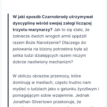
W jaki sposób Czarnobrody utrzymywał
dyscyplinę wśród swojej załogi liczącej
trzystu marynarzy?
Jak to się stało, że
żołnierze dwóch wrogich armii spędzili
razem Boże Narodzenie? Dlaczego do
polowania na bizony potrzebna była aż
setka ludzi działających razem niczym
dobrze naoliwiony mechanizm?
W obliczu obrazów przemocy, które
dominują w mediach, często trudno nam
myśleć o ludziach jako o gatunku życzliwym i
pomagającym sobie wzajemnie. Jednak
Jonathan Silvertown przekonuje, że