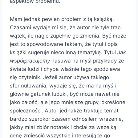
aspektów problemu.
Mam jednak pewien problem z tą książką.
Czasami wydaje mi się, że autor nie tyle traci
wątek, ile nagle zupełnie go zmienia. Być może
jest to spowodowane faktem, że tytuł i opis
książki sugeruje nieco inną tematykę. Tytuł
Jak
współpracujemy
nasuwa na myśl przykłady ze
świata ludzi i chyba właśnie tego spodziewa
się czytelnik. Jeżeli autor używa takiego
sformułowania, wydaje się, że ma na myśli
głównie gatunek ludzki, być może nawet nie
jako całość, ale jego mniejsze grupy, określone
społeczności. Autor jednakże traktuje temat
bardzo szeroko; czasem odnosiłem wrażenie,
jakby miał zbiór notatek i chciał za wszelką
cenę zmieścić wszystkie interesujące go