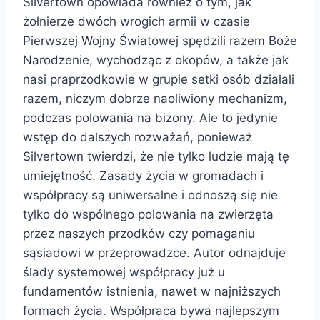
Silvertown opowiada również o tym, jak
żołnierze dwóch wrogich armii w czasie
Pierwszej Wojny Światowej spędzili razem Boże
Narodzenie, wychodząc z okopów, a także jak
nasi praprzodkowie w grupie setki osób działali
razem, niczym dobrze naoliwiony mechanizm,
podczas polowania na bi­zony. Ale to jedynie
wstęp do dalszych rozważań, ponieważ
Silvertown twierdzi, że nie tylko ludzie mają tę
umiejętność. Zasady życia w gromadach i
współpracy są uniwersalne i odnoszą się nie
tylko do wspólnego polowania na zwierzęta
przez naszych przodków czy pomaganiu
sąsiadowi w przeprowadzce. Autor odnajduje
ślady systemowej współpracy już u
fundamentów istnienia, nawet w najniższych
formach życia. Współpraca bywa najlepszym