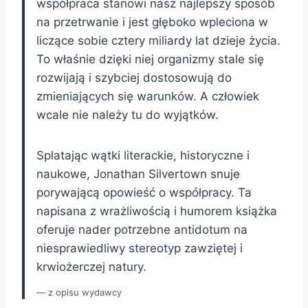
współpraca stanowi nasz najlepszy sposób
na przetrwanie i jest głęboko wpleciona w
liczące sobie cztery miliardy lat dzieje życia.
To właśnie dzięki niej organizmy stale się
rozwijają i szybciej dostosowują do
zmieniających się warunków. A człowiek
wcale nie należy tu do wyjątków.
Splatając wątki literackie, historyczne i
naukowe, Jonathan Silvertown snuje
porywającą opowieść o współpracy. Ta
napisana z wrażliwością i humorem książka
oferuje nader potrzebne antidotum na
niesprawiedliwy stereotyp zawziętej i
krwiożerczej natury.
z opisu wydawcy