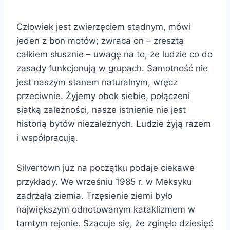
Człowiek jest zwierzęciem stadnym, mówi
jeden z bon motów; zwraca on – zresztą
całkiem słusznie – uwagę na to, że ludzie co do
zasady funkcjonują w grupach. Samotność nie
jest naszym stanem naturalnym, wręcz
przeciwnie. Żyjemy obok siebie, połączeni
siatką zależności, nasze istnienie nie jest
historią bytów niezależnych. Ludzie żyją razem
i współpracują.
Silvertown już na początku podaje ciekawe
przykłady. We wrześniu 1985 r. w Meksyku
zadrżała ziemia. Trzęsienie ziemi było
największym odnotowanym kataklizmem w
tamtym rejonie. Szacuje się, że zginęło dziesięć