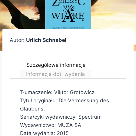
Autor:
Urlich Schnabel
Szczegółowe informacje
Informacje dot. wydania
Tłumaczenie: Viktor Grotowicz
Tytuł oryginału: Die Vermessung des
Glaubens.
Seria/cykl wydawniczy: Spectrum
Wydawnictwo: MUZA SA
Data wydania: 2015