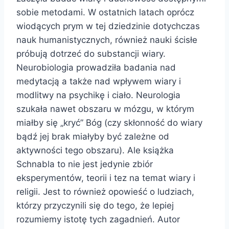
sobie metodami. W ostatnich latach oprócz
wiodących prym w tej dziedzinie dotychczas
nauk humanistycznych, również nauki ścisłe
próbują dotrzeć do substancji wiary.
Neurobiologia prowadziła badania nad
medytacją a także nad wpływem wiary i
modlitwy na psychikę i ciało. Neurologia
szukała nawet obszaru w mózgu, w którym
miałby się „kryć” Bóg (czy skłonność do wiary
bądź jej brak miałyby być zależne od
aktywności tego obszaru). Ale książka
Schnabla to nie jest jedynie zbiór
eksperymentów, teorii i tez na temat wiary i
religii. Jest to również opowieść o ludziach,
którzy przyczynili się do tego, że lepiej
rozumiemy istotę tych zagadnień. Autor