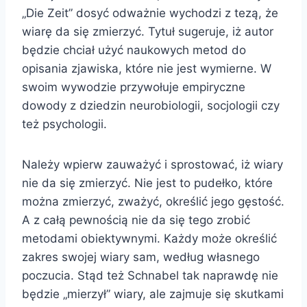
„Die Zeit” dosyć odważnie wychodzi z tezą, że
wiarę da się zmierzyć. Tytuł sugeruje, iż autor
będzie chciał użyć naukowych metod do
opisania zjawiska, które nie jest wymierne. W
swoim wywodzie przywołuje empiryczne
dowody z dziedzin neurobiologii, socjologii czy
też psychologii.
Należy wpierw zauważyć i sprostować, iż wiary
nie da się zmierzyć. Nie jest to pudełko, które
można zmierzyć, zważyć, określić jego gęstość.
A z całą pewnością nie da się tego zrobić
metodami obiektywnymi. Każdy może określić
zakres swojej wiary sam, według własnego
poczucia. Stąd też Schnabel tak naprawdę nie
będzie „mierzył” wiary, ale zajmuje się skutkami