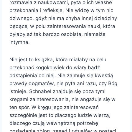
rozmawia z naukowcami, pyta o ich własne
przekonania i refleksje. Nie widzę w tym nic
dziwnego, gdyż nie ma chyba innej dziedziny
będącej w polu zainteresowania nauki, która
byłaby aż tak bardzo osobista, niemalże
intymna.
Nie jest to książka, która miałaby na celu
przekonać kogokolwiek do wiary bądź
odstąpienia od niej. Nie zajmuje się kwestią
prawdy dogmatów, nie pyta ani razu, czy Bóg
istnieje. Schnabel znajduje się poza tymi
kręgami zainteresowania, nie angażuje się w
ten spór. W kręgu jego zainteresowań
szczególnie jest to dlaczego ludzie wierzą,
dlaczego czują wewnętrzną potrzebę
posiadania zbioru zasad i rytuałów w postaci