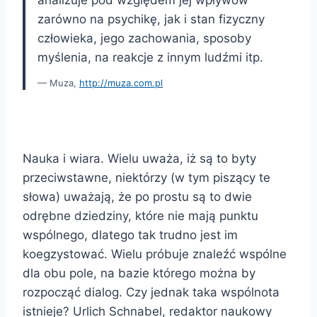
zarówno na psychikę, jak i stan fizyczny
człowieka, jego zachowania, sposoby
myślenia, na reakcje z innym ludźmi itp.
Muza,
http://muza.com.pl
Nauka i wiara. Wielu uważa, iż są to byty
przeciwstawne, niektórzy (w tym piszący te
słowa) uważają, że po prostu są to dwie
odrębne dziedziny, które nie mają punktu
wspólnego, dlatego tak trudno jest im
koegzystować. Wielu próbuje znaleźć wspólne
dla obu pole, na bazie którego można by
rozpocząć dialog. Czy jednak taka wspólnota
istnieje? Urlich Schnabel, redaktor naukowy