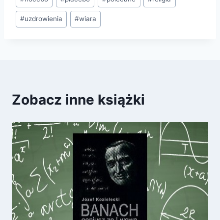
#
uzdrowienia
#
wiara
Zobacz inne książki