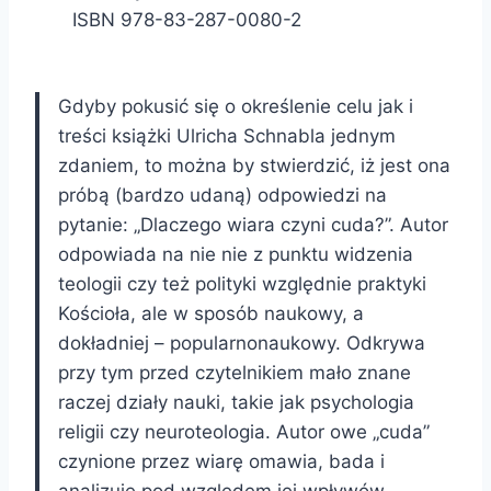
ISBN 978-83-287-0080-2
Gdyby pokusić się o określenie celu jak i
treści książki Ulricha Schnabla jednym
zdaniem, to można by stwierdzić, iż jest ona
próbą (bardzo udaną) odpowiedzi na
pytanie: „Dlaczego wiara czyni cuda?”. Autor
odpowiada na nie nie z punktu widzenia
teologii czy też polityki względnie praktyki
Kościoła, ale w sposób naukowy, a
dokładniej – popularnonaukowy. Odkrywa
przy tym przed czytelnikiem mało znane
raczej działy nauki, takie jak psychologia
religii czy neuroteologia. Autor owe „cuda”
czynione przez wiarę omawia, bada i
analizuje pod względem jej wpływów