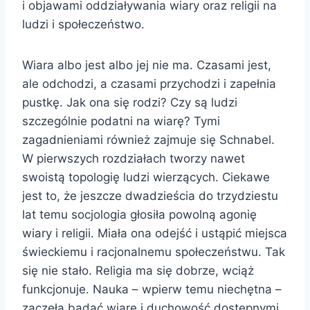
i objawami oddziaływania wiary oraz religii na
ludzi i społeczeństwo.
Wiara albo jest albo jej nie ma. Czasami jest,
ale odchodzi, a czasami przychodzi i zapełnia
pustkę. Jak ona się rodzi? Czy są ludzi
szczególnie podatni na wiarę? Tymi
zagadnieniami również zajmuje się Schnabel.
W pierwszych rozdziałach tworzy nawet
swoistą topologię ludzi wierzących. Ciekawe
jest to, że jeszcze dwadzieścia do trzydziestu
lat temu socjologia głosiła powolną agonię
wiary i religii. Miała ona odejść i ustąpić miejsca
świeckiemu i racjonalnemu społeczeństwu. Tak
się nie stało. Religia ma się dobrze, wciąż
funkcjonuje. Nauka – wpierw temu niechętna –
zaczęła badać wiarę i duchowość dostępnymi