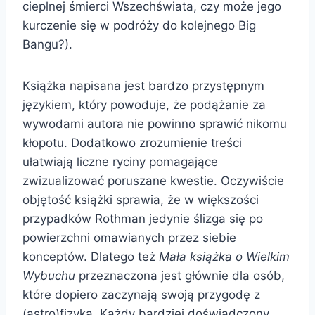
cieplnej śmierci Wszechświata, czy może jego
kurczenie się w podróży do kolejnego Big
Bangu?).
Książka napisana jest bardzo przystępnym
językiem, który powoduje, że podążanie za
wywodami autora nie powinno sprawić nikomu
kłopotu. Dodatkowo zrozumienie treści
ułatwiają liczne ryciny pomagające
zwizualizować poruszane kwestie. Oczywiście
objętość książki sprawia, że w większości
przypadków Rothman jedynie ślizga się po
powierzchni omawianych przez siebie
konceptów. Dlatego też
Mała książka o Wielkim
Wybuchu
przeznaczona jest głównie dla osób,
które dopiero zaczynają swoją przygodę z
(astro)fizyką. Każdy bardziej doświadczony