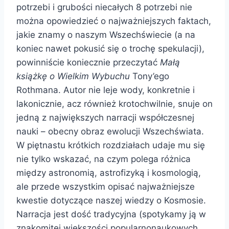
potrzebi i grubości niecałych 8 potrzebi nie
można opowiedzieć o najważniejszych faktach,
jakie znamy o naszym Wszechświecie (a na
koniec nawet pokusić się o trochę spekulacji),
powinniście koniecznie przeczytać
Małą
książkę o Wielkim Wybuchu
Tony’ego
Rothmana. Autor nie leje wody, konkretnie i
lakonicznie, acz również krotochwilnie, snuje on
jedną z największych narracji współczesnej
nauki – obecny obraz ewolucji Wszechświata.
W piętnastu krótkich rozdziałach udaje mu się
nie tylko wskazać, na czym polega różnica
między astronomią, astrofizyką i kosmologią,
ale przede wszystkim opisać najważniejsze
kwestie dotyczące naszej wiedzy o Kosmosie.
Narracja jest dość tradycyjna (spotykamy ją w
znakomitej większości popularnonaukowych