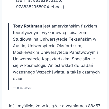
ISBN:
9788382953206
,
9788382958904(ebook)
Tony Rothman
jest amerykańskim fizykiem
teoretycznym, wykładowcą i pisarzem.
Studiował na Uniwersytecie Teksańskim w
Austin, Uniwersytecie Oksfordzkim,
Moskiewskim Uniwersytecie Państwowym i
Uniwersytecie Kapsztadzkim. Specjalizuje
się w kosmologii. Wniósł wkład do badań
wczesnego Wszechświata, a także czarnych
dziur.
o autorze
Jeśli myślicie, że w książce o wymiarach 88×57