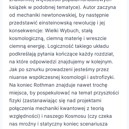
książek w podobnej tematyce). Autor zaczyna
od mechaniki newtonowskiej, by następnie
przedstawić einsteinowską rewolucję i jej
konsekwencje: Wielki Wybuch, stałą
kosmologiczną, ciemną materię i wreszcie
ciemną energię. Logiczność takiego układu
podkreślają pytania kończące każdy rozdział,
na które odpowiedzi znajdujemy w kolejnym.
Jak po sznurku prowadzeni jesteśmy przez
niuanse współczesnej kosmologii i astrofizyki.
Na koniec Rothman znajduje nawet trochę
miejsca, by pospekulować na temat przyszłości
fizyki (zastanawiając się nad projektami
połączenia mechaniki kwantowej z teorią
względności) i naszego Kosmosu (czy czeka
nas mroźny i statyczny koniec scenariusza