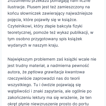
zrozumieniu przekazu pomagają nam liczne
ilustracje. Plusem jest też zamieszczony na
końcu słowniczek zawierający najważniejsze
pojęcia, które pojawiły się w książce.
Czytelnikowi, który złapie bakcyla fizyki
teoretycznej, pomoże też wykaz publikacji, w
tym osobno przygotowany spis książek
wydanych w naszym kraju.
Największym problemem zaś książki wcale nie
jest trudny materiał, a nadmierna pewność
autora, że
pętlowa grawitacja kwantowa
rzeczywiście zaprowadzi nas do teorii
wszystkiego. Tu i ówdzie pojawiają się
wątpliwości i znaki zapytania, ale ogólnie po
zakończeniu lektury ma się wrażenie, że ten
okręt płynie niewzruszenie prosto do portu