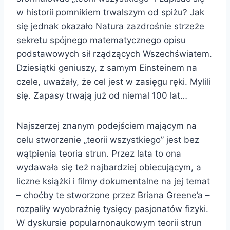
w historii pomnikiem trwalszym od spiżu? Jak
się jednak okazało Natura zazdrośnie strzeże
sekretu spójnego matematycznego opisu
podstawowych sił rządzących Wszechświatem.
Dziesiątki geniuszy, z samym Einsteinem na
czele, uważały, że cel jest w zasięgu ręki. Mylili
się. Zapasy trwają już od niemal 100 lat…
Najszerzej znanym podejściem mającym na
celu stworzenie „teorii wszystkiego” jest bez
wątpienia teoria strun. Przez lata to ona
wydawała się też najbardziej obiecującym, a
liczne książki i filmy dokumentalne na jej temat
– choćby te stworzone przez Briana Greene’a –
rozpaliły wyobraźnię tysięcy pasjonatów fizyki.
W dyskursie popularnonaukowym teorii strun