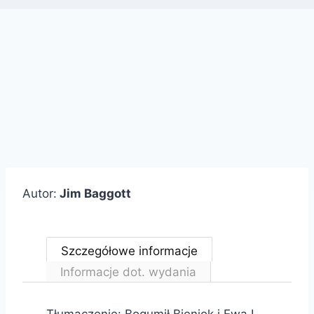
Autor:
Jim Baggott
Szczegółowe informacje
Informacje dot. wydania
Tłumaczenie: Bogumił Bieniok i Ewa L.