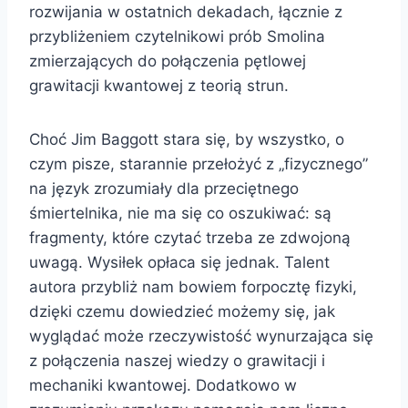
rozwijania w ostatnich dekadach, łącznie z
przybliżeniem czytelnikowi prób Smolina
zmierzających do połączenia pętlowej
grawitacji kwantowej z teorią strun.
Choć Jim Baggott stara się, by wszystko, o
czym pisze, starannie przełożyć z „fizycznego”
na język zrozumiały dla przeciętnego
śmiertelnika, nie ma się co oszukiwać: są
fragmenty, które czytać trzeba ze zdwojoną
uwagą. Wysiłek opłaca się jednak. Talent
autora przybliż nam bowiem forpocztę fizyki,
dzięki czemu dowiedzieć możemy się, jak
wyglądać może rzeczywistość wynurzająca się
z połączenia naszej wiedzy o grawitacji i
mechaniki kwantowej. Dodatkowo w