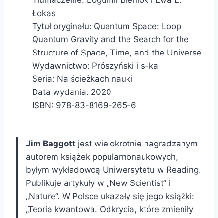
Łokas
Tytuł oryginału: Quantum Space: Loop
Quantum Gravity and the Search for the
Structure of Space, Time, and the Universe
Wydawnictwo: Prószyński i s-ka
Seria: Na ścieżkach nauki
Data wydania: 2020
ISBN:
978-83-8169-265-6
Jim Baggott
jest wielokrotnie nagradzanym
autorem książek popularnonaukowych,
byłym wykładowcą Uniwersytetu w Reading.
Publikuje artykuły w „New Scientist” i
„Nature”. W Polsce ukazały się jego książki:
„Teoria kwantowa. Odkrycia, które zmieniły