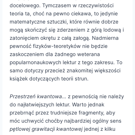
docelowego. Tymczasem w rzeczywistości
teoria ta, choć na pewno ciekawa, to jedynie
matematyczne sztuczki, które równie dobrze
mogą skończyć się zderzeniem z górą lodową i
zatonięciem okrętu z całą załogą. Nadmierna
pewność fizyków-teoretyków nie będzie
zaskoczeniem dla żadnego weterana
popularnonaukowych lektur z tego zakresu. To
samo dotyczy przecież znakomitej większości
książek dotyczących teorii strun.
Przestrzeń kwantowa…
z pewnością nie należy
do najłatwiejszych lektur. Warto jednak
przebrnąć przez trudniejsze fragmenty, aby
móc uchwycić choćby najbardziej ogólny sens
pętlowej grawitacji kwantowej
jednej z kilku