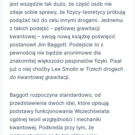
jest wszędzie tak dużo, że część osób nie
zdaje sobie sprawy, że fizycy-teoretycy próbują
podążać też do celu innymi drogami. Jednemu
z takich podejść – pętlowej grawitacji
kwantowej – swoją nową książkę poświęcić
postanowił Jim Baggott. Podejście to z
pewnością nie będzie anonimowe dla
znakomitej większości pasjonatów fizyki. Pisał
już o niej choćby Lee Smolin w
Trzech drogach
do kwantowej grawitacji
.
Baggott rozpoczyna standardowo, od
przedstawienia dwóch idei, które opisują
podstawy funkcjonowania Wszechświata:
ogólnej teorii względności i mechaniki
kwantowej. Podkreśla przy tym, że