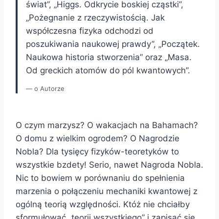
świat”, „Higgs. Odkrycie boskiej cząstki”,
„Pożegnanie z rzeczywistością. Jak
współczesna fizyka odchodzi od
poszukiwania naukowej prawdy”, „Początek.
Naukowa historia stworzenia” oraz „Masa.
Od greckich atomów do pól kwantowych”.
o Autorze
O czym marzysz? O wakacjach na Bahamach?
O domu z wielkim ogrodem? O Nagrodzie
Nobla? Dla tysięcy fizyków-teoretyków to
wszystkie bzdety! Serio, nawet Nagroda Nobla.
Nic to bowiem w porównaniu do spełnienia
marzenia o połączeniu mechaniki kwantowej z
ogólną teorią względności. Któż nie chciałby
sformułować „teorii wszystkiego” i zapisać się