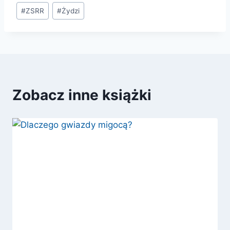
#
ZSRR
#
Żydzi
Zobacz inne książki