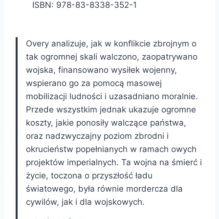
ISBN: 978-83-8338-352-1
Overy analizuje, jak w konflikcie zbrojnym o
tak ogromnej skali walczono, zaopatrywano
wojska, finansowano wysiłek wojenny,
wspierano go za pomocą masowej
mobilizacji ludności i uzasadniano moralnie.
Przede wszystkim jednak ukazuje ogromne
koszty, jakie ponosiły walczące państwa,
oraz nadzwyczajny poziom zbrodni i
okrucieństw popełnianych w ramach owych
projektów imperialnych. Ta wojna na śmierć i
życie, toczona o przyszłość ładu
światowego, była równie mordercza dla
cywilów, jak i dla wojskowych.