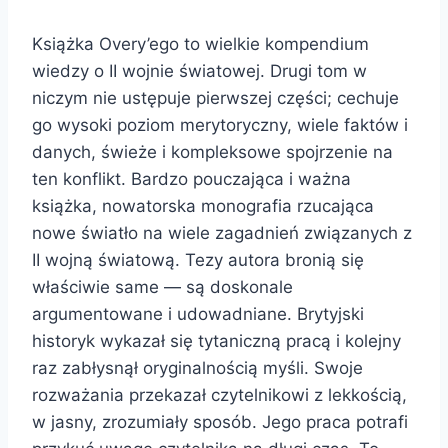
Książka Overy’ego to wielkie kompendium
wiedzy o II wojnie światowej. Drugi tom w
niczym nie ustępuje pierwszej części; cechuje
go wysoki poziom merytoryczny, wiele faktów i
danych, świeże i kompleksowe spojrzenie na
ten konflikt. Bardzo pouczająca i ważna
książka, nowatorska monografia rzucająca
nowe światło na wiele zagadnień związanych z
II wojną światową. Tezy autora bronią się
właściwie same — są doskonale
argumentowane i udowadniane. Brytyjski
historyk wykazał się tytaniczną pracą i kolejny
raz zabłysnął oryginalnością myśli. Swoje
rozważania przekazał czytelnikowi z lekkością,
w jasny, zrozumiały sposób. Jego praca potrafi