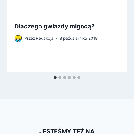
Dlaczego gwiazdy migocą?
Przez
Redakcja
8 października 2018
JESTEŚMY TEŻ NA