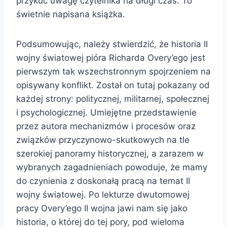
przykuć uwagę czytelnika na długi czas. To
świetnie napisana książka.
Podsumowując, należy stwierdzić, że historia II
wojny światowej pióra Richarda Overy’ego jest
pierwszym tak wszechstronnym spojrzeniem na
opisywany konflikt. Został on tutaj pokazany od
każdej strony: politycznej, militarnej, społecznej
i psychologicznej. Umiejętne przedstawienie
przez autora mechanizmów i procesów oraz
związków przyczynowo-skutkowych na tle
szerokiej panoramy historycznej, a zarazem w
wybranych zagadnieniach powoduje, że mamy
do czynienia z doskonałą pracą na temat II
wojny światowej. Po lekturze dwutomowej
pracy Overy’ego II wojna jawi nam się jako
historia, o której do tej pory, pod wieloma