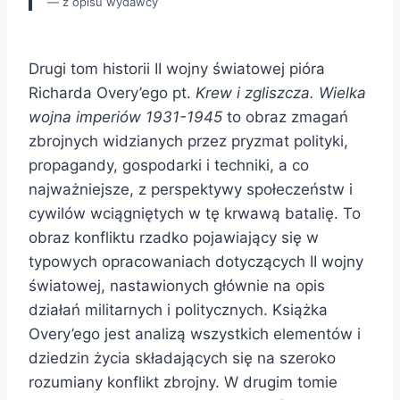
z opisu wydawcy
Drugi tom historii II wojny światowej pióra
Richarda Overy’ego pt.
Krew i zgliszcza. Wielka
wojna imperiów 1931-1945
to obraz zmagań
zbrojnych widzianych przez pryzmat polityki,
propagandy, gospodarki i techniki, a co
najważniejsze, z perspektywy społeczeństw i
cywilów wciągniętych w tę krwawą batalię. To
obraz konfliktu rzadko pojawiający się w
typowych opracowaniach dotyczących II wojny
światowej, nastawionych głównie na opis
działań militarnych i politycznych. Książka
Overy’ego jest analizą wszystkich elementów i
dziedzin życia składających się na szeroko
rozumiany konflikt zbrojny. W drugim tomie