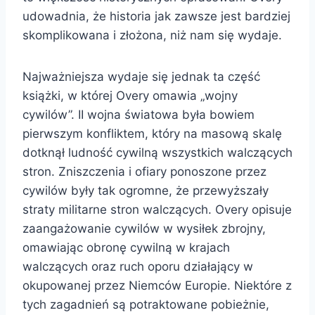
udowadnia, że historia jak zawsze jest bardziej
skomplikowana i złożona, niż nam się wydaje.
Najważniejsza wydaje się jednak ta część
książki, w której Overy omawia „wojny
cywilów”. II wojna światowa była bowiem
pierwszym konfliktem, który na masową skalę
dotknął ludność cywilną wszystkich walczących
stron. Zniszczenia i ofiary ponoszone przez
cywilów były tak ogromne, że przewyższały
straty militarne stron walczących. Overy opisuje
zaangażowanie cywilów w wysiłek zbrojny,
omawiając obronę cywilną w krajach
walczących oraz ruch oporu działający w
okupowanej przez Niemców Europie. Niektóre z
tych zagadnień są potraktowane pobieżnie,