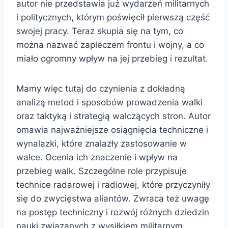
autor nie przedstawia już wydarzeń militarnych
i politycznych, którym poświęcił pierwszą część
swojej pracy. Teraz skupia się na tym, co
można nazwać zapleczem frontu i wojny, a co
miało ogromny wpływ na jej przebieg i rezultat.
Mamy więc tutaj do czynienia z dokładną
analizą metod i sposobów prowadzenia walki
oraz taktyką i strategią walczących stron. Autor
omawia najważniejsze osiągnięcia techniczne i
wynalazki, które znalazły zastosowanie w
walce. Ocenia ich znaczenie i wpływ na
przebieg walk. Szczególne role przypisuje
technice radarowej i radiowej, które przyczyniły
się do zwycięstwa aliantów. Zwraca też uwagę
na postęp techniczny i rozwój różnych dziedzin
nauki związanych z wysiłkiem militarnym.