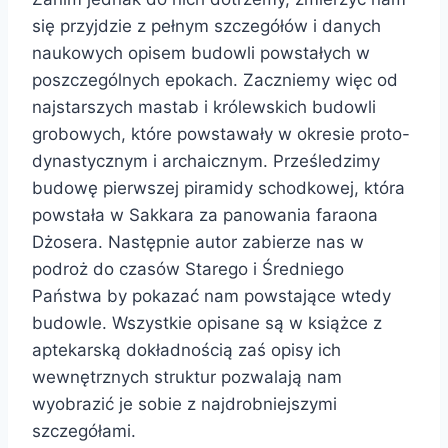
się przyjdzie z pełnym szczegółów i danych
naukowych opisem budowli powstałych w
poszczególnych epokach. Zaczniemy więc od
najstarszych mastab i królewskich budowli
grobowych, które powstawały w okresie proto-
dynastycznym i archaicznym. Prześledzimy
budowę pierwszej piramidy schodkowej, która
powstała w Sakkara za panowania faraona
Dżosera. Następnie autor zabierze nas w
podroż do czasów Starego i Średniego
Państwa by pokazać nam powstające wtedy
budowle. Wszystkie opisane są w książce z
aptekarską dokładnością zaś opisy ich
wewnętrznych struktur pozwalają nam
wyobrazić je sobie z najdrobniejszymi
szczegółami.