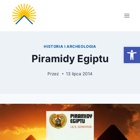
Przejdź
do
treści
Otwórz
HISTORIA I ARCHEOLOGIA
Piramidy Egiptu
Przez
13 lipca 2014