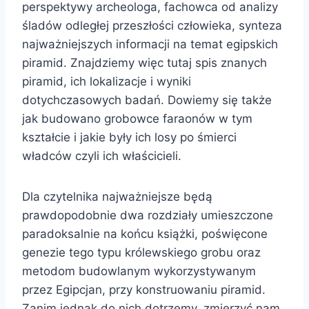
perspektywy archeologa, fachowca od analizy
śladów odległej przeszłości człowieka, synteza
najważniejszych informacji na temat egipskich
piramid. Znajdziemy więc tutaj spis znanych
piramid, ich lokalizacje i wyniki
dotychczasowych badań. Dowiemy się także
jak budowano grobowce faraonów w tym
kształcie i jakie były ich losy po śmierci
władców czyli ich właścicieli.
Dla czytelnika najważniejsze będą
prawdopodobnie dwa rozdziały umieszczone
paradoksalnie na końcu książki, poświęcone
genezie tego typu królewskiego grobu oraz
metodom budowlanym wykorzystywanym
przez Egipcjan, przy konstruowaniu piramid.
Zanim jednak do nich dotrzemy, zmierzyć nam