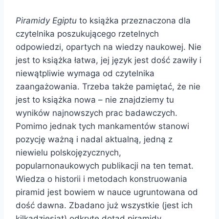
Piramidy Egiptu
to książka przeznaczona dla
czytelnika poszukującego rzetelnych
odpowiedzi, opartych na wiedzy naukowej. Nie
jest to książka łatwa, jej język jest dość zawiły i
niewątpliwie wymaga od czytelnika
zaangażowania. Trzeba także pamiętać, że nie
jest to książka nowa – nie znajdziemy tu
wyników najnowszych prac badawczych.
Pomimo jednak tych mankamentów stanowi
pozycję ważną i nadal aktualną, jedną z
niewielu polskojęzycznych,
popularnonaukowych publikacji na ten temat.
Wiedza o historii i metodach konstruowania
piramid jest bowiem w nauce ugruntowana od
dość dawna. Zbadano już wszystkie (jest ich
kilkadziesiąt) odkryte dotąd piramidy.