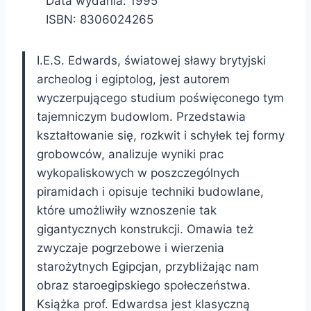
Data wydania: 1995
ISBN: 8306024265
I.E.S. Edwards, światowej sławy brytyjski
archeolog i egiptolog, jest autorem
wyczerpującego studium poświęconego tym
tajemniczym budowlom. Przedstawia
kształtowanie się, rozkwit i schyłek tej formy
grobowców, analizuje wyniki prac
wykopaliskowych w poszczególnych
piramidach i opisuje techniki budowlane,
które umożliwiły wznoszenie tak
gigantycznych konstrukcji. Omawia też
zwyczaje pogrzebowe i wierzenia
starożytnych Egipcjan, przybliżając nam
obraz staroegipskiego społeczeństwa.
Książka prof. Edwardsa jest klasyczną