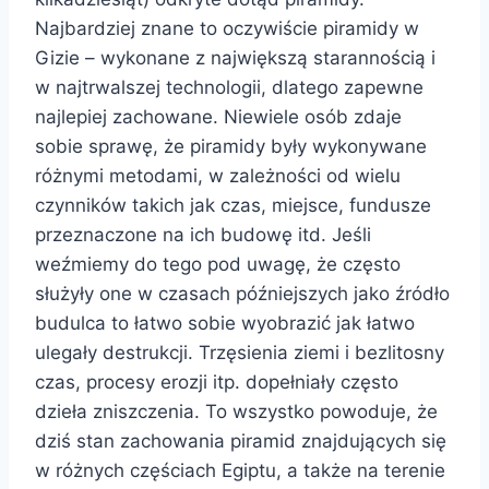
Najbardziej znane to oczywiście piramidy w
Gizie – wykonane z największą starannością i
w najtrwalszej technologii, dlatego zapewne
najlepiej zachowane. Niewiele osób zdaje
sobie sprawę, że piramidy były wykonywane
różnymi metodami, w zależności od wielu
czynników takich jak czas, miejsce, fundusze
przeznaczone na ich budowę itd. Jeśli
weźmiemy do tego pod uwagę, że często
służyły one w czasach późniejszych jako źródło
budulca to łatwo sobie wyobrazić jak łatwo
ulegały destrukcji. Trzęsienia ziemi i bezlitosny
czas, procesy erozji itp. dopełniały często
dzieła zniszczenia. To wszystko powoduje, że
dziś stan zachowania piramid znajdujących się
w różnych częściach Egiptu, a także na terenie