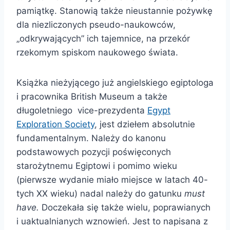
pamiątkę. Stanowią także nieustannie pożywkę
dla niezliczonych pseudo-naukowców,
„odkrywających” ich tajemnice, na przekór
rzekomym spiskom naukowego świata.
Książka nieżyjącego już angielskiego egiptologa
i pracownika British Museum a także
długoletniego vice-prezydenta
Egypt
Exploration Society
, jest dziełem absolutnie
fundamentalnym. Należy do kanonu
podstawowych pozycji poświęconych
starożytnemu Egiptowi i pomimo wieku
(pierwsze wydanie miało miejsce w latach 40-
tych XX wieku) nadal należy do gatunku
must
have.
Doczekała się także wielu, poprawianych
i uaktualnianych wznowień. Jest to napisana z