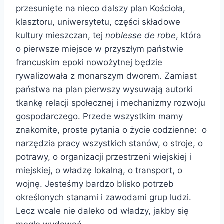
przesunięte na nieco dalszy plan Kościoła,
klasztoru, uniwersytetu, części składowe
kultury mieszczan, tej
noblesse de robe
, która
o pierwsze miejsce w przyszłym państwie
francuskim epoki nowożytnej będzie
rywalizowała z monarszym dworem. Zamiast
państwa na plan pierwszy wysuwają autorki
tkankę relacji społecznej i mechanizmy rozwoju
gospodarczego. Przede wszystkim mamy
znakomite, proste pytania o życie codzienne: o
narzędzia pracy wszystkich stanów, o stroje, o
potrawy, o organizacji przestrzeni wiejskiej i
miejskiej, o władzę lokalną, o transport, o
wojnę. Jesteśmy bardzo blisko potrzeb
określonych stanami i zawodami grup ludzi.
Lecz wcale nie daleko od władzy, jakby się