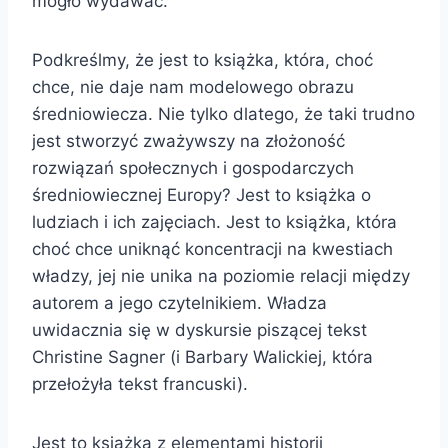
mogło wydawać.
Podkreślmy, że jest to książka, która, choć
chce, nie daje nam modelowego obrazu
średniowiecza. Nie tylko dlatego, że taki trudno
jest stworzyć zważywszy na złożoność
rozwiązań społecznych i gospodarczych
średniowiecznej Europy? Jest to książka o
ludziach i ich zajęciach. Jest to książka, która
choć chce uniknąć koncentracji na kwestiach
władzy, jej nie unika na poziomie relacji między
autorem a jego czytelnikiem. Władza
uwidacznia się w dyskursie piszącej tekst
Christine Sagner (i Barbary Walickiej, która
przełożyła tekst francuski).
Jest to książka z elementami historii