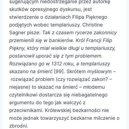
sugerującym niedostrzeganie przez autorkę
skutków opresyjnego dyskursu, jest
stwierdzenie o działaniach Filipa Pięknego
podjętych wobec templariuszy. Christine
Sagner pisze:
Tak z czasem rycerze zakonnicy
przemienili się w bankierów. Król Francji Filip
Piękny, który miał wielkie długi u templariuszy,
postanowił uporać się z tym problemem.
Rozwiązano go w 1312 roku, a templariuszy
skazano na śmierć
[99]. Skrótem myślowym –
rozwiązać problem (czy rozwiązać zakon? –
niejasne) to skazać na śmierć – młodemu
czytelnikowi dostarcza się niebagatelnego
argumentu do tego jak walczyć z
przeciwnikami. Królewskiej bezkarności nie
może jednak towarzyszyć bezkarne milczenie o
zbrodni.