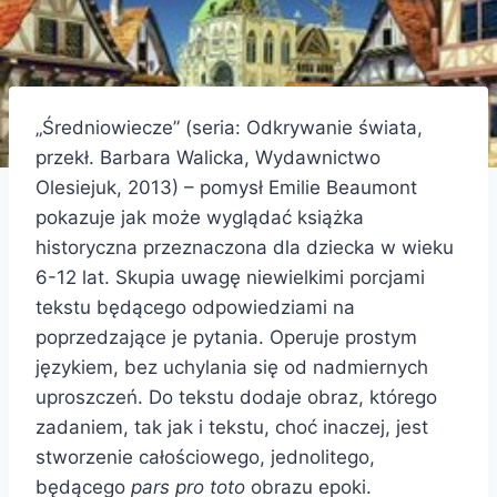
„Średniowiecze” (seria: Odkrywanie świata,
przekł. Barbara Walicka, Wydawnictwo
Olesiejuk, 2013) – pomysł Emilie Beaumont
pokazuje jak może wyglądać książka
historyczna przeznaczona dla dziecka w wieku
6-12 lat. Skupia uwagę niewielkimi porcjami
tekstu będącego odpowiedziami na
poprzedzające je pytania. Operuje prostym
językiem, bez uchylania się od nadmiernych
uproszczeń. Do tekstu dodaje obraz, którego
zadaniem, tak jak i tekstu, choć inaczej, jest
stworzenie całościowego, jednolitego,
będącego
pars pro toto
obrazu epoki.