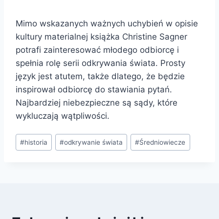
Mimo wskazanych ważnych uchybień w opisie
kultury materialnej książka Christine Sagner
potrafi zainteresować młodego odbiorcę i
spełnia rolę serii odkrywania świata. Prosty
język jest atutem, także dlatego, że będzie
inspirował odbiorcę do stawiania pytań.
Najbardziej niebezpieczne są sądy, które
wykluczają wątpliwości.
Tagi
#
historia
#
odkrywanie świata
#
Średniowiecze
wpisu: