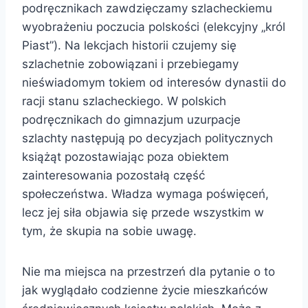
podręcznikach zawdzięczamy szlacheckiemu
wyobrażeniu poczucia polskości (elekcyjny „król
Piast”). Na lekcjach historii czujemy się
szlachetnie zobowiązani i przebiegamy
nieświadomym tokiem od interesów dynastii do
racji stanu szlacheckiego. W polskich
podręcznikach do gimnazjum uzurpacje
szlachty następują po decyzjach politycznych
książąt pozostawiając poza obiektem
zainteresowania pozostałą część
społeczeństwa. Władza wymaga poświęceń,
lecz jej siła objawia się przede wszystkim w
tym, że skupia na sobie uwagę.
Nie ma miejsca na przestrzeń dla pytanie o to
jak wyglądało codzienne życie mieszkańców