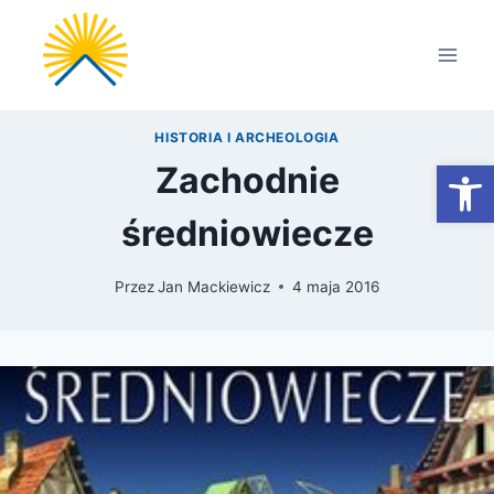
Przejdź
do
treści
HISTORIA I ARCHEOLOGIA
Otwórz
Zachodnie
średniowiecze
Przez
Jan Mackiewicz
4 maja 2016