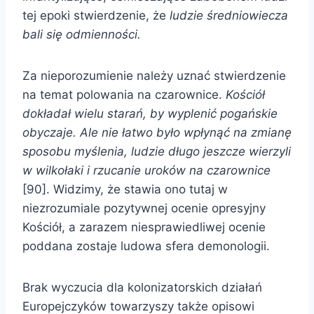
tej epoki stwierdzenie, że
ludzie średniowiecza
bali się odmienności.
Za nieporozumienie należy uznać stwierdzenie
na temat polowania na czarownice.
Kościół
dokładał wielu starań, by wyplenić pogańskie
obyczaje. Ale nie łatwo było wpłynąć na zmianę
sposobu myślenia, ludzie długo jeszcze wierzyli
w wilkołaki i rzucanie uroków na czarownice
[90]. Widzimy, że stawia ono tutaj w
niezrozumiale pozytywnej ocenie opresyjny
Kościół, a zarazem niesprawiedliwej ocenie
poddana zostaje ludowa sfera demonologii.
Brak wyczucia dla kolonizatorskich działań
Europejczyków towarzyszy także opisowi