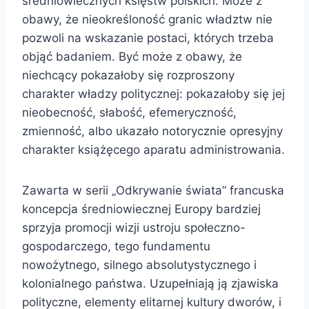
średniowiecznych księstw polskich. Może z
obawy, że nieokreśloność granic władztw nie
pozwoli na wskazanie postaci, których trzeba
objąć badaniem. Być może z obawy, że
niechcący pokazałoby się rozproszony
charakter władzy politycznej: pokazałoby się jej
nieobecność, słabość, efemeryczność,
zmienność, albo ukazało notorycznie opresyjny
charakter książęcego aparatu administrowania.
Zawarta w serii „Odkrywanie świata” francuska
koncepcja średniowiecznej Europy bardziej
sprzyja promocji wizji ustroju społeczno-
gospodarczego, tego fundamentu
nowożytnego, silnego absolutystycznego i
kolonialnego państwa. Uzupełniają ją zjawiska
polityczne, elementy elitarnej kultury dworów, i