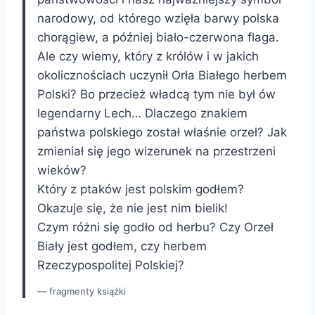
narodowy, od którego wzięła barwy polska
chorągiew, a później biało-czerwona flaga.
Ale czy wiemy, który z królów i w jakich
okolicznościach uczynił Orła Białego herbem
Polski? Bo przecież władcą tym nie był ów
legendarny Lech… Dlaczego znakiem
państwa polskiego został właśnie orzeł? Jak
zmieniał się jego wizerunek na przestrzeni
wieków?
Który z ptaków jest polskim godłem?
Okazuje się, że nie jest nim bielik!
Czym różni się godło od herbu? Czy Orzeł
Biały jest godłem, czy herbem
Rzeczypospolitej Polskiej?
fragmenty książki