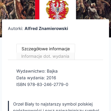
Autorki:
Alfred Znamierowski
Szczegółowe informacje
Informacje dot. wydania
Wydawnictwo: Bajka
Data wydania: 2016
ISBN 978-83-246-2779-0
Orzeł Biały to najstarszy symbol polskiej
państwowości i nasz najważniejszy symbol