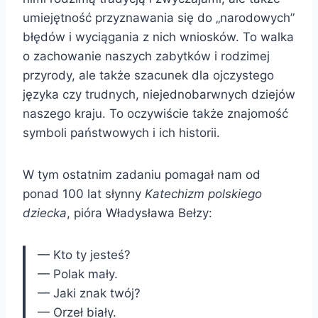
umiejętność przyznawania się do „narodowych”
błędów i wyciągania z nich wniosków. To walka
o zachowanie naszych zabytków i rodzimej
przyrody, ale także szacunek dla ojczystego
języka czy trudnych, niejednobarwnych dziejów
naszego kraju. To oczywiście także znajomość
symboli państwowych i ich historii.
W tym ostatnim zadaniu pomagał nam od
ponad 100 lat słynny
Katechizm polskiego
dziecka
, pióra Władysława Bełzy:
— Kto ty jesteś?
— Polak mały.
— Jaki znak twój?
— Orzeł biały.