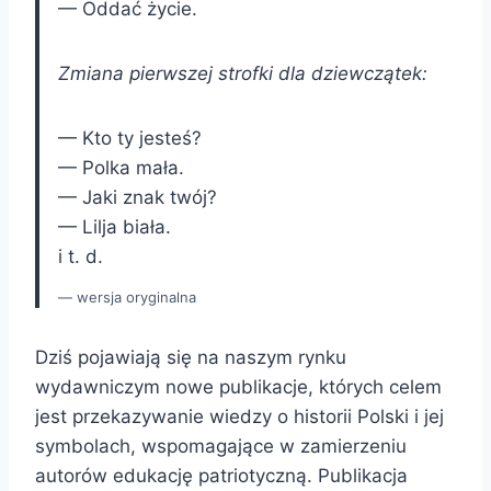
— Oddać życie.
Zmiana pierwszej strofki dla dziewczątek:
— Kto ty jesteś?
— Polka mała.
— Jaki znak twój?
— Lilja biała.
i t. d.
wersja oryginalna
Dziś pojawiają się na naszym rynku
wydawniczym nowe publikacje, których celem
jest przekazywanie wiedzy o historii Polski i jej
symbolach, wspomagające w zamierzeniu
autorów edukację patriotyczną. Publikacja