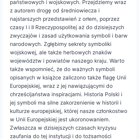
państwowych i wojskowych. Przejdziemy wraz
z autorem drogę od średniowiecza i
najstarszych przedstawień z orłem, poprzez
czasy I i II Rzeczypospolitej aż do dzisiejszych
zwyczajów i zasad użytkowania symboli i barw
narodowych. Zgłębimy sekrety symboliki
wojskowej, ale także herbowych znaków
województw i powiatów naszego kraju. Warto
także wspomnieć, że do ważnych symboli
opisanych w książce zaliczono także flagę Unii
Europejskiej, wraz z jej nawiązującymi do
chrześcijaństwa inspiracjami. Historia Polski i
jej symboli ma silne zakorzenienie w historii i
kulturze europejskiej, której nasze członkostwo
w Unii Europejskiej jest ukoronowaniem.
Zwłaszcza w dzisiejszych czasach kryzysu
zaufania do tej instytucji i do tożsamości