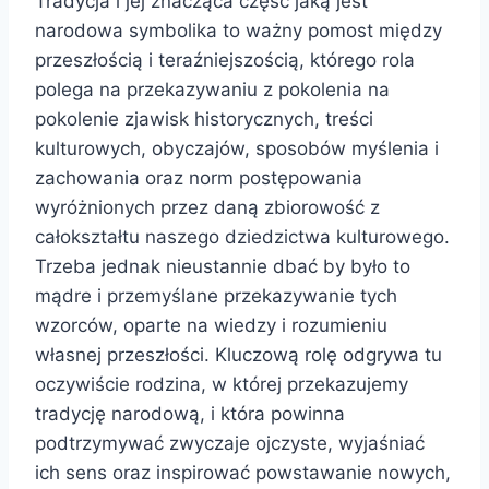
Tradycja i jej znacząca część jaką jest
narodowa symbolika to ważny pomost między
przeszłością i teraźniejszością, którego rola
polega na przekazywaniu z pokolenia na
pokolenie zjawisk historycznych, treści
kulturowych, obyczajów, sposobów myślenia i
zachowania oraz norm postępowania
wyróżnionych przez daną zbiorowość z
całokształtu naszego dziedzictwa kulturowego.
Trzeba jednak nieustannie dbać by było to
mądre i przemyślane przekazywanie tych
wzorców, oparte na wiedzy i rozumieniu
własnej przeszłości. Kluczową rolę odgrywa tu
oczywiście rodzina, w której przekazujemy
tradycję narodową, i która powinna
podtrzymywać zwyczaje ojczyste, wyjaśniać
ich sens oraz inspirować powstawanie nowych,