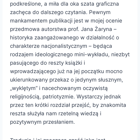
podkreślone, a miła dla oka szata graficzna
zachęca do dalszego czytania. Pewnym
mankamentem publikacji jest w mojej ocenie
przedmowa autorstwa prof. Jana Żaryna –
historyka zaangażowanego w działalność o
charakterze nacjonalistycznym – będąca
rodzajem ideologicznego mini-wykładu, niezbyt
pasującego do reszty książki i
wprowadzającego już na jej początku mocno
ukierunkowany przekaz o jedynym słusznym,
„wyklętym” i nacechowanym oczywistą
religijnością, patriotyzmie. Wystarczy jednak
przez ten krótki rozdział przejść, by znakomita
reszta służyła nam rzetelną wiedzą i
pozytywnym przesłaniem.