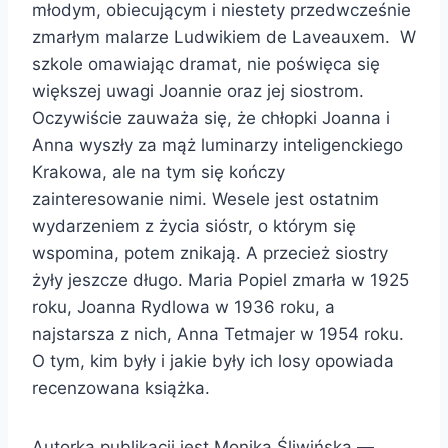
młodym, obiecującym i niestety przedwcześnie
zmarłym malarze Ludwikiem de Laveauxem. W
szkole omawiając dramat, nie poświęca się
większej uwagi Joannie oraz jej siostrom.
Oczywiście zauważa się, że chłopki Joanna i
Anna wyszły za mąż luminarzy inteligenckiego
Krakowa, ale na tym się kończy
zainteresowanie nimi. Wesele jest ostatnim
wydarzeniem z życia sióstr, o którym się
wspomina, potem znikają. A przecież siostry
żyły jeszcze długo. Maria Popiel zmarła w 1925
roku, Joanna Rydlowa w 1936 roku, a
najstarsza z nich, Anna Tetmajer w 1954 roku.
O tym, kim były i jakie były ich losy opowiada
recenzowana książka.
Autorką publikacji jest Monika Śliwińska —