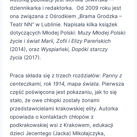
dziennikarka i redaktorka. Od 2009 roku jest
ona związana z Ośrodkiem „Brama Grodzka –
Teatr NN” w Lublinie. Napisała kilka książek
dotyczących Młodej Polski:
Muzy Młodej Polski:
życie i świat Marii, Zofii i Elizy Pareńskich
(2014), oraz
Wyspiański, Dopóki starczy
życia
(2017).
Praca składa się z trzech rozdziałów:
Panny z
centeczkami, rok 1914, mapa świata
. Pierwsza
część poświęcona jest pokazaniu, jak to się
stało, że owe chłopki zostały żonami
przedstawicielami krakowskiej elity. Autorka
opowiada o kontaktach chłopów z
podkrakowskiej wsi z Krakowem, edukacji
dzieci Jecentego (Jacka) Mikołajczyka,