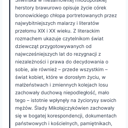
herstory brawurowo opisuje życie córek
bronowickiego chłopa portretowanych przez
najwybitniejszych malarzy i literatów
przełomu XIX i XX wieku. Z literackim
rozmachem ukazuje czytelnikom świat
dziewcząt przygotowywanych od
najwcześniejszych lat do rezygnacji z
niezależności i prawa do decydowania o
sobie, ale również – przede wszystkim –
świat kobiet, które w dorosłym życiu, w
małżeństwach i zmiennych kolejach losu
zachowały duchową niepodległość, mało
tego – istotnie wpłynęły na życiorysy swoich
mężów. Ślady Mikołajczykówien zachowały
się w bogatej korespondencji, dokumentach
państwowych i kościelnych, pamiętnikach,