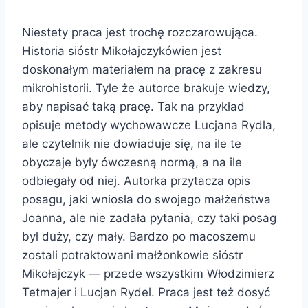
Niestety praca jest trochę rozczarowująca.
Historia sióstr Mikołajczykówien jest
doskonałym materiałem na pracę z zakresu
mikrohistorii. Tyle że autorce brakuje wiedzy,
aby napisać taką pracę. Tak na przykład
opisuje metody wychowawcze Lucjana Rydla,
ale czytelnik nie dowiaduje się, na ile te
obyczaje były ówczesną normą, a na ile
odbiegały od niej. Autorka przytacza opis
posagu, jaki wniosła do swojego małżeństwa
Joanna, ale nie zadała pytania, czy taki posag
był duży, czy mały. Bardzo po macoszemu
zostali potraktowani małżonkowie sióstr
Mikołajczyk — przede wszystkim Włodzimierz
Tetmajer i Lucjan Rydel. Praca jest też dosyć