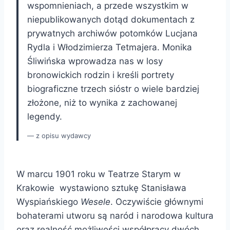
wspomnieniach, a przede wszystkim w
niepublikowanych dotąd dokumentach z
prywatnych archiwów potomków Lucjana
Rydla i Włodzimierza Tetmajera. Monika
Śliwińska wprowadza nas w losy
bronowickich rodzin i kreśli portrety
biograficzne trzech sióstr o wiele bardziej
złożone, niż to wynika z zachowanej
legendy.
z opisu wydawcy
W marcu 1901 roku w Teatrze Starym w
Krakowie wystawiono sztukę Stanisława
Wyspiańskiego
Wesele
. Oczywiście głównymi
bohaterami utworu są naród i narodowa kultura
oraz realność możliwości współpracy dwóch