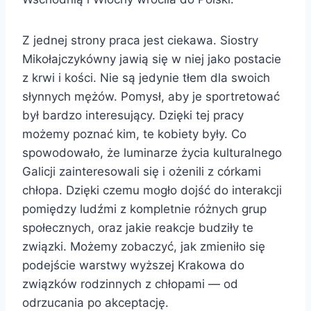
Z jednej strony praca jest ciekawa. Siostry
Mikołajczykówny jawią się w niej jako postacie
z krwi i kości. Nie są jedynie tłem dla swoich
słynnych mężów. Pomysł, aby je sportretować
był bardzo interesujący. Dzięki tej pracy
możemy poznać kim, te kobiety były. Co
spowodowało, że luminarze życia kulturalnego
Galicji zainteresowali się i ożenili z córkami
chłopa. Dzięki czemu mogło dojść do interakcji
pomiędzy ludźmi z kompletnie różnych grup
społecznych, oraz jakie reakcje budziły te
związki. Możemy zobaczyć, jak zmieniło się
podejście warstwy wyższej Krakowa do
związków rodzinnych z chłopami — od
odrzucania po akceptację.