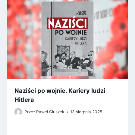
Naziści po wojnie. Kariery ludzi
Hitlera
Przez
Paweł Głuszek
13 sierpnia 2025