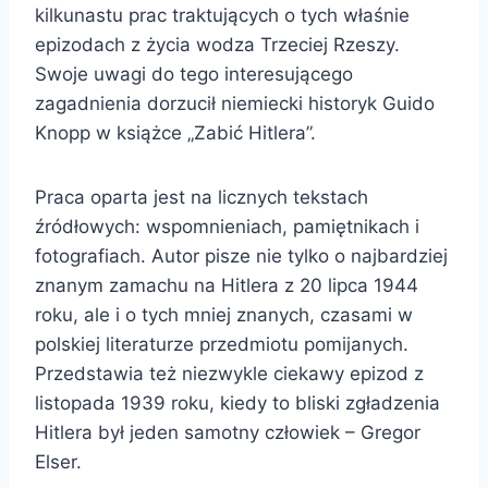
kilkunastu prac traktujących o tych właśnie
epizodach z życia wodza Trzeciej Rzeszy.
Swoje uwagi do tego interesującego
zagadnienia dorzucił niemiecki historyk Guido
Knopp w książce „Zabić Hitlera”.
Praca oparta jest na licznych tekstach
źródłowych: wspomnieniach, pamiętnikach i
fotografiach. Autor pisze nie tylko o najbardziej
znanym zamachu na Hitlera z 20 lipca 1944
roku, ale i o tych mniej znanych, czasami w
polskiej literaturze przedmiotu pomijanych.
Przedstawia też niezwykle ciekawy epizod z
listopada 1939 roku, kiedy to bliski zgładzenia
Hitlera był jeden samotny człowiek – Gregor
Elser.