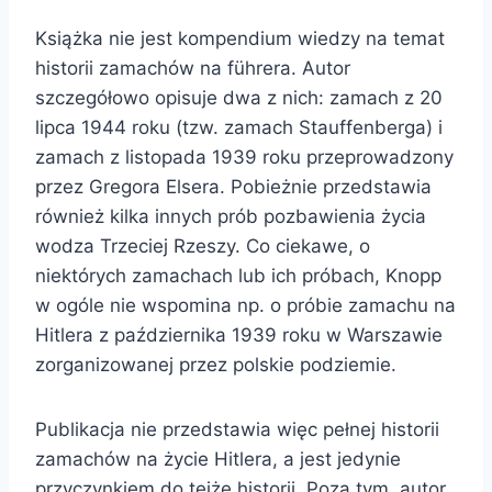
Książka nie jest kompendium wiedzy na temat
historii zamachów na führera. Autor
szczegółowo opisuje dwa z nich: zamach z 20
lipca 1944 roku (tzw. zamach Stauffenberga) i
zamach z listopada 1939 roku przeprowadzony
przez Gregora Elsera. Pobieżnie przedstawia
również kilka innych prób pozbawienia życia
wodza Trzeciej Rzeszy. Co ciekawe, o
niektórych zamachach lub ich próbach, Knopp
w ogóle nie wspomina np. o próbie zamachu na
Hitlera z października 1939 roku w Warszawie
zorganizowanej przez polskie podziemie.
Publikacja nie przedstawia więc pełnej historii
zamachów na życie Hitlera, a jest jedynie
przyczynkiem do tejże historii. Poza tym, autor