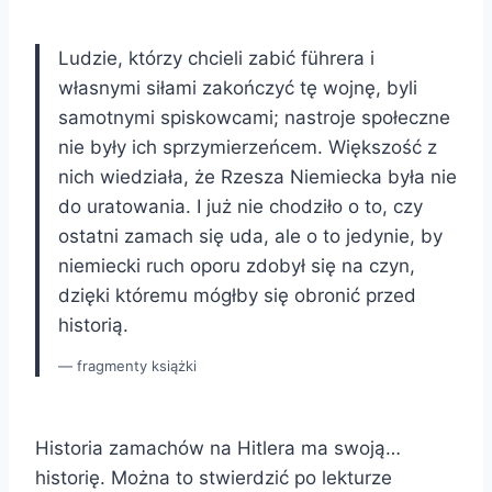
Ludzie, którzy chcieli zabić führera i
własnymi siłami zakończyć tę wojnę, byli
samotnymi spiskowcami; nastroje społeczne
nie były ich sprzymierzeńcem. Większość z
nich wiedziała, że Rzesza Niemiecka była nie
do uratowania. I już nie chodziło o to, czy
ostatni zamach się uda, ale o to jedynie, by
niemiecki ruch oporu zdobył się na czyn,
dzięki któremu mógłby się obronić przed
historią.
fragmenty książki
Historia zamachów na Hitlera ma swoją…
historię. Można to stwierdzić po lekturze