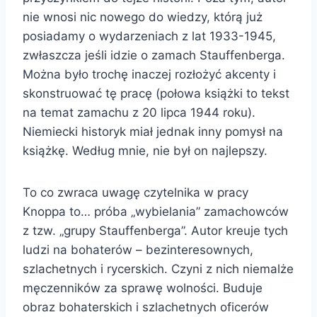
nie wnosi nic nowego do wiedzy, którą już
posiadamy o wydarzeniach z lat 1933-1945,
zwłaszcza jeśli idzie o zamach Stauffenberga.
Można było trochę inaczej rozłożyć akcenty i
skonstruować tę pracę (połowa książki to tekst
na temat zamachu z 20 lipca 1944 roku).
Niemiecki historyk miał jednak inny pomysł na
książkę. Według mnie, nie był on najlepszy.
To co zwraca uwagę czytelnika w pracy
Knoppa to… próba „wybielania” zamachowców
z tzw. „grupy Stauffenberga”. Autor kreuje tych
ludzi na bohaterów – bezinteresownych,
szlachetnych i rycerskich. Czyni z nich niemalże
męczenników za sprawę wolności. Buduje
obraz bohaterskich i szlachetnych oficerów