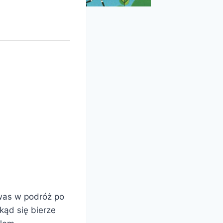
 was w podróż po
kąd się bierze