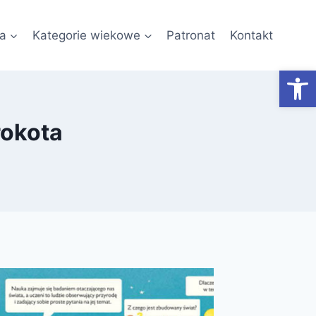
a
Kategorie wiekowe
Patronat
Kontakt
Otwórz
rokota