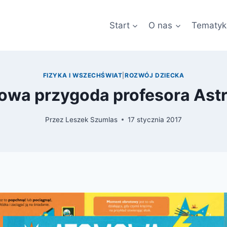
Start
O nas
Tematyk
FIZYKA I WSZECHŚWIAT
|
ROZWÓJ DZIECKA
wa przygoda profesora Ast
Przez
Leszek Szumlas
17 stycznia 2017