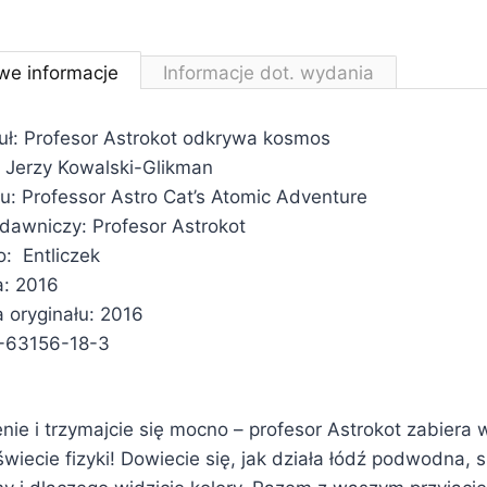
we informacje
Informacje dot. wydania
tuł: Profesor Astrokot odkrywa kosmos
 Jerzy Kowalski-Glikman
łu: Professor Astro Cat’s Atomic Adventure
ydawniczy: Profesor Astrokot
: Entliczek
a: 2016
 oryginału: 2016
-63156-18-3
nie i trzymajcie się mocno – profesor Astrokot zabiera
wiecie fizyki! Dowiecie się, jak działa łódź podwodna, s