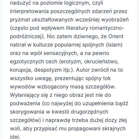
nadużyć na poziomie logicznym, czyli
interpretowania poszczególnych zdarzeń przez
pryzmat ukształtowanych wcześniej wyobrażeń
(często pod wpływem literatury romantyczno-
podróżniczej). Nic zatem dziwnego, że Orient
nabrał w kulturze popularnej spójnych (islam)
oraz na wpół sensacyjnych, a na pewno
egzotycznych cech (erotyzm, okrucieństwo,
korupcja, despotyzm itp.). Autor zwrócił na to
wszystko uwagę, prezentując spójny tok
wywodów wzbogacony masą szczegółów.
Wyłaniający się z niego obraz jest nie do
podważenia (co najwyżej do uzupełnienia bądź
skorygowania w kwestii drugorzędnych
szczegółów) i naprawdę trzeba dużej dozy złej
woli, aby przypisać mu propagowani skrajnych
idei.