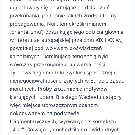
ugruntowały się pokutujące po dziś dzień
przekonania, podobnie jak ich źródła i formy
propagowania. Nurt ten określił mianem
„orientalizmu”, poszukując jego odbicia głównie
w literaturze europejskiej przełomu XIX i XX w.,
powstałej pod wpływem doświadczeń
kolonialnych. Dominującą tendencją było
wówczas przekonanie o uniwersalności
Tylorowskiego modelu ewolucji społecznej i
nienegocjowalności przyjętych w Europie zasad
moralnych. Próby zrozumienia motywów
kierujących ludami Bliskiego Wschodu ustąpiły
więc miejsca uproszczonym ocenom
dokonywanym na podstawie
fragmentarycznych, wyrwanych z kontekstu
„klisz”. Co więcej, dochodziło do ewidentnych