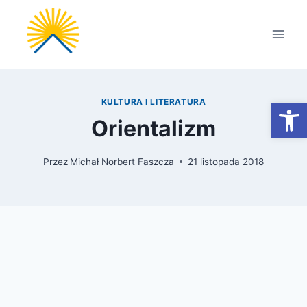
Przejdź
do
treści
Otwórz
KULTURA I LITERATURA
Orientalizm
Przez
Michał Norbert Faszcza
21 listopada 2018