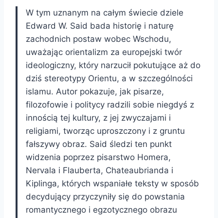
W tym uznanym na całym świecie dziele
Edward W. Said bada historię i naturę
zachodnich postaw wobec Wschodu,
uważając orientalizm za europejski twór
ideologiczny, który narzucił pokutujące aż do
dziś stereotypy Orientu, a w szczególności
islamu. Autor pokazuje, jak pisarze,
filozofowie i politycy radzili sobie niegdyś z
innością tej kultury, z jej zwyczajami i
religiami, tworząc uproszczony i z gruntu
fałszywy obraz. Said śledzi ten punkt
widzenia poprzez pisarstwo Homera,
Nervala i Flauberta, Chateaubrianda i
Kiplinga, których wspaniałe teksty w sposób
decydujący przyczyniły się do powstania
romantycznego i egzotycznego obrazu