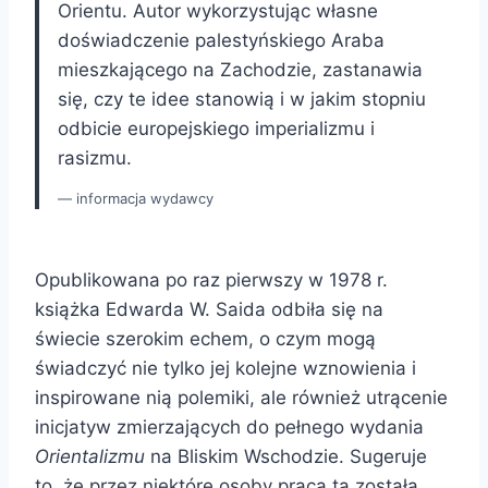
Orientu. Autor wykorzystując własne
doświadczenie palestyńskiego Araba
mieszkającego na Zachodzie, zastanawia
się, czy te idee stanowią i w jakim stopniu
odbicie europejskiego imperializmu i
rasizmu.
informacja wydawcy
Opublikowana po raz pierwszy w 1978 r.
książka Edwarda W. Saida odbiła się na
świecie szerokim echem, o czym mogą
świadczyć nie tylko jej kolejne wznowienia i
inspirowane nią polemiki, ale również utrącenie
inicjatyw zmierzających do pełnego wydania
Orientalizmu
na Bliskim Wschodzie. Sugeruje
to, że przez niektóre osoby praca ta została