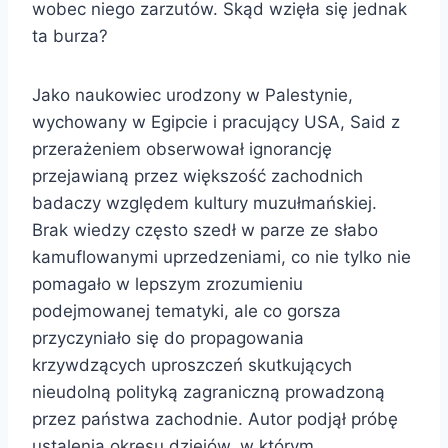
wobec niego zarzutów. Skąd wzięła się jednak
ta burza?
Jako naukowiec urodzony w Palestynie,
wychowany w Egipcie i pracujący USA, Said z
przerażeniem obserwował ignorancję
przejawianą przez większość zachodnich
badaczy względem kultury muzułmańskiej.
Brak wiedzy często szedł w parze ze słabo
kamuflowanymi uprzedzeniami, co nie tylko nie
pomagało w lepszym zrozumieniu
podejmowanej tematyki, ale co gorsza
przyczyniało się do propagowania
krzywdzących uproszczeń skutkujących
nieudolną polityką zagraniczną prowadzoną
przez państwa zachodnie. Autor podjął próbę
ustalenia okresu dziejów, w którym