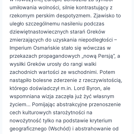
umiłowania wolności, silnie kontrastujący z
rzekomym perskim despotyzmem. Zjawisko to
uległo szczególnemu nasileniu podczas
dziewiętnastowiecznych starań Greków
zmierzających do uzyskania niepodległości –
Imperium Osmańskie stało się wówczas w
przekazach propagandowych „nową Persją”, a
wysiłki Greków urosły do rangi walki
zachodnich wartości ze wschodnimi. Potem
nastąpiło bolesne zderzenie z rzeczywistością,
którego doświadczył m.in. Lord Byron, ale
wspomniana wizja zaczęła już żyć własnym
życiem… Pomijając abstrakcyjne przenoszenie
cech kulturowych starożytności na
nowożytność tylko na podstawie kryterium
geograficznego (Wschód) i abstrahowanie od