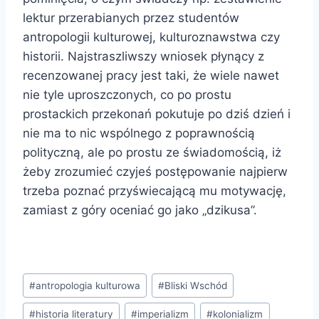
lektur przerabianych przez studentów
antropologii kulturowej, kulturoznawstwa czy
historii. Najstraszliwszy wniosek płynący z
recenzowanej pracy jest taki, że wiele nawet
nie tyle uproszczonych, co po prostu
prostackich przekonań pokutuje po dziś dzień i
nie ma to nic wspólnego z poprawnością
polityczną, ale po prostu ze świadomością, iż
żeby zrozumieć czyjeś postępowanie najpierw
trzeba poznać przyświecającą mu motywację,
zamiast z góry oceniać go jako „dzikusa”.
Tagi
#
antropologia kulturowa
#
Bliski Wschód
wpisu:
#
historia literatury
#
imperializm
#
kolonializm