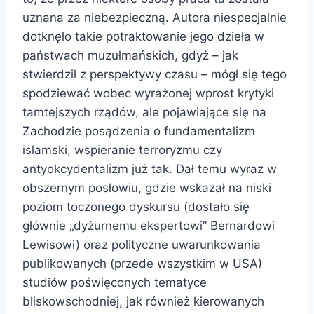
uznana za niebezpieczną. Autora niespecjalnie
dotknęło takie potraktowanie jego dzieła w
państwach muzułmańskich, gdyż – jak
stwierdził z perspektywy czasu – mógł się tego
spodziewać wobec wyrażonej wprost krytyki
tamtejszych rządów, ale pojawiające się na
Zachodzie posądzenia o fundamentalizm
islamski, wspieranie terroryzmu czy
antyokcydentalizm już tak. Dał temu wyraz w
obszernym posłowiu, gdzie wskazał na niski
poziom toczonego dyskursu (dostało się
głównie „dyżurnemu ekspertowi” Bernardowi
Lewisowi) oraz polityczne uwarunkowania
publikowanych (przede wszystkim w USA)
studiów poświęconych tematyce
bliskowschodniej, jak również kierowanych