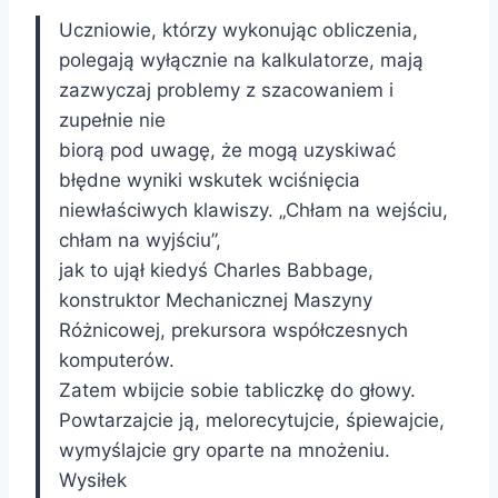
Uczniowie, którzy wykonując obliczenia,
polegają wyłącznie na kalkulatorze, mają
zazwyczaj problemy z szacowaniem i
zupełnie nie
biorą pod uwagę, że mogą uzyskiwać
błędne wyniki wskutek wciśnięcia
niewłaściwych klawiszy. „Chłam na wejściu,
chłam na wyjściu”,
jak to ujął kiedyś Charles Babbage,
konstruktor Mechanicznej Maszyny
Różnicowej, prekursora współczesnych
komputerów.
Zatem wbijcie sobie tabliczkę do głowy.
Powtarzajcie ją, melorecytujcie, śpiewajcie,
wymyślajcie gry oparte na mnożeniu.
Wysiłek