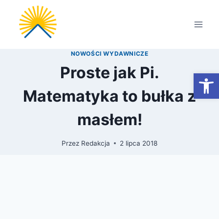
Przejdź
do
treści
NOWOŚCI WYDAWNICZE
Proste jak Pi.
Otwórz
Matematyka to bułka z
masłem!
Przez
Redakcja
2 lipca 2018