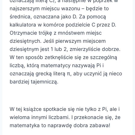
oznaczają literą C), a następnie w poprzek w
najszerszym miejscu wazonu – będzie to
średnica, oznaczana jako D. Za pomocą
kalkulatora w komórce podzielcie C przez D.
Otrzymacie trójkę z mnóstwem miejsc
dziesiętnych. Jeśli pierwszym miejscem
dziesiętnym jest 1 lub 2, zmierzyliście dobrze.
W ten sposób zetknęliście się ze szczególną
liczbą, którą matematycy nazywają Pi i
oznaczają grecką literą π, aby uczynić ją nieco
bardziej tajemniczą.
W tej książce spotkacie się nie tylko z Pi, ale i
wieloma innymi liczbami. I przekonacie się, że
matematyka to naprawdę dobra zabawa!