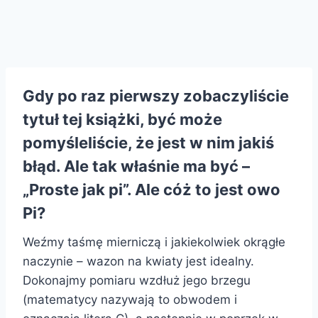
Gdy po raz pierwszy zobaczyliście
tytuł tej książki, być może
pomyśleliście, że jest w nim jakiś
błąd. Ale tak właśnie ma być –
„Proste jak pi”. Ale cóż to jest owo
Pi?
Weźmy taśmę mierniczą i jakiekolwiek okrągłe
naczynie – wazon na kwiaty jest idealny.
Dokonajmy pomiaru wzdłuż jego brzegu
(matematycy nazywają to obwodem i