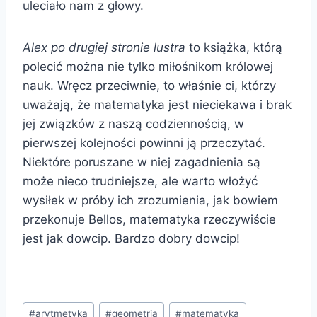
uleciało nam z głowy.
Alex po drugiej stronie lustra
to książka, którą
polecić można nie tylko miłośnikom królowej
nauk. Wręcz przeciwnie, to właśnie ci, którzy
uważają, że matematyka jest nieciekawa i brak
jej związków z naszą codziennością, w
pierwszej kolejności powinni ją przeczytać.
Niektóre poruszane w niej zagadnienia są
może nieco trudniejsze, ale warto włożyć
wysiłek w próby ich zrozumienia, jak bowiem
przekonuje Bellos, matematyka rzeczywiście
jest jak dowcip. Bardzo dobry dowcip!
Tagi
#
arytmetyka
#
geometria
#
matematyka