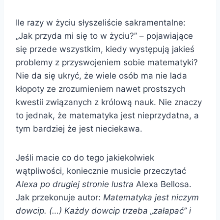
Ile razy w życiu słyszeliście sakramentalne:
„Jak przyda mi się to w życiu?” – pojawiające
się przede wszystkim, kiedy występują jakieś
problemy z przyswojeniem sobie matematyki?
Nie da się ukryć, że wiele osób ma nie lada
kłopoty ze zrozumieniem nawet prostszych
kwestii związanych z królową nauk. Nie znaczy
to jednak, że matematyka jest nieprzydatna, a
tym bardziej że jest nieciekawa.
Jeśli macie co do tego jakiekolwiek
wątpliwości, koniecznie musicie przeczytać
Alexa po drugiej stronie lustra
Alexa Bellosa.
Jak przekonuje autor:
Matematyka jest niczym
dowcip. (…) Każdy dowcip trzeba „załapać” i