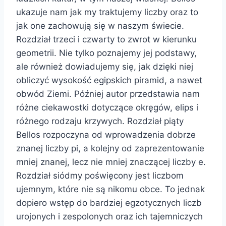
ukazuje nam jak my traktujemy liczby oraz to
jak one zachowują się w naszym świecie.
Rozdział trzeci i czwarty to zwrot w kierunku
geometrii. Nie tylko poznajemy jej podstawy,
ale również dowiadujemy się, jak dzięki niej
obliczyć wysokość egipskich piramid, a nawet
obwód Ziemi. Później autor przedstawia nam
różne ciekawostki dotyczące okręgów, elips i
różnego rodzaju krzywych. Rozdział piąty
Bellos rozpoczyna od wprowadzenia dobrze
znanej liczby pi, a kolejny od zaprezentowanie
mniej znanej, lecz nie mniej znaczącej liczby e.
Rozdział siódmy poświęcony jest liczbom
ujemnym, które nie są nikomu obce. To jednak
dopiero wstęp do bardziej egzotycznych liczb
urojonych i zespolonych oraz ich tajemniczych