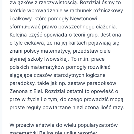
związków z rzeczywistością. Rozdział ósmy to
krótkie wprowadzenie w rachunek różniczkowy
i całkowy, które pomogły Newtonowi
sformułować prawo powszechnego ciążenia.
Kolejna część opowiada o teorii grup. Jest ona
o tyle ciekawa, że na jej kartach pojawiają się
znani polscy matematycy, przedstawiciele
słynnej szkoły lwowskiej. To m.in. prace
polskich matematyków pomogły rozwikłać
sięgające czasów starożytnych logiczne
paradoksy, takie jak np. zestaw paradoksów
Zenona z Elei. Rozdział ostatni to opowieść o
grze w życie i o tym, do czego prowadzić mogą
proste reguły powtarzane niezliczoną ilość razy.
W przeciwieństwie do wielu popularyzatorów
matematyki Bellos nie unika wzorów,