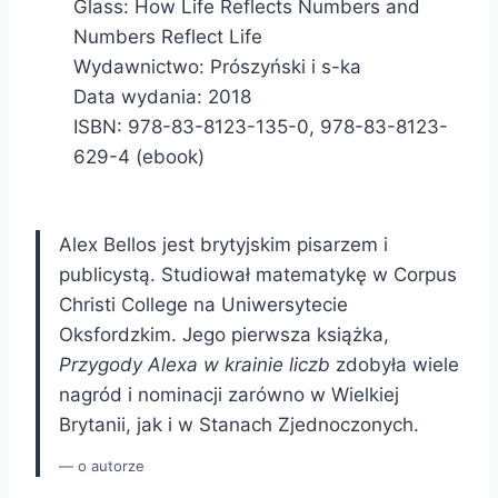
Glass: How Life Reflects Numbers and
Numbers Reflect Life
Wydawnictwo: Prószyński i s-ka
Data wydania: 2018
ISBN: 978-83-8123-135-0, 978-83-8123-
629-4 (ebook)
Alex Bellos
jest brytyjskim pisarzem i
publicystą. Studiował matematykę w Corpus
Christi College na Uniwersytecie
Oksfordzkim. Jego pierwsza książka,
Przygody Alexa w krainie liczb
zdobyła wiele
nagród i nominacji zarówno w Wielkiej
Brytanii, jak i w Stanach Zjednoczonych.
o autorze