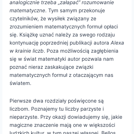
analogicznie trzeba „załapać” rozumowanie
matematyczne
. Tym samym przekonuje
czytelników, że wysiłek związany ze
zrozumieniem matematycznych formuł opłaci
się. Książkę uznać należy za swego rodzaju
kontynuację poprzedniej publikacji autora
Alexa
w krainie liczb
. Poza możliwością zagłębienia
się w świat matematyki autor pozwala nam
poznać nieraz zaskakujące związki
matematycznych formuł z otaczającym nas
światem.
Pierwsze dwa rozdziały poświęcone są
liczbom. Poznajemy tu liczby parzyste i
nieparzyste. Przy okazji dowiadujemy się, jakie
magiczne znaczenie mają one w większości
ludzkich kultur, w tym naszej własnej. Bellos