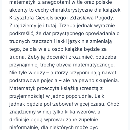
matematyki z anegdotami w tle oraz polskie
akcenty to cechy charakterystyczne dla książek
Krzysztofa Ciesielskiego i Zdzisława Pogody.
Znajdziemy je i tutaj. Trzeba jednak wyraźnie
podkreślić, że dar przystępnego opowiadania o
trudnych rzeczach i lekki język nie zmieniają
tego, że dla wielu osób książka będzie za
trudna. Żeby ją docenić i zrozumieć, potrzeba
przynajmniej trochę obycia matematycznego.
Nie tyle wiedzy – autorzy przypominają nawet
podstawowe pojęcia – ale na pewno skupienia.
Matematyk przeczyta książkę (zresztą z
przyjemnością) w jedno popołudnie. Laik
jednak będzie potrzebował więcej czasu. Choć
znajdziemy w niej tylko kilka wzorów, a
definicje będą wprowadzane zupełnie
nieformalnie, dla niektórych może być