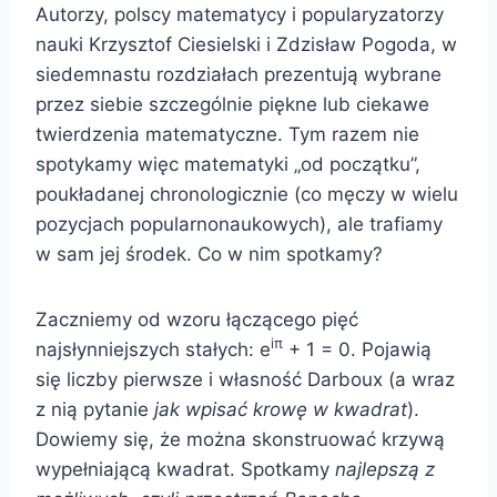
Autorzy, polscy matematycy i popularyzatorzy
nauki Krzysztof Ciesielski i Zdzisław Pogoda, w
siedemnastu rozdziałach prezentują wybrane
przez siebie szczególnie piękne lub ciekawe
twierdzenia matematyczne. Tym razem nie
spotykamy więc matematyki „od początku”,
poukładanej chronologicznie (co męczy w wielu
pozycjach popularnonaukowych), ale trafiamy
w sam jej środek. Co w nim spotkamy?
Zaczniemy od wzoru łączącego pięć
iπ
najsłynniejszych stałych: e
+ 1 = 0. Pojawią
się liczby pierwsze i własność Darboux (a wraz
z nią pytanie
jak wpisać krowę w kwadrat
).
Dowiemy się, że można skonstruować krzywą
wypełniającą kwadrat. Spotkamy
najlepszą z