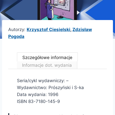
Autorzy:
Krzysztof Ciesielski
,
Zdzisław
Pogoda
Szczegółowe informacje
Informacje dot. wydania
Seria/cykl wydawniczy: –
Wydawnictwo: Prószyński i S-ka
Data wydania: 1996
ISBN 83-7180-145-9