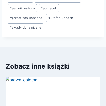
#
pewnik wyboru
#
porządek
#
przestrzeń Banacha
#
Stefan Banach
#
układy dynamiczne
Zobacz inne książki