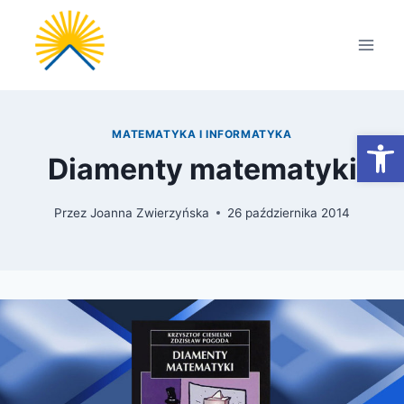
Przejdź
do
treści
Otwórz
MATEMATYKA I INFORMATYKA
Diamenty matematyki
Przez
Joanna Zwierzyńska
26 października 2014