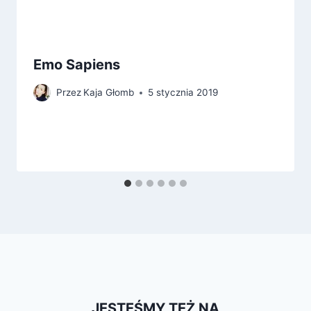
Emo Sapiens
Przez
Kaja Głomb
5 stycznia 2019
JESTEŚMY TEŻ NA