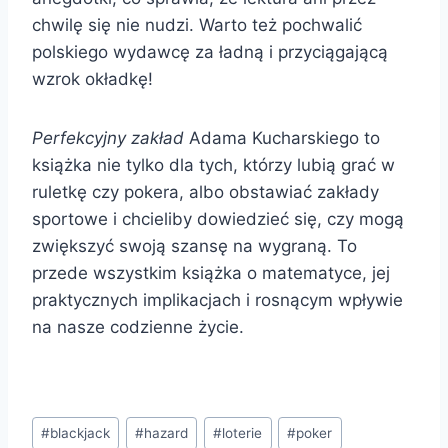
chwilę się nie nudzi. Warto też pochwalić
polskiego wydawcę za ładną i przyciągającą
wzrok okładkę!
Perfekcyjny zakład
Adama Kucharskiego to
książka nie tylko dla tych, którzy lubią grać w
ruletkę czy pokera, albo obstawiać zakłady
sportowe i chcieliby dowiedzieć się, czy mogą
zwiększyć swoją szansę na wygraną. To
przede wszystkim książka o matematyce, jej
praktycznych implikacjach i rosnącym wpływie
na nasze codzienne życie.
Tagi
#
blackjack
#
hazard
#
loterie
#
poker