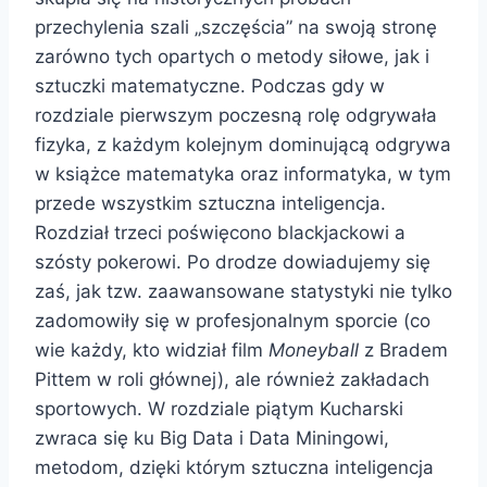
przechylenia szali „szczęścia” na swoją stronę
zarówno tych opartych o metody siłowe, jak i
sztuczki matematyczne. Podczas gdy w
rozdziale pierwszym poczesną rolę odgrywała
fizyka, z każdym kolejnym dominującą odgrywa
w książce matematyka oraz informatyka, w tym
przede wszystkim sztuczna inteligencja.
Rozdział trzeci poświęcono blackjackowi a
szósty pokerowi. Po drodze dowiadujemy się
zaś, jak tzw. zaawansowane statystyki nie tylko
zadomowiły się w profesjonalnym sporcie (co
wie każdy, kto widział film
Moneyball
z Bradem
Pittem w roli głównej), ale również zakładach
sportowych. W rozdziale piątym Kucharski
zwraca się ku Big Data i Data Miningowi,
metodom, dzięki którym sztuczna inteligencja