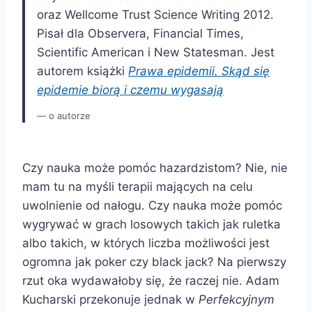
oraz Wellcome Trust Science Writing 2012.
Pisał dla Observera, Financial Times,
Scientific American i New Statesman. Jest
autorem książki
Prawa epidemii. Skąd się
epidemie biorą i czemu wygasają
o autorze
Czy nauka może pomóc hazardzistom? Nie, nie
mam tu na myśli terapii mających na celu
uwolnienie od nałogu. Czy nauka może pomóc
wygrywać w grach losowych takich jak ruletka
albo takich, w których liczba możliwości jest
ogromna jak poker czy black jack? Na pierwszy
rzut oka wydawałoby się, że raczej nie. Adam
Kucharski przekonuje jednak w
Perfekcyjnym