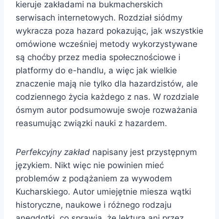
kieruje zakładami na bukmacherskich
serwisach internetowych. Rozdział siódmy
wykracza poza hazard pokazując, jak wszystkie
omówione wcześniej metody wykorzystywane
są choćby przez media społecznościowe i
platformy do e-handlu, a więc jak wielkie
znaczenie mają nie tylko dla hazardzistów, ale
codziennego życia każdego z nas. W rozdziale
ósmym autor podsumowuje swoje rozważania
reasumując związki nauki z hazardem.
Perfekcyjny zakład
napisany jest przystępnym
językiem. Nikt więc nie powinien mieć
problemów z podążaniem za wywodem
Kucharskiego. Autor umiejętnie miesza wątki
historyczne, naukowe i różnego rodzaju
anegdotki, co sprawia, że lektura ani przez