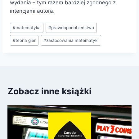
wydania – tym razem bardziej zgodnego z
intencjami autora.
Tagi
#
matematyka
#
prawdopodobieństwo
wpisu:
#
teoria gier
#
zastosowania matematyki
Zobacz inne książki