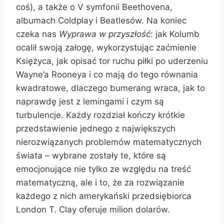
coś), a także o V symfonii Beethovena,
albumach Coldplay i Beatlesów. Na koniec
czeka nas
Wyprawa w przyszłość
: jak Kolumb
ocalił swoją załogę, wykorzystując zaćmienie
Księżyca, jak opisać tor ruchu piłki po uderzeniu
Wayne’a Rooneya i co mają do tego równania
kwadratowe, dlaczego bumerang wraca, jak to
naprawdę jest z lemingami i czym są
turbulencje. Każdy rozdział kończy krótkie
przedstawienie jednego z największych
nierozwiązanych problemów matematycznych
świata – wybrane zostały te, które są
emocjonujące nie tylko ze względu na treść
matematyczną, ale i to, że za rozwiązanie
każdego z nich amerykański przedsiębiorca
London T. Clay oferuje milion dolarów.