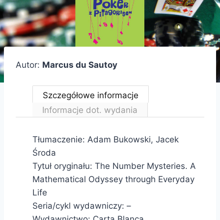
Autor:
Marcus du Sautoy
Szczegółowe informacje
Informacje dot. wydania
Tłumaczenie: Adam Bukowski, Jacek
Środa
Tytuł oryginału: The Number Mysteries. A
Mathematical Odyssey through Everyday
Life
Seria/cykl wydawniczy: –
Wydawnictwo: Carta Blanca