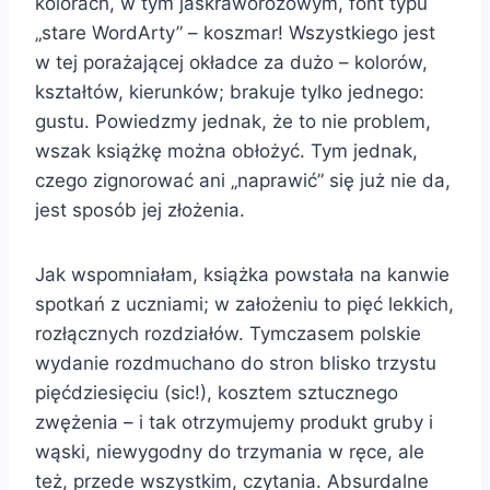
kolorach, w tym jaskraworóżowym, font typu
„stare WordArty” – koszmar! Wszystkiego jest
w tej porażającej okładce za dużo – kolorów,
kształtów, kierunków; brakuje tylko jednego:
gustu. Powiedzmy jednak, że to nie problem,
wszak książkę można obłożyć. Tym jednak,
czego zignorować ani „naprawić” się już nie da,
jest sposób jej złożenia.
Jak wspomniałam, książka powstała na kanwie
spotkań z uczniami; w założeniu to pięć lekkich,
rozłącznych rozdziałów. Tymczasem polskie
wydanie rozdmuchano do stron blisko trzystu
pięćdziesięciu (sic!), kosztem sztucznego
zwężenia – i tak otrzymujemy produkt gruby i
wąski, niewygodny do trzymania w ręce, ale
też, przede wszystkim, czytania. Absurdalne