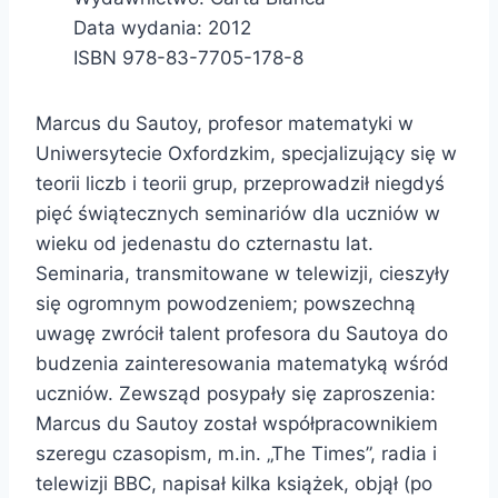
Data wydania: 2012
ISBN 978-83-7705-178-8
Marcus du Sautoy, profesor matematyki w
Uniwersytecie Oxfordzkim, specjalizujący się w
teorii liczb i teorii grup, przeprowadził niegdyś
pięć świątecznych seminariów dla uczniów w
wieku od jedenastu do czternastu lat.
Seminaria, transmitowane w telewizji, cieszyły
się ogromnym powodzeniem; powszechną
uwagę zwrócił talent profesora du Sautoya do
budzenia zainteresowania matematyką wśród
uczniów. Zewsząd posypały się zaproszenia:
Marcus du Sautoy został współpracownikiem
szeregu czasopism, m.in. „The Times”, radia i
telewizji BBC, napisał kilka książek, objął (po