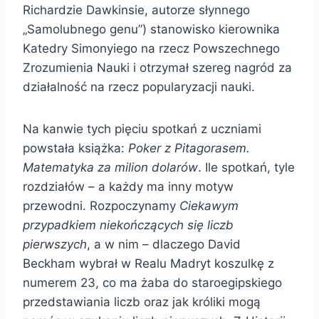
Richardzie Dawkinsie, autorze słynnego
„Samolubnego genu”) stanowisko kierownika
Katedry Simonyiego na rzecz Powszechnego
Zrozumienia Nauki i otrzymał szereg nagród za
działalność na rzecz popularyzacji nauki.
Na kanwie tych pięciu spotkań z uczniami
powstała książka:
Poker z Pitagorasem.
Matematyka za milion dolarów
. Ile spotkań, tyle
rozdziałów – a każdy ma inny motyw
przewodni. Rozpoczynamy
Ciekawym
przypadkiem niekończących się liczb
pierwszych
, a w nim – dlaczego David
Beckham wybrał w Realu Madryt koszulkę z
numerem 23, co ma żaba do staroegipskiego
przedstawiania liczb oraz jak króliki mogą