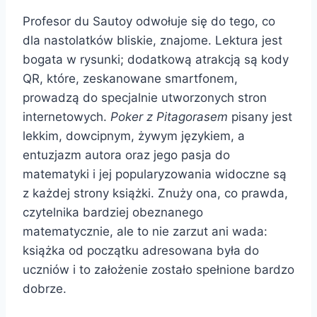
Profesor du Sautoy odwołuje się do tego, co
dla nastolatków bliskie, znajome. Lektura jest
bogata w rysunki; dodatkową atrakcją są kody
QR, które, zeskanowane smartfonem,
prowadzą do specjalnie utworzonych stron
internetowych.
Poker z Pitagorasem
pisany jest
lekkim, dowcipnym, żywym językiem, a
entuzjazm autora oraz jego pasja do
matematyki i jej popularyzowania widoczne są
z każdej strony książki. Znuży ona, co prawda,
czytelnika bardziej obeznanego
matematycznie, ale to nie zarzut ani wada:
książka od początku adresowana była do
uczniów i to założenie zostało spełnione bardzo
dobrze.