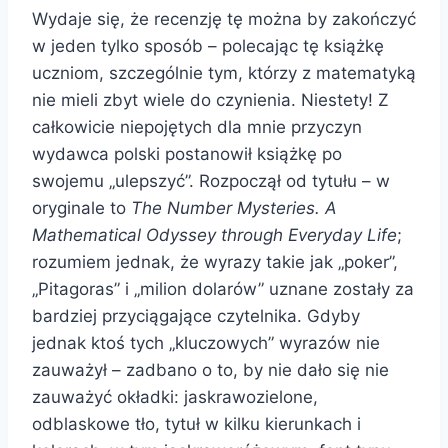
Wydaje się, że recenzję tę można by zakończyć
w jeden tylko sposób – polecając tę książkę
uczniom, szczególnie tym, którzy z matematyką
nie mieli zbyt wiele do czynienia. Niestety! Z
całkowicie niepojętych dla mnie przyczyn
wydawca polski postanowił książkę po
swojemu „ulepszyć”. Rozpoczął od tytułu – w
oryginale to
The Number Mysteries. A
Mathematical Odyssey through Everyday Life
;
rozumiem jednak, że wyrazy takie jak „poker”,
„Pitagoras” i „milion dolarów” uznane zostały za
bardziej przyciągające czytelnika. Gdyby
jednak ktoś tych „kluczowych” wyrazów nie
zauważył – zadbano o to, by nie dało się nie
zauważyć okładki: jaskrawozielone,
odblaskowe tło, tytuł w kilku kierunkach i