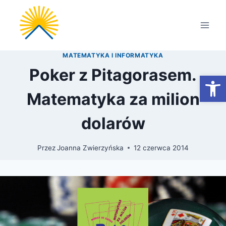
Przejdź
do
treści
MATEMATYKA I INFORMATYKA
Poker z Pitagorasem.
Otwórz
Matematyka za milion
dolarów
Przez
Joanna Zwierzyńska
12 czerwca 2014