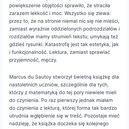
powiększenie objętości sprawiło, że straciła
zarazem lekkość i moc. Wszystko się zlewa:
przez to, że na stronie niemal nic się nie mieści,
zamiast wyraźnie oddzielonych podrozdziałów i
rozdziałów mamy strumień tekstu; umykają też
gdzieś rysunki. Katastrofą jest tak estetyka, jak
i funkcjonalność. Lektura, zamiast sprawiać
przyjemność, męczy.
Marcus du Sautoy stworzył świetną książkę dla
nastoletnich uczniów, szczególnie dla tych,
którzy z matematyką do tej pory niewiele mieli
do czynienia. Po raz pierwszy jednak miałam
do czynienia z lekturą, której forma tak bardzo
utrudnia wgłębienie się w treść. Pozostaje mieć
nadzieję, że książka doczeka się kolejnego