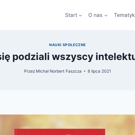
Start
O nas
Tematyk
NAUKI SPOŁECZNE
ię podziali wszyscy intelekt
Przez
Michał Norbert Faszcza
6 lipca 2021