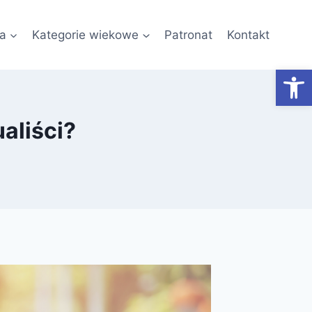
a
Kategorie wiekowe
Patronat
Kontakt
Otwórz
ualiści?