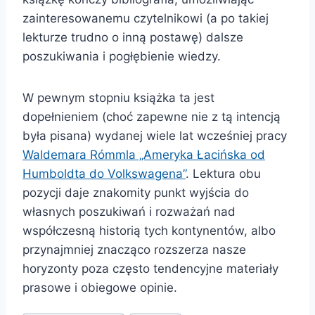
zainteresowanemu czytelnikowi (a po takiej
lekturze trudno o inną postawę) dalsze
poszukiwania i pogłębienie wiedzy.
W pewnym stopniu książka ta jest
dopełnieniem (choć zapewne nie z tą intencją
była pisana) wydanej wiele lat wcześniej pracy
Waldemara Rómmla „Ameryka Łacińska od
Humboldta do Volkswagena”
. Lektura obu
pozycji daje znakomity punkt wyjścia do
własnych poszukiwań i rozważań nad
współczesną historią tych kontynentów, albo
przynajmniej znacząco rozszerza nasze
horyzonty poza często tendencyjne materiały
prasowe i obiegowe opinie.