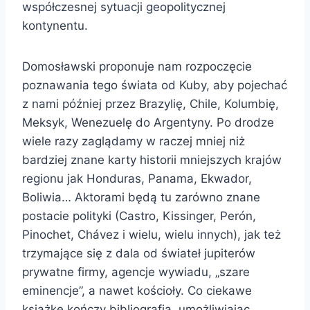
współczesnej sytuacji geopolitycznej
kontynentu.
Domosławski proponuje nam rozpoczęcie
poznawania tego świata od Kuby, aby pojechać
z nami później przez Brazylię, Chile, Kolumbię,
Meksyk, Wenezuelę do Argentyny. Po drodze
wiele razy zaglądamy w raczej mniej niż
bardziej znane karty historii mniejszych krajów
regionu jak Honduras, Panama, Ekwador,
Boliwia… Aktorami będą tu zarówno znane
postacie polityki (Castro, Kissinger, Perón,
Pinochet, Chávez i wielu, wielu innych), jak też
trzymające się z dala od świateł jupiterów
prywatne firmy, agencje wywiadu, „szare
eminencje”, a nawet kościoły. Co ciekawe
książkę kończy bibliografia, umożliwiając