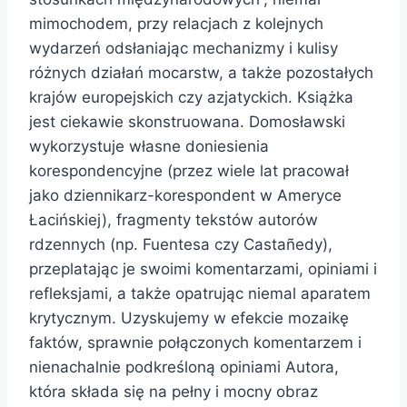
mimochodem, przy relacjach z kolejnych
wydarzeń odsłaniając mechanizmy i kulisy
różnych działań mocarstw, a także pozostałych
krajów europejskich czy azjatyckich. Książka
jest ciekawie skonstruowana. Domosławski
wykorzystuje własne doniesienia
korespondencyjne (przez wiele lat pracował
jako dziennikarz-korespondent w Ameryce
Łacińskiej), fragmenty tekstów autorów
rdzennych (np. Fuentesa czy Castañedy),
przeplatając je swoimi komentarzami, opiniami i
refleksjami, a także opatrując niemal aparatem
krytycznym. Uzyskujemy w efekcie mozaikę
faktów, sprawnie połączonych komentarzem i
nienachalnie podkreśloną opiniami Autora,
która składa się na pełny i mocny obraz