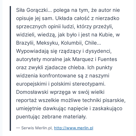
Siła Gorączki… polega na tym, że autor nie
opisuje jej sam. Układa całość z nierzadko
sprzecznych opinii ludzi, którzy przeżyli,
widzieli, wiedzą, jak było i jest na Kubie, w
Brazylii, Meksyku, Kolumbii, Chile…
Wypowiadają się rządzący i dysydenci,
autorytety moralne jak Marquez i Fuentes
oraz zwykli zjadacze chleba. Ich punkty
widzenia konfrontowane są z naszymi
europejskimi i polskimi stereotypami.
Domosławski wprzęga w swój wielki
reportaż wszelkie możliwe techniki pisarskie,
umiejętnie dawkując napięcie i zaskakująco
puentując zebrane materiały.
Serwis Merlin.pl,
http://www.merlin.pl