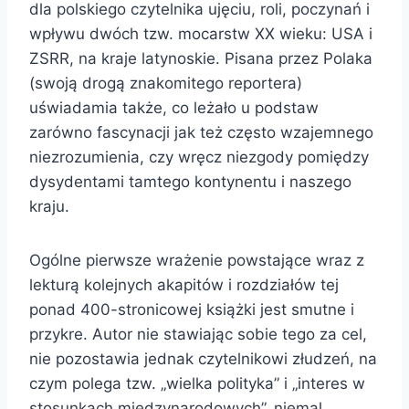
dla polskiego czytelnika ujęciu, roli, poczynań i
wpływu dwóch tzw. mocarstw XX wieku: USA i
ZSRR, na kraje latynoskie. Pisana przez Polaka
(swoją drogą znakomitego reportera)
uświadamia także, co leżało u podstaw
zarówno fascynacji jak też często wzajemnego
niezrozumienia, czy wręcz niezgody pomiędzy
dysydentami tamtego kontynentu i naszego
kraju.
Ogólne pierwsze wrażenie powstające wraz z
lekturą kolejnych akapitów i rozdziałów tej
ponad 400-stronicowej książki jest smutne i
przykre. Autor nie stawiając sobie tego za cel,
nie pozostawia jednak czytelnikowi złudzeń, na
czym polega tzw. „wielka polityka” i „interes w
stosunkach międzynarodowych”, niemal