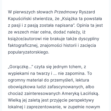
W pierwszych słowach
Przedmowy
Ryszard
Kapuściński stwierdza, że „Książka ta powstała
z pasji i z pasją została napisana”. Opinia ta jest
ze wszech miar celna, dodać należy, iż
książce/autorowi nie brakuje także dyscypliny
faktograficznej, znajomości historii i zacięcia
popularyzatorskiego.
„Gorączkę…” czyta się jednym tchem, z
wypiekami na twarzy i … nie zapomina. To
ogromny materiał do przemyśleń, lektura
obowiązkowa ludzi zafascynowanych, albo
chociaż zainteresowanych Ameryką Łacińską.
Wielką jej zaletą jest przyjęcie perspektywy
lokalnej i zaprezentowanie, w zupełnie nowym