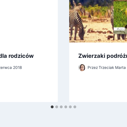
dla rodziców
Zwierzaki podróżn
zerwca 2018
Przez
Trzeciak Marta