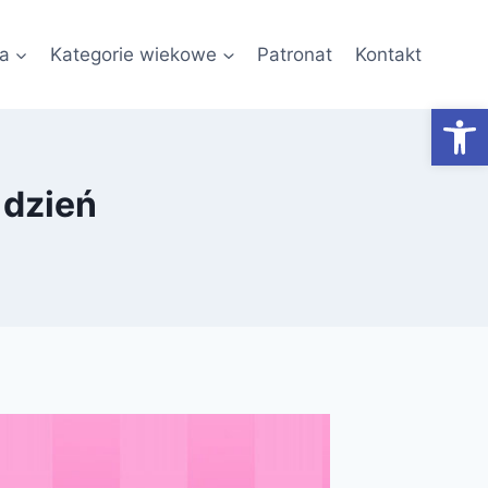
a
Kategorie wiekowe
Patronat
Kontakt
Otwórz
 dzień