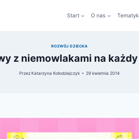
Start
O nas
Tematyk
ROZWÓJ DZIECKA
y z niemowlakami na każdy
Przez
Katarzyna Kołodziejczyk
29 kwietnia 2014