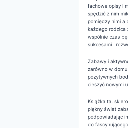
fachowe opisy i 
spędzić z nim mi
pomiędzy nimi a 
każdego rodzica 
wspólnie czas bę
sukcesami i rozw
Zabawy i aktywn
zarówno w domu j
pozytywnych bodź
cieszyć nowymi u
Książka ta, skie
piękny świat zab
podpowiadając im
do fascynującego