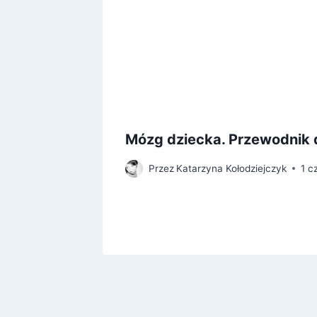
Mózg dziecka. Przewodnik 
Przez
Katarzyna Kołodziejczyk
1 c