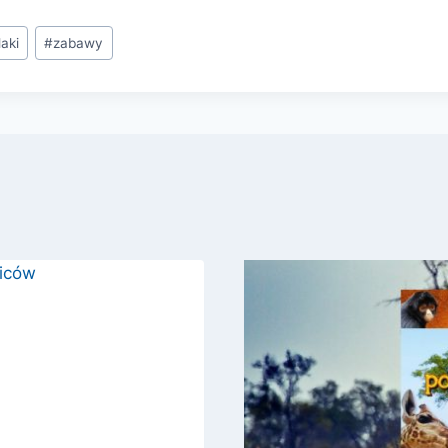
aki
#
zabawy