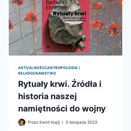
AKTUALNOŚCI
|
ANTROPOLOGIA I
RELIGIOZNAWSTWO
Rytuały krwi. Źródła i
historia naszej
namiętności do wojny
Przez
Kamil Kopij
3 listopada 2023