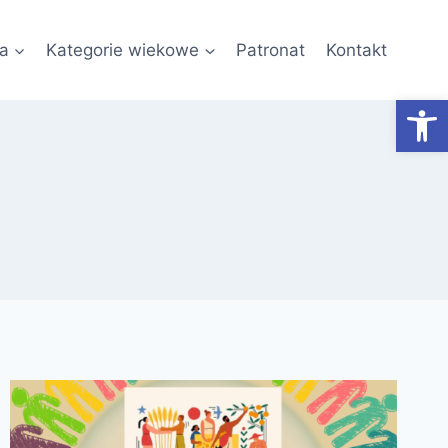
a
Kategorie wiekowe
Patronat
Kontakt
Otwórz