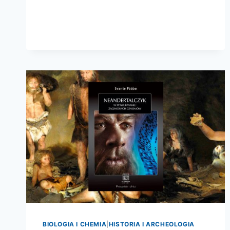
4
MILIARDY
LAT
BIOLOGIA I CHEMIA
|
HISTORIA I ARCHEOLOGIA