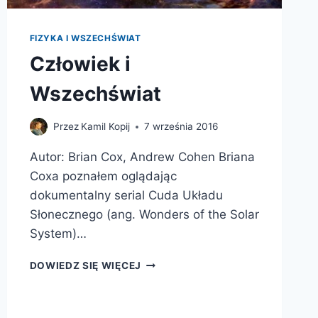
FIZYKA I WSZECHŚWIAT
Człowiek i
Wszechświat
Przez
Kamil Kopij
7 września 2016
Autor: Brian Cox, Andrew Cohen Briana
Coxa poznałem oglądając
dokumentalny serial Cuda Układu
Słonecznego (ang. Wonders of the Solar
System)…
CZŁOWIEK
DOWIEDZ SIĘ WIĘCEJ
I
WSZECHŚWIAT