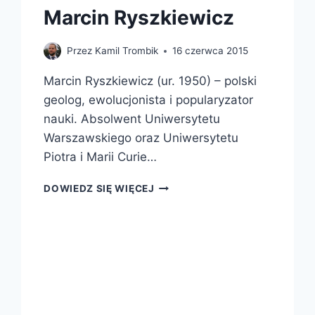
Marcin Ryszkiewicz
Przez
Kamil Trombik
16 czerwca 2015
Marcin Ryszkiewicz (ur. 1950) – polski
geolog, ewolucjonista i popularyzator
nauki. Absolwent Uniwersytetu
Warszawskiego oraz Uniwersytetu
Piotra i Marii Curie…
MARCIN
DOWIEDZ SIĘ WIĘCEJ
RYSZKIEWICZ