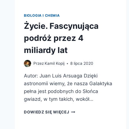
BIOLOGIA I CHEMIA
Życie. Fascynująca
podróż przez 4
miliardy lat
Przez
Kamil Kopij
8 lipca 2020
Autor: Juan Luis Arsuaga Dzięki
astronomii wiemy, że nasza Galaktyka
pełna jest podobnych do Słońca
gwiazd, w tym takich, wokół…
ŻYCIE.
DOWIEDZ SIĘ WIĘCEJ
FASCYNUJĄCA
PODRÓŻ
PRZEZ