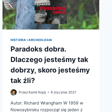
HISTORIA I ARCHEOLOGIA
Paradoks dobra.
Dlaczego jesteśmy tak
dobrzy, skoro jesteśmy
tak źli?
Przez
Kamil Kopij
6 stycznia 2021
Autor: Richard Wrangham W 1959 w
Nowosybirsku rozpoczął się jeden z