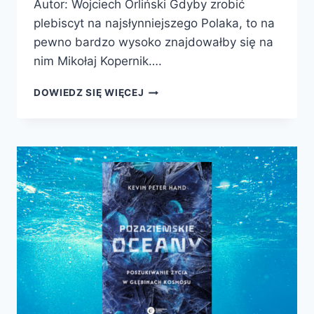
Autor: Wojciech Orliński Gdyby zrobić
plebiscyt na najsłynniejszego Polaka, to na
pewno bardzo wysoko znajdowałby się na
nim Mikołaj Kopernik….
KOPERNIK.
DOWIEDZ SIĘ WIĘCEJ
REWOLUCJE