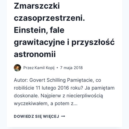
Zmarszczki
czasoprzestrzeni.
Einstein, fale
grawitacyjne i przyszłość
astronomii
Przez
Kamil Kopij
7 maja 2018
Autor: Govert Schilling Pamiętacie, co
robiliście 11 lutego 2016 roku? Ja pamiętam
doskonale. Najpierw z niecierpliwością
wyczekiwałem, a potem z…
ZMARSZCZKI
DOWIEDZ SIĘ WIĘCEJ
CZASOPRZESTRZENI.
EINSTEIN,