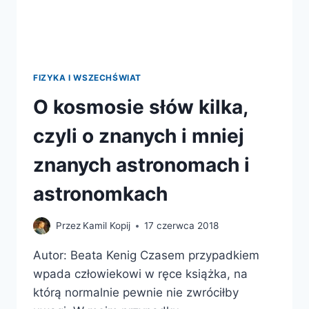
FIZYKA I WSZECHŚWIAT
O kosmosie słów kilka,
czyli o znanych i mniej
znanych astronomach i
astronomkach
Przez
Kamil Kopij
17 czerwca 2018
Autor: Beata Kenig Czasem przypadkiem
wpada człowiekowi w ręce książka, na
którą normalnie pewnie nie zwróciłby