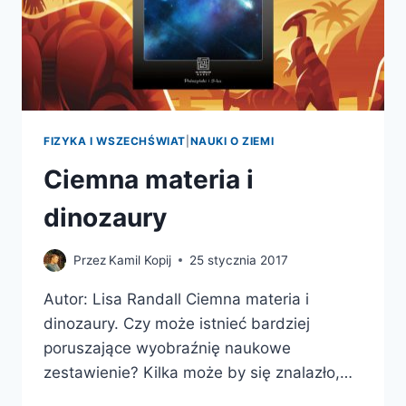
FIZYKA I WSZECHŚWIAT
|
NAUKI O ZIEMI
Ciemna materia i
dinozaury
Przez
Kamil Kopij
25 stycznia 2017
Autor: Lisa Randall Ciemna materia i
dinozaury. Czy może istnieć bardziej
poruszające wyobraźnię naukowe
zestawienie? Kilka może by się znalazło,…