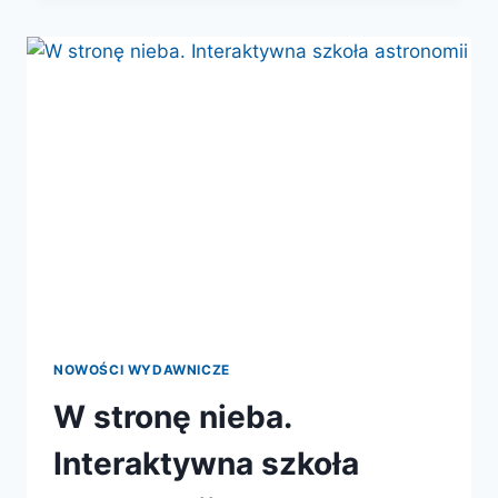
FALE
GRAWITACYJNE
I
PRZYSZŁOŚĆ
ASTRONOMII
NOWOŚCI WYDAWNICZE
W stronę nieba.
Interaktywna szkoła