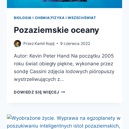
BIOLOGIA I CHEMIA
|
FIZYKA I WSZECHŚWIAT
Pozaziemskie oceany
Przez
Kamil Kopij
9 czerwca 2022
Autor: Kevin Peter Hand Na początku 2005
roku świat obiegły piękne, wykonane przez
sondę Cassini zdjęcia lodowych pióropuszy
wystrzeliwujących z…
POZAZIEMSKIE
DOWIEDZ SIĘ WIĘCEJ
OCEANY