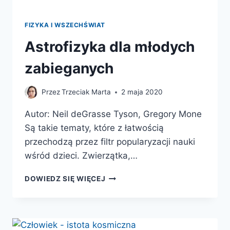
FIZYKA I WSZECHŚWIAT
Astrofizyka dla młodych
zabieganych
Przez
Trzeciak Marta
2 maja 2020
Autor: Neil deGrasse Tyson, Gregory Mone
Są takie tematy, które z łatwością
przechodzą przez filtr popularyzacji nauki
wśród dzieci. Zwierzątka,…
ASTROFIZYKA
DOWIEDZ SIĘ WIĘCEJ
DLA
MŁODYCH
ZABIEGANYCH