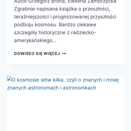
Autor:Grzegorz Brona, Ewelina Zambrzycka
Zgrabnie napisana książka o przeszłości,
teraźniejszości i prognozowanej przyszłości
podboju kosmosu. Bardzo ciekawe
szczegóły historyczne z radziecko-
amerykańskiego…
CZŁOWIEK.
DOWIEDZ SIĘ WIĘCEJ
ISTOTA
KOSMICZNA