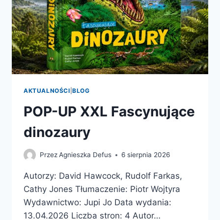
AKTUALNOŚCI
|
BLOG
POP-UP XXL Fascynujące
dinozaury
Przez
Agnieszka Defus
6 sierpnia 2026
Autorzy: David Hawcock, Rudolf Farkas,
Cathy Jones Tłumaczenie: Piotr Wojtyra
Wydawnictwo: Jupi Jo Data wydania:
13.04.2026 Liczba stron: 4 Autor…