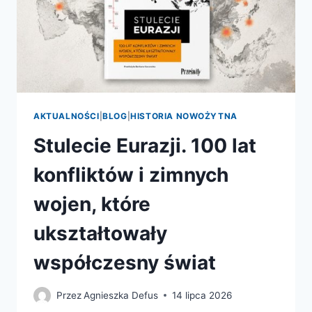
AKTUALNOŚCI
|
BLOG
|
HISTORIA NOWOŻYTNA
Stulecie Eurazji. 100 lat
konfliktów i zimnych
wojen, które
ukształtowały
współczesny świat
Przez
Agnieszka Defus
14 lipca 2026