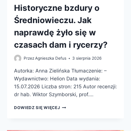
Historyczne bzdury o
Średniowieczu. Jak
naprawdę żyło się w
czasach dam i rycerzy?
Przez
Agnieszka Defus
3 sierpnia 2026
Autorka: Anna Zielińska Tłumaczenie: –
Wydawnictwo: Helion Data wydania:
15.07.2026 Liczba stron: 215 Autor recenzji:
dr hab. Wiktor Szymborski, prof….
HISTORYCZNE
DOWIEDZ SIĘ WIĘCEJ
BZDURY
O
ŚREDNIOWIECZU.
JAK