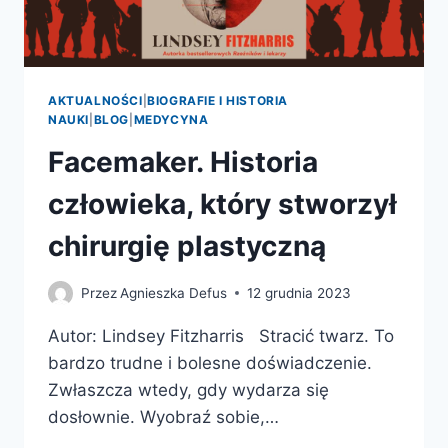
AKTUALNOŚCI
|
BIOGRAFIE I HISTORIA
NAUKI
|
BLOG
|
MEDYCYNA
Facemaker. Historia
człowieka, który stworzył
chirurgię plastyczną
Przez
Agnieszka Defus
12 grudnia 2023
Autor: Lindsey Fitzharris Stracić twarz. To
bardzo trudne i bolesne doświadczenie.
Zwłaszcza wtedy, gdy wydarza się
dosłownie. Wyobraź sobie,…