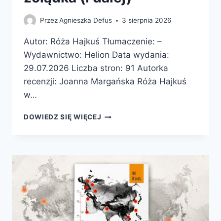
Przez
Agnieszka Defus
3 sierpnia 2026
Autor: Róża Hajkuś Tłumaczenie: –
Wydawnictwo: Helion Data wydania:
29.07.2026 Liczba stron: 91 Autorka
recenzji: Joanna Margańska Róża Hajkuś
w…
WIELKIE
DOWIEDZ SIĘ WIĘCEJ
PRZYGODY
JEDZONKA.
Z
BUZI
DO
ŻOŁĄDKA
(I
DALEJ)