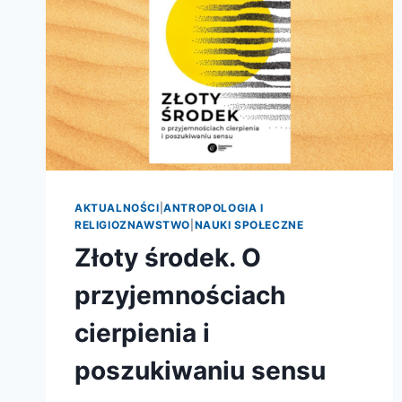
AKTUALNOŚCI
|
ANTROPOLOGIA I
RELIGIOZNAWSTWO
|
NAUKI SPOŁECZNE
Złoty środek. O
przyjemnościach
cierpienia i
poszukiwaniu sensu