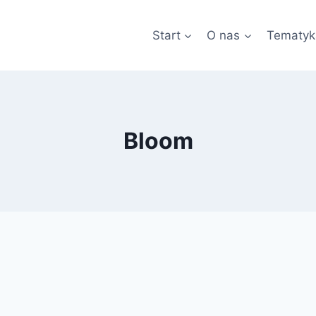
Start
O nas
Tematyk
Bloom