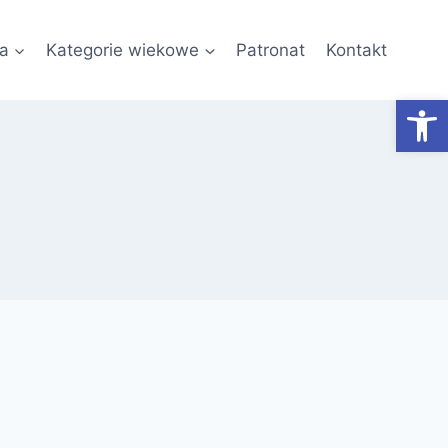
a
Kategorie wiekowe
Patronat
Kontakt
Otwórz