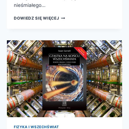
nieśmiałego…
NOWY
DOWIEDZ SIĘ WIĘCEJ
ŚWIAT
PANA
TOMPKINSA
FIZYKA I WSZECHŚWIAT