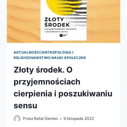
AKTUALNOŚCI
|
ANTROPOLOGIA I
RELIGIOZNAWSTWO
|
NAUKI SPOŁECZNE
Złoty środek. O
przyjemnościach
cierpienia i poszukiwaniu
sensu
Przez
Rafał Siemko
9 listopada 2022