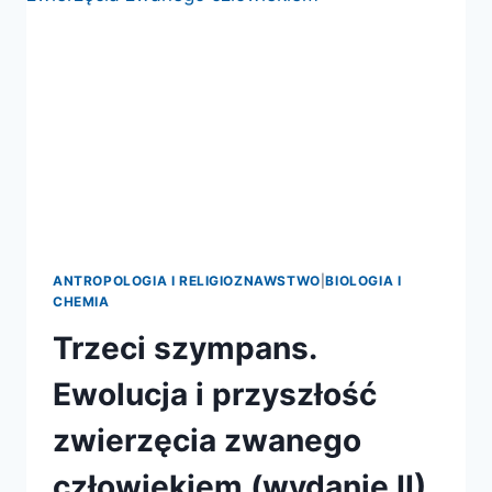
ANTROPOLOGIA I RELIGIOZNAWSTWO
|
BIOLOGIA I
CHEMIA
Trzeci szympans.
Ewolucja i przyszłość
zwierzęcia zwanego
człowiekiem (wydanie II)