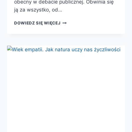
obecny w debacie publicznej. Obwinia się
ją za wszystko, od…
PLEMIENNI.
DOWIEDZ SIĘ WIĘCEJ
JAK
INSTYNKTY
KULTUROWE
MOGĄ
NAS
ŁĄCZYĆ