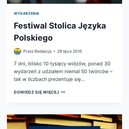
WYDARZENIA
Festiwal Stolica Języka
Polskiego
Przez
Redakcja
28 lipca 2016
7 dni, blisko 10 tysięcy widzów, ponad 30
wydarzeń z udziałem niemal 50 twórców –
tak w liczbach prezentuje się…
FESTIWAL
DOWIEDZ SIĘ WIĘCEJ
STOLICA
JĘZYKA
POLSKIEGO