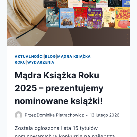
AKTUALNOŚCI
|
BLOG
|
MĄDRA KSIĄŻKA
ROKU
|
WYDARZENIA
Mądra Książka Roku
2025 – prezentujemy
nominowane książki!
Przez
Dominika Pietrachowicz
13 lutego 2026
Została ogłoszona lista 15 tytułów
nominowanych w konkursie na najlepszą