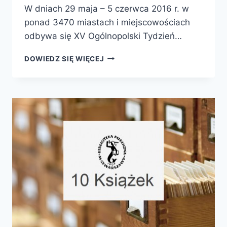
W dniach 29 maja – 5 czerwca 2016 r. w
ponad 3470 miastach i miejscowościach
odbywa się XV Ogólnopolski Tydzień…
TRWA
DOWIEDZ SIĘ WIĘCEJ
OGÓLNOPOLSKI
TYDZIEŃ
CZYTANIA
DZIECIOM
2016