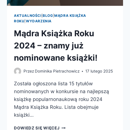
AKTUALNOŚCI
|
BLOG
|
MĄDRA KSIĄŻKA
ROKU
|
WYDARZENIA
Mądra Książka Roku
2024 – znamy już
nominowane książki!
Przez
Dominika Pietrachowicz
17 lutego 2025
Została ogłoszona lista 15 tytułów
nominowanych w konkursie na najlepszą
książkę popularnonaukową roku 2024
Mądra Książka Roku. Lista obejmuje
książki…
MĄDRA
DOWIEDZ SIĘ WIĘCEJ