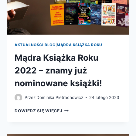
AKTUALNOŚCI
|
BLOG
|
MĄDRA KSIĄŻKA ROKU
Mądra Książka Roku
2022 – znamy już
nominowane książki!
Przez
Dominika Pietrachowicz
24 lutego 2023
MĄDRA
DOWIEDZ SIĘ WIĘCEJ
KSIĄŻKA
ROKU
2022
–