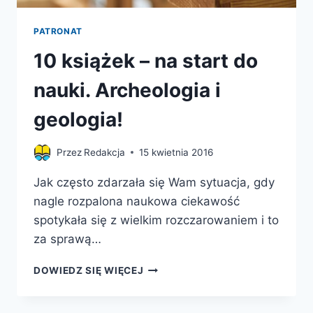
PATRONAT
10 książek – na start do
nauki. Archeologia i
geologia!
Przez
Redakcja
15 kwietnia 2016
Jak często zdarzała się Wam sytuacja, gdy
nagle rozpalona naukowa ciekawość
spotykała się z wielkim rozczarowaniem i to
za sprawą…
10
DOWIEDZ SIĘ WIĘCEJ
KSIĄŻEK
–
NA