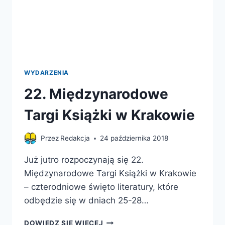
WYDARZENIA
22. Międzynarodowe
Targi Książki w Krakowie
Przez
Redakcja
24 października 2018
Już jutro rozpoczynają się 22.
Międzynarodowe Targi Książki w Krakowie
– czterodniowe święto literatury, które
odbędzie się w dniach 25-28…
22.
DOWIEDZ SIĘ WIĘCEJ