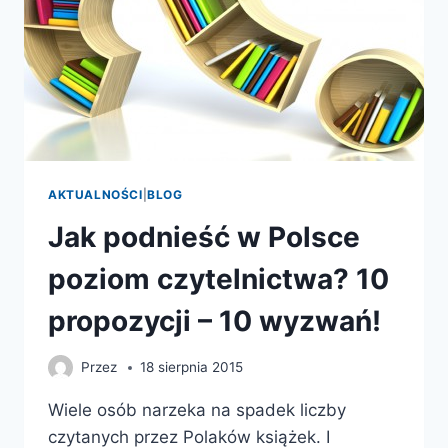
AKTUALNOŚCI
|
BLOG
Jak podnieść w Polsce
poziom czytelnictwa? 10
propozycji – 10 wyzwań!
Przez
18 sierpnia 2015
Wiele osób narzeka na spadek liczby
czytanych przez Polaków książek. I