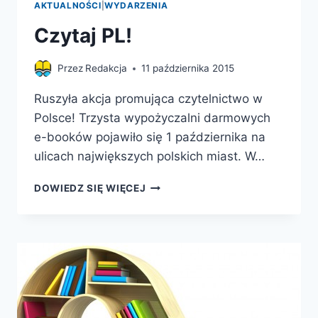
AKTUALNOŚCI
|
WYDARZENIA
Czytaj PL!
Przez
Redakcja
11 października 2015
Ruszyła akcja promująca czytelnictwo w
Polsce! Trzysta wypożyczalni darmowych
e-booków pojawiło się 1 października na
ulicach największych polskich miast. W…
CZYTAJ
DOWIEDZ SIĘ WIĘCEJ
PL!