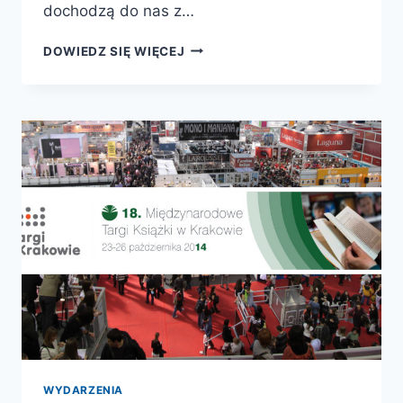
dochodzą do nas z…
WŁOSI
DOWIEDZ SIĘ WIĘCEJ
CZYTAJĄ!
WYDARZENIA