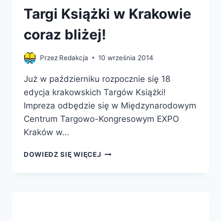
Targi Książki w Krakowie
coraz bliżej!
Przez
Redakcja
10 września 2014
Już w październiku rozpocznie się 18
edycja krakowskich Targów Książki!
Impreza odbędzie się w Międzynarodowym
Centrum Targowo-Kongresowym EXPO
Kraków w…
TARGI
DOWIEDZ SIĘ WIĘCEJ
KSIĄŻKI
W
KRAKOWIE
CORAZ
BLIŻEJ!