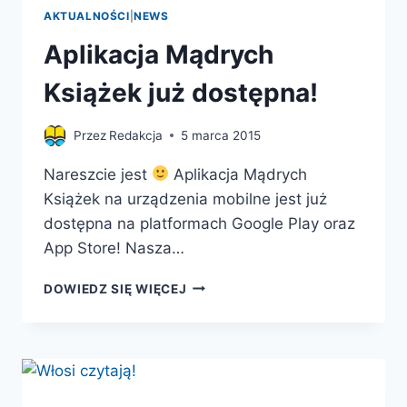
AKTUALNOŚCI
|
NEWS
Aplikacja Mądrych
Książek już dostępna!
Przez
Redakcja
5 marca 2015
Nareszcie jest
Aplikacja Mądrych
Książek na urządzenia mobilne jest już
dostępna na platformach Google Play oraz
App Store! Nasza…
APLIKACJA
DOWIEDZ SIĘ WIĘCEJ
MĄDRYCH
KSIĄŻEK
JUŻ
DOSTĘPNA!