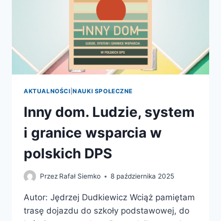
AKTUALNOŚCI
|
NAUKI SPOŁECZNE
Inny dom. Ludzie, system
i granice wsparcia w
polskich DPS
Przez
Rafał Siemko
8 października 2025
Autor: Jędrzej Dudkiewicz Wciąż pamiętam
trasę dojazdu do szkoły podstawowej, do